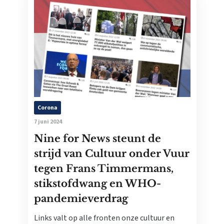
Corona
7 juni 2024
Nine for News steunt de
strijd van Cultuur onder Vuur
tegen Frans Timmermans,
stikstofdwang en WHO-
pandemieverdrag
Links valt op alle fronten onze cultuur en