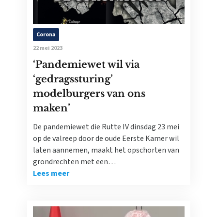
Corona
22 mei 2023
‘Pandemiewet wil via
‘gedragssturing’
modelburgers van ons
maken’
De pandemiewet die Rutte IV dinsdag 23 mei
op de valreep door de oude Eerste Kamer wil
laten aannemen, maakt het opschorten van
grondrechten met een…
Lees meer