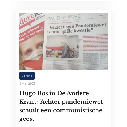
Corona
9 mei 2023
Hugo Bos in De Andere
Krant: 'Achter pandemiewet
schuilt een communistische
geest'