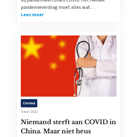
bij pandemieën zoals COVID. Het nieuwe
pandemieverdrag moet alles wat…
Lees meer
Corona
3 mei 2022
Niemand sterft aan COVID in
China. Maar niet heus