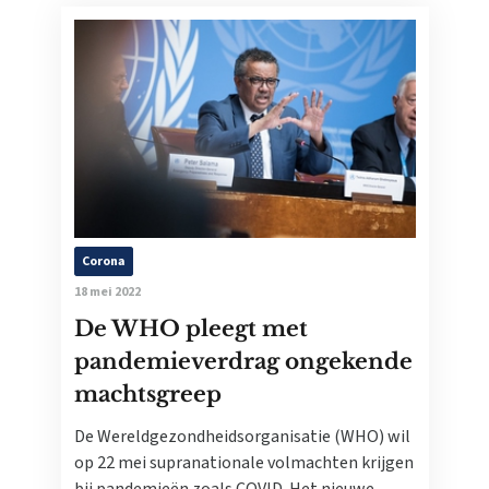
Corona
18 mei 2022
De WHO pleegt met
pandemieverdrag ongekende
machtsgreep
De Wereldgezondheidsorganisatie (WHO) wil
op 22 mei supranationale volmachten krijgen