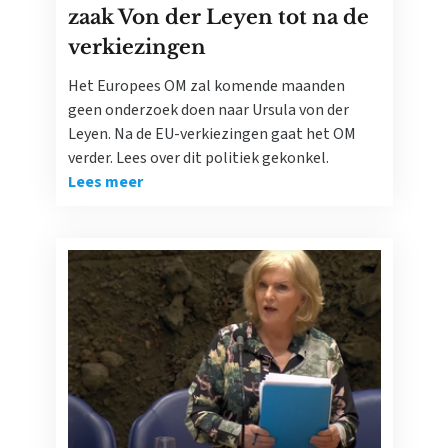
zaak Von der Leyen tot na de
verkiezingen
Het Europees OM zal komende maanden
geen onderzoek doen naar Ursula von der
Leyen. Na de EU-verkiezingen gaat het OM
verder. Lees over dit politiek gekonkel.
Lees meer