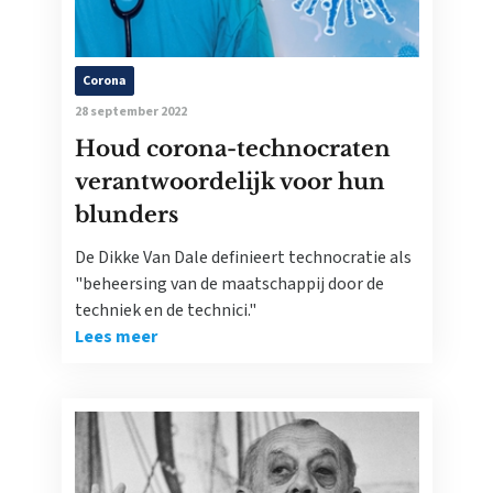
Corona
28 september 2022
Houd corona-technocraten
verantwoordelijk voor hun
blunders
De Dikke Van Dale definieert technocratie als
"beheersing van de maatschappij door de
techniek en de technici."
Lees meer