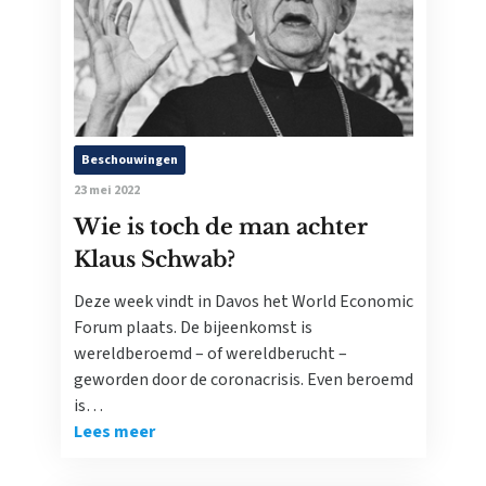
Beschouwingen
23 mei 2022
Wie is toch de man achter
Klaus Schwab?
Deze week vindt in Davos het World Economic
Forum plaats. De bijeenkomst is
wereldberoemd – of wereldberucht –
geworden door de coronacrisis. Even beroemd
is…
Lees meer