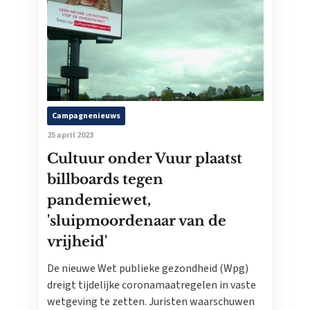
Campagnenieuws
25 april 2023
Cultuur onder Vuur plaatst
billboards tegen
pandemiewet,
'sluipmoordenaar van de
vrijheid'
De nieuwe Wet publieke gezondheid (Wpg)
dreigt tijdelijke coronamaatregelen in vaste
wetgeving te zetten. Juristen waarschuwen