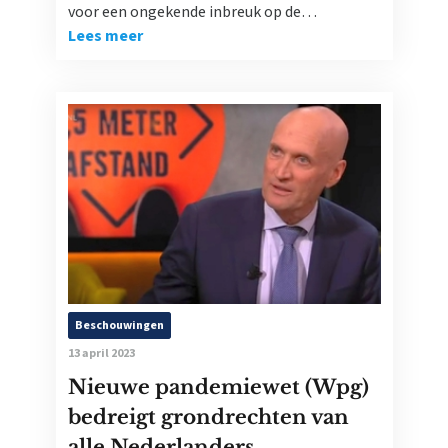
voor een ongekende inbreuk op de…
Lees meer
Beschouwingen
13 april 2023
Nieuwe pandemiewet (Wpg)
bedreigt grondrechten van
alle Nederlanders