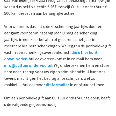
daarvan ieder jaar € 233 terug van de belastingdienst. Uw gift
kost u dus netto slechts € 267, terwijl Cultuur onder Vuur €
500 kan besteden aan belangrijke acties.
Voorwaarde is dus dat u deze schenking jaarlijks doet en
aangaat voor tenminste vijf jaar. U mag de schenking
jaarlijks in één keer betalen of gedurende het jaar in
meerdere kleinere schenkingen. We leggen de periodieke gift
vast in een schenkingsovereenkomst,
die u hier kunt
downloaden
. Vul de overeenkomst in en mail hem naar
info@cultuurondervuur.nl
. Wij ondertekenen hem en sturen
hem naar u terug voor uw eigen administratie. U kunt ons
tevens machtigen het bedrag af te schrijven, wel zo
makkelijk. Vul daarvoor
dit formulier
in en stuur het mee.
Om een periodieke gift aan Cultuur onder Vuur te doen, heeft
u de volgende gegevens nodig: