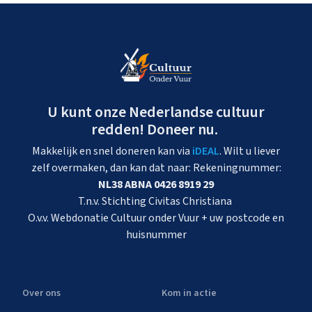
U kunt onze Nederlandse cultuur
redden! Doneer nu.
Makkelijk en snel doneren kan via
iDEAL
. Wilt u liever
zelf overmaken, dan kan dat naar: Rekeningnummer:
NL38 ABNA 0426 8919 29
T.n.v. Stichting Civitas Christiana
O.v.v. Webdonatie Cultuur onder Vuur + uw postcode en
huisnummer
Over ons
Kom in actie