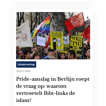
Islamisering
28 juli 2026
Pride-aanslag in Berlijn roept
de vraag op: waarom
vertroetelt lhbt-links de
islam?