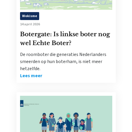
Wokisme
14 april 2026
Botergate: Is linkse boter nog
wel Echte Boter?
De roomboter die generaties Nederlanders
smeerden op hun boterham, is niet meer
hetzelfde.
Lees meer