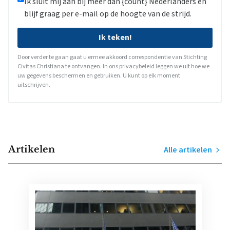
Ik sluit mij aan bij meer dan {count} Nederlanders en
blijf graag per e-mail op de hoogte van de strijd.
Ik teken!
Door verder te gaan gaat u ermee akkoord correspondentie van Stichting
Civitas Christiana te ontvangen. In ons
privacybeleid
leggen we uit hoe we
uw gegevens beschermen en gebruiken. U kunt op elk moment
uitschrijven.
Artikelen
Alle artikelen