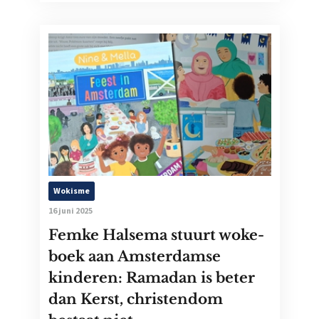
Wokisme
16 juni 2025
Femke Halsema stuurt woke-
boek aan Amsterdamse
kinderen: Ramadan is beter
dan Kerst, christendom