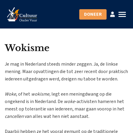
DONEER
Wokisme
Je mag in Nederland steeds minder zeggen. Ja, de linkse
mening. Maar opvattingen die tot zeer recent door praktisch
iedereen uitgedragen werd, dreigen nu taboe te worden.
Woke
, of het
wokisme,
legt een meningdwang op die
ongekend is in Nederland. De
woke
-activisten hameren het
meest op tolerantie van iedereen, maar gaan voorop in het
cancellen
van alles wat hen niet aanstaat.
Daarbij hebben ze het vooral gemunt op de traditionele