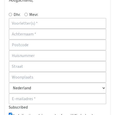
Hoogachtend,
Dhr.
Mevr.
Subscribed