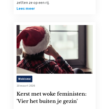
zetten ze op een rij.
Lees meer
Wokisme
18 maart 2026
Kerst met woke feministen:
'Vier het buiten je gezin'