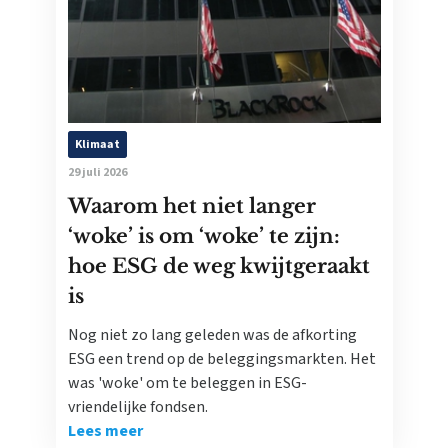
Klimaat
29 juli 2026
Waarom het niet langer
‘woke’ is om ‘woke’ te zijn:
hoe ESG de weg kwijtgeraakt
is
Nog niet zo lang geleden was de afkorting
ESG een trend op de beleggingsmarkten. Het
was 'woke' om te beleggen in ESG-
vriendelijke fondsen.
Lees meer