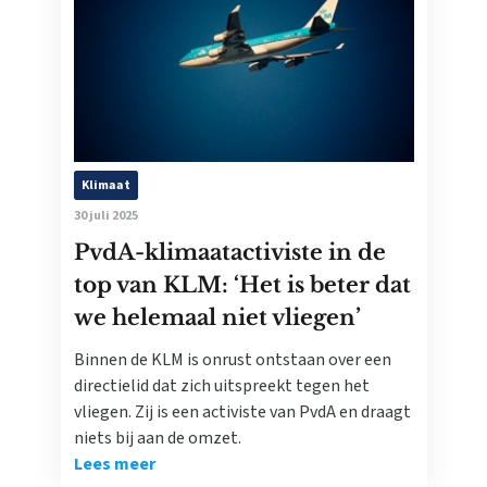
Klimaat
30 juli 2025
PvdA-klimaatactiviste in de
top van KLM: ‘Het is beter dat
we helemaal niet vliegen’
Binnen de KLM is onrust ontstaan over een
directielid dat zich uitspreekt tegen het
vliegen. Zij is een activiste van PvdA en draagt
niets bij aan de omzet.
Lees meer