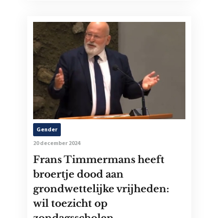
Gender
20 december 2024
Frans Timmermans heeft
broertje dood aan
grondwettelijke vrijheden:
wil toezicht op