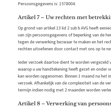
Persoonsgegevens is: 1578004.
Artikel 7 – Uw rechten met betrekk
Op grond van artikel 13 lid 2 sub b AVG heeft eenie
van zijn persoonsgegevens of beperking van de he
tegen de verwerking bezwaar te maken en het rec
rechten uitoefenen door contact met ons op te n
Ieder verzoek daartoe dient te worden vergezeld v
waarop u uw handtekening heeft gezet en onder v
kan worden opgenomen. Binnen 1 maand na het ing
verzoek. Afhankelijk van de complexiteit van de v
termijn indien nodig met 2 maanden worden verle
Artikel 8 – Verwerking van persoon