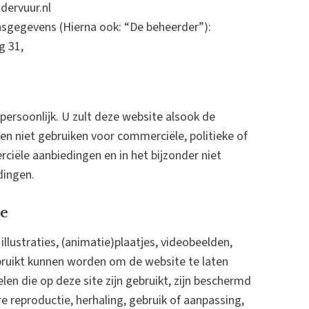
dervuur.nl
nsgegevens (Hierna ook: “De beheerder”):
g 31,
 persoonlijk. U zult deze website alsook de
n niet gebruiken voor commerciële, politieke of
ciële aanbiedingen en in het bijzonder niet
dingen.
te
llustraties, (animatie)plaatjes, videobeelden,
gebruikt kunnen worden om de website te laten
en die op deze site zijn gebruikt, zijn beschermd
e reproductie, herhaling, gebruik of aanpassing,