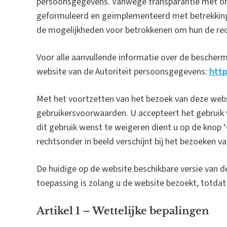
persoonsgegevens. Vanwege transparantie met on
geformuleerd en geïmplementeerd met betrekking t
de mogelijkheden voor betrokkenen om hun de rec
Voor alle aanvullende informatie over de bescher
website van de Autoriteit persoonsgegevens:
http
Met het voortzetten van het bezoek van deze web
gebruikersvoorwaarden. U accepteert het gebruik 
dit gebruik wenst te weigeren dient u op de knop ‘
rechtsonder in beeld verschijnt bij het bezoeken v
De huidige op de website beschikbare versie van de 
toepassing is zolang u de website bezoekt, totdat 
Artikel 1 – Wettelijke bepalingen