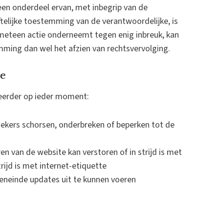
 een onderdeel ervan, met inbegrip van de
ftelijke toestemming van de verantwoordelijke, is
 meteen actie onderneemt tegen enig inbreuk, kan
mming dan wel het afzien van rechtsvervolging.
te
eerder op ieder moment:
ekers schorsen, onderbreken of beperken tot de
en van de website kan verstoren of in strijd is met
rijd is met internet-etiquette
 teneinde updates uit te kunnen voeren