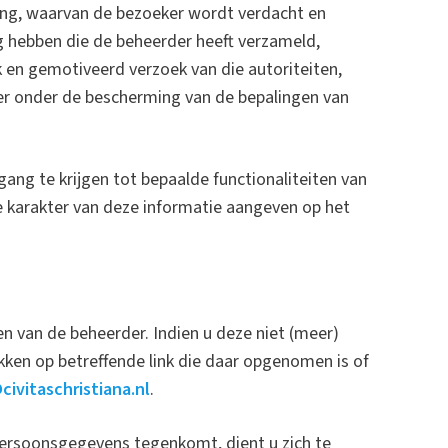
ving, waarvan de bezoeker wordt verdacht en
 hebben die de beheerder heeft verzameld,
k en gemotiveerd verzoek van die autoriteiten,
r onder de bescherming van de bepalingen van
ang te krijgen tot bepaalde functionaliteiten van
te karakter van deze informatie aangeven op het
n van de beheerder. Indien u deze niet (meer)
kken op betreffende link die daar opgenomen is of
civitaschristiana.nl
.
 persoonsgegevens tegenkomt, dient u zich te