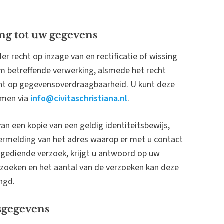
ing tot uw gegevens
der recht op inzage van en rectificatie of wissing
m betreffende verwerking, alsmede het recht
ht op gegevensoverdraagbaarheid. U kunt deze
emen via
info@civitaschristiana.nl
.
an een kopie van een geldig identiteitsbewijs,
ermelding van het adres waarop er met u contact
ediende verzoek, krijgt u antwoord op uw
erzoeken en het aantal van de verzoeken kan deze
ngd.
sgegevens