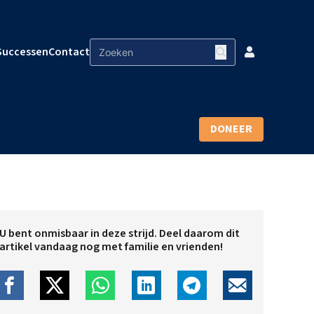
Successen
Contact
DONEER
U bent onmisbaar in deze strijd. Deel daarom dit
artikel vandaag nog met familie en vrienden!