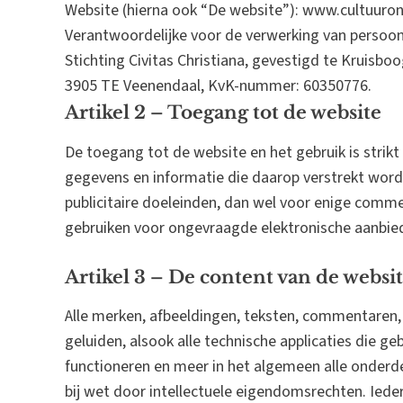
Website (hierna ook “De website”): www.cultuuron
Verantwoordelijke voor de verwerking van persoo
Stichting Civitas Christiana, gevestigd te Kruisboo
3905 TE Veenendaal, KvK-nummer: 60350776.
Artikel 2 – Toegang tot de website
De toegang tot de website en het gebruik is strikt
gegevens en informatie die daarop verstrekt worde
publicitaire doeleinden, dan wel voor enige commer
gebruiken voor ongevraagde elektronische aanbie
Artikel 3 – De content van de websi
Alle merken, afbeeldingen, teksten, commentaren, i
geluiden, alsook alle technische applicaties die 
functioneren en meer in het algemeen alle onderdel
bij wet door intellectuele eigendomsrechten. Ieder