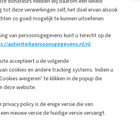
ze donateurs hebben wij daarom een beleid
ot deze verwerkingen zelf, het doel ervan alsook
hten zo goed mogelijk te kunnen uitoefenen.
ming van persoonsgegevens kunt u terecht op de
s://autoriteitpersoonsgegevens.nl/nl
.
site accepteert u de volgende
van cookies en andere tracking systems. Indien u
Cookies weigeren’ te klikken in de popup die
an deze website.
privacy policy is de enige versie die van
een nieuwe versie de huidige versie vervangt.