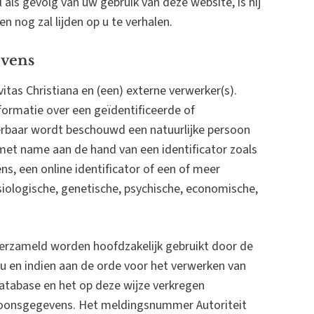
 als gevolg van uw gebruik van deze website, is hij
en nog zal lijden op u te verhalen.
evens
tas Christiana en (een) externe verwerker(s).
ormatie over een geïdentificeerde of
ceerbaar wordt beschouwd een natuurlijke persoon
 met name aan de hand van een identificator zoals
s, een online identificator of een of meer
siologische, genetische, psychische, economische,
erzameld worden hoofdzakelijk gebruikt door de
u en indien aan de orde voor het verwerken van
database en het op deze wijze verkregen
rsoonsgegevens. Het meldingsnummer Autoriteit