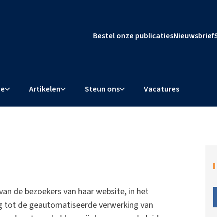
Bestel onze publicaties
Nieuwsbrief
ie
Artikelen
Steun ons
Vacatures
 van de bezoekers van haar website, in het
ng tot de geautomatiseerde verwerking van