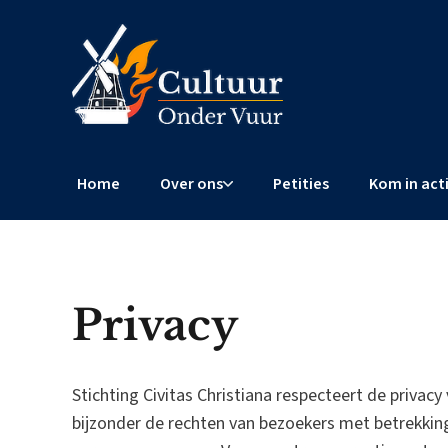
Home
Over ons
Petities
Kom in act
Privacy
Stichting Civitas Christiana respecteert de privacy
bijzonder de rechten van bezoekers met betrekki