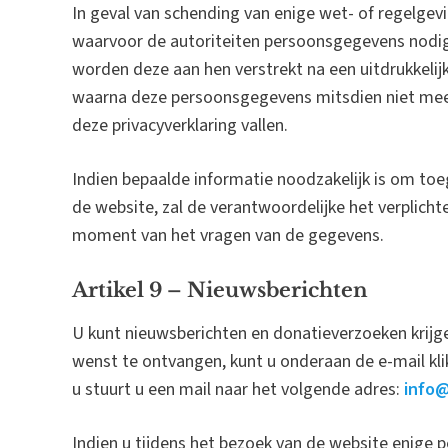
In geval van schending van enige wet- of regelge
waarvoor de autoriteiten persoonsgegevens nodig
worden deze aan hen verstrekt na een uitdrukkelij
waarna deze persoonsgegevens mitsdien niet mee
deze privacyverklaring vallen.
Indien bepaalde informatie noodzakelijk is om toeg
de website, zal de verantwoordelijke het verplich
moment van het vragen van de gegevens.
Artikel 9 – Nieuwsberichten
U kunt nieuwsberichten en donatieverzoeken krijge
wenst te ontvangen, kunt u onderaan de e-mail kli
u stuurt u een mail naar het volgende adres:
info@
Indien u tijdens het bezoek van de website enige