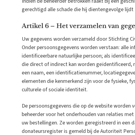
Indien de beheerder betrokken raakt bij een geschil
gerechtigd alle schade die hij dientengevolge lijdt 
Artikel 6 – Het verzamelen van geg
Uw gegevens worden verzameld door Stichting Civi
Onder persoonsgegevens worden verstaan: alle inf
identificeerbare natuurlijke persoon; als identifi
die direct of indirect kan worden geïdentificeerd,
een naam, een identificatienummer, locatiegegeven
elementen die kenmerkend zijn voor de fysieke, fy
culturele of sociale identiteit.
De persoonsgegevens die op de website worden v
beheerder voor het onderhouden van relaties met 
uw bestellingen. Ze worden geregistreerd in een 
donateursregister is gemeld bij de Autoriteit Pe