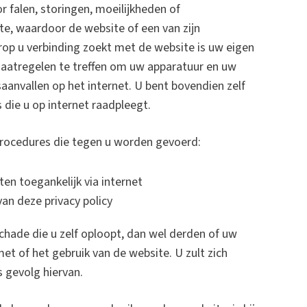
r falen, storingen, moeilijkheden of
te, waardoor de website of een van zijn
aarop u verbinding zoekt met de website is uw eigen
 maatregelen te treffen om uw apparatuur en uw
anvallen op het internet. U bent bovendien zelf
die u op internet raadpleegt.
 procedures die tegen u worden gevoerd:
en toegankelijk via internet
n deze privacy policy
schade die u zelf oploopt, dan wel derden of uw
et of het gebruik van de website. U zult zich
 gevolg hiervan.