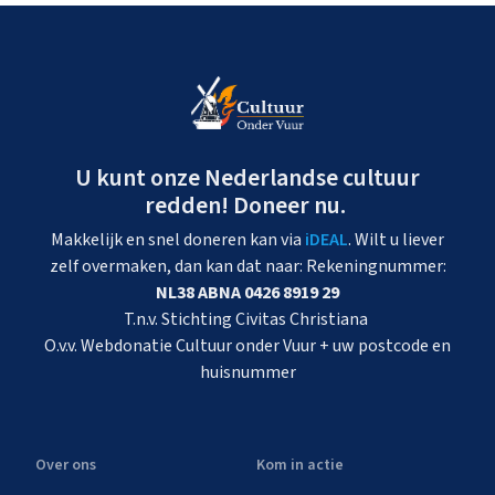
U kunt onze Nederlandse cultuur
redden! Doneer nu.
Makkelijk en snel doneren kan via
iDEAL
. Wilt u liever
zelf overmaken, dan kan dat naar: Rekeningnummer:
NL38 ABNA 0426 8919 29
T.n.v. Stichting Civitas Christiana
O.v.v. Webdonatie Cultuur onder Vuur + uw postcode en
huisnummer
Over ons
Kom in actie