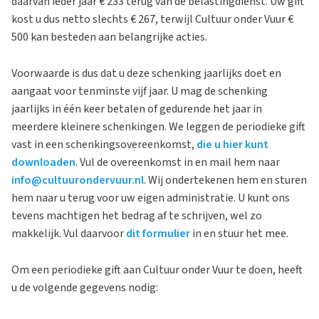
daarvan ieder jaar € 233 terug van de belastingdienst. Uw gift
kost u dus netto slechts € 267, terwijl Cultuur onder Vuur €
500 kan besteden aan belangrijke acties.
Voorwaarde is dus dat u deze schenking jaarlijks doet en
aangaat voor tenminste vijf jaar. U mag de schenking
jaarlijks in één keer betalen of gedurende het jaar in
meerdere kleinere schenkingen. We leggen de periodieke gift
vast in een schenkingsovereenkomst,
die u hier kunt
downloaden
. Vul de overeenkomst in en mail hem naar
info@cultuurondervuur.nl
. Wij ondertekenen hem en sturen
hem naar u terug voor uw eigen administratie. U kunt ons
tevens machtigen het bedrag af te schrijven, wel zo
makkelijk. Vul daarvoor
dit formulier
in en stuur het mee.
Om een periodieke gift aan Cultuur onder Vuur te doen, heeft
u de volgende gegevens nodig: