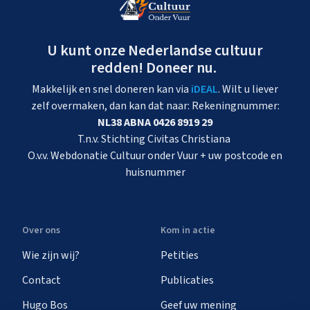
U kunt onze Nederlandse cultuur
redden! Doneer nu.
Makkelijk en snel doneren kan via
iDEAL
. Wilt u liever
zelf overmaken, dan kan dat naar: Rekeningnummer:
NL38 ABNA 0426 8919 29
T.n.v. Stichting Civitas Christiana
O.v.v. Webdonatie Cultuur onder Vuur + uw postcode en
huisnummer
Over ons
Kom in actie
Wie zijn wij?
Petities
Contact
Publicaties
Hugo Bos
Geef uw mening