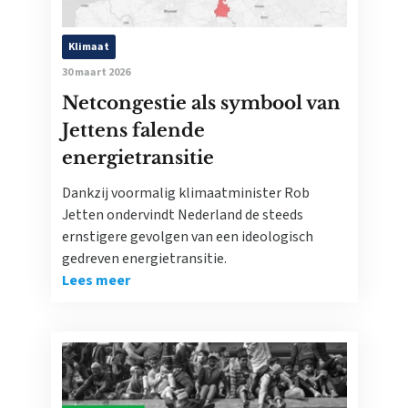
Klimaat
30 maart 2026
Netcongestie als symbool van
Jettens falende
energietransitie
Dankzij voormalig klimaatminister Rob
Jetten ondervindt Nederland de steeds
ernstigere gevolgen van een ideologisch
gedreven energietransitie.
Lees meer