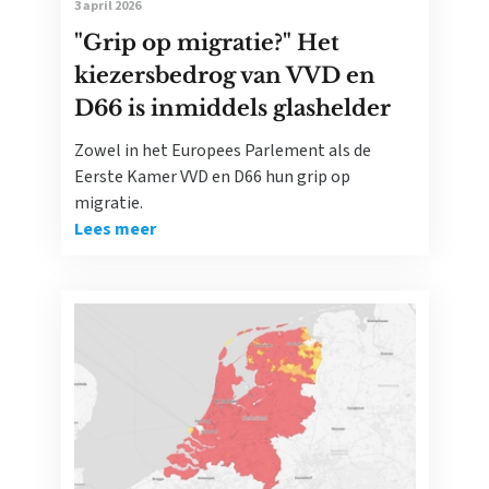
3 april 2026
"Grip op migratie?" Het
kiezersbedrog van VVD en
D66 is inmiddels glashelder
Zowel in het Europees Parlement als de
Eerste Kamer VVD en D66 hun grip op
migratie.
Lees meer