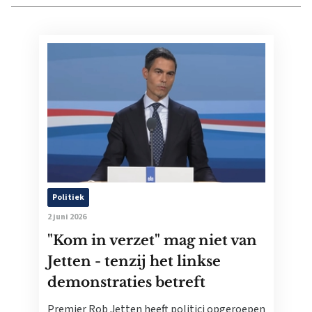
Politiek
2 juni 2026
"Kom in verzet" mag niet van
Jetten - tenzij het linkse
demonstraties betreft
Premier Rob Jetten heeft politici opgeroepen