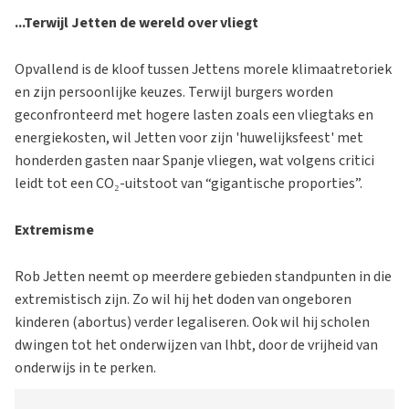
...Terwijl Jetten de wereld over vliegt
Opvallend is de kloof tussen Jettens morele klimaatretoriek
en zijn persoonlijke keuzes. Terwijl burgers worden
geconfronteerd met hogere lasten zoals een vliegtaks en
energiekosten, wil Jetten voor zijn 'huwelijksfeest' met
honderden gasten naar Spanje vliegen, wat volgens critici
leidt tot een CO₂-uitstoot van “gigantische proporties”.
Extremisme
Rob Jetten neemt op meerdere gebieden standpunten in die
extremistisch zijn. Zo wil hij het doden van ongeboren
kinderen (abortus) verder legaliseren. Ook wil hij scholen
dwingen tot het onderwijzen van lhbt, door de vrijheid van
onderwijs in te perken.