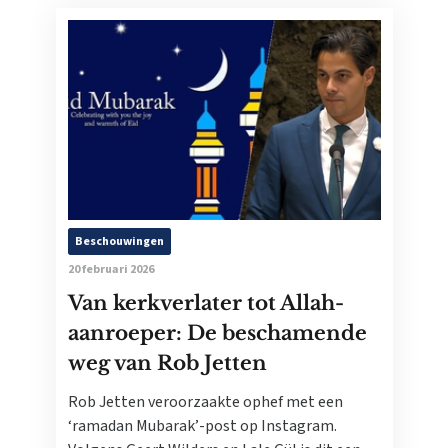
Beschouwingen
20 februari 2026
Van kerkverlater tot Allah-
aanroeper: De beschamende
weg van Rob Jetten
Rob Jetten veroorzaakte ophef met een
‘ramadan Mubarak’-post op Instagram.