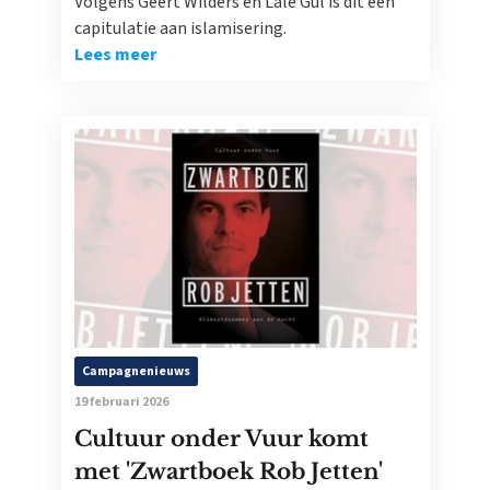
Volgens Geert Wilders en Lale Gül is dit een
capitulatie aan islamisering.
Lees meer
Campagnenieuws
19 februari 2026
Cultuur onder Vuur komt
met 'Zwartboek Rob Jetten'