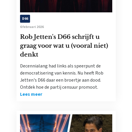
D66
6 februari 2026
Rob Jetten's D66 schrijft u
graag voor wat u (vooral niet)
denkt
Decennialang had links als speerpunt de
democratisering van kennis. Nu heeft Rob
Jetten's D66 daar een broertje aan dood.
Ontdek hoe de partij censuur promoot.
Lees meer