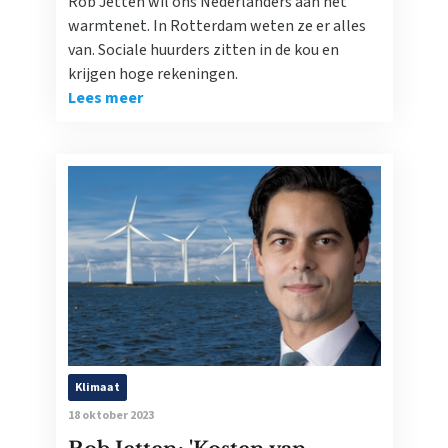
Rob Jetten wil ons Nederlanders aan het
warmtenet. In Rotterdam weten ze er alles
van. Sociale huurders zitten in de kou en
krijgen hoge rekeningen.
Lees meer
Klimaat
18 oktober 2023