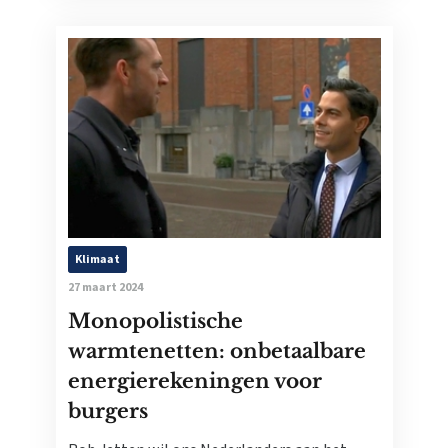
Klimaat
27 maart 2024
Monopolistische
warmtenetten: onbetaalbare
energierekeningen voor
burgers