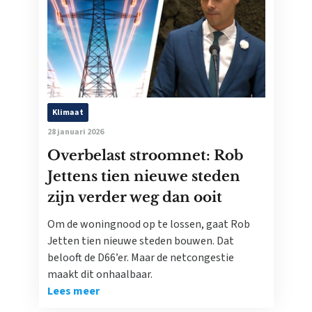
Klimaat
28 januari 2026
Overbelast stroomnet: Rob
Jettens tien nieuwe steden
zijn verder weg dan ooit
Om de woningnood op te lossen, gaat Rob
Jetten tien nieuwe steden bouwen. Dat
belooft de D66’er. Maar de netcongestie
maakt dit onhaalbaar.
Lees meer