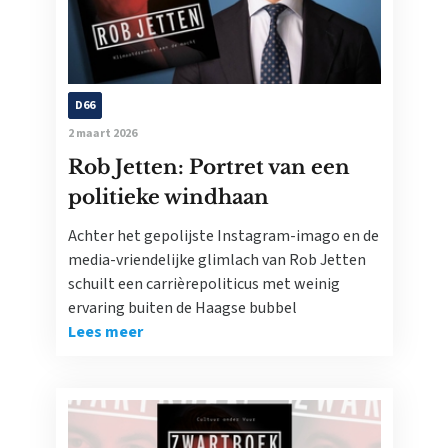
D66
2 maart 2026
Rob Jetten: Portret van een
politieke windhaan
Achter het gepolijste Instagram-imago en de
media-vriendelijke glimlach van Rob Jetten
schuilt een carrièrepoliticus met weinig
ervaring buiten de Haagse bubbel
Lees meer