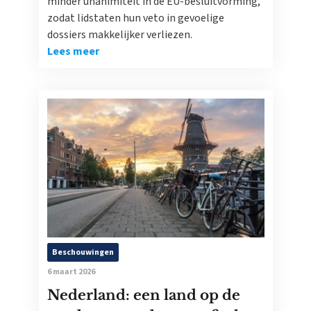
minder unanimiteit in de EU-besluitvorming,
zodat lidstaten hun veto in gevoelige
dossiers makkelijker verliezen.
Lees meer
Beschouwingen
6 maart 2026
Nederland: een land op de