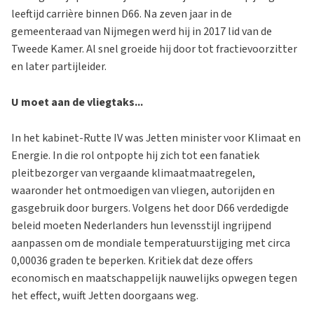
leeftijd carrière binnen D66. Na zeven jaar in de
gemeenteraad van Nijmegen werd hij in 2017 lid van de
Tweede Kamer. Al snel groeide hij door tot fractievoorzitter
en later partijleider.
U moet aan de vliegtaks...
In het kabinet-Rutte IV was Jetten minister voor Klimaat en
Energie. In die rol ontpopte hij zich tot een fanatiek
pleitbezorger van vergaande klimaatmaatregelen,
waaronder het ontmoedigen van vliegen, autorijden en
gasgebruik door burgers. Volgens het door D66 verdedigde
beleid moeten Nederlanders hun levensstijl ingrijpend
aanpassen om de mondiale temperatuurstijging met circa
0,00036 graden te beperken. Kritiek dat deze offers
economisch en maatschappelijk nauwelijks opwegen tegen
het effect, wuift Jetten doorgaans weg.