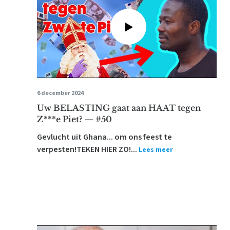
6 december 2024
Uw BELASTING gaat aan HAAT tegen
Z***e Piet? — #50
Gevlucht uit Ghana... om ons feest te
verpesten!TEKEN HIER ZO!...
Lees meer