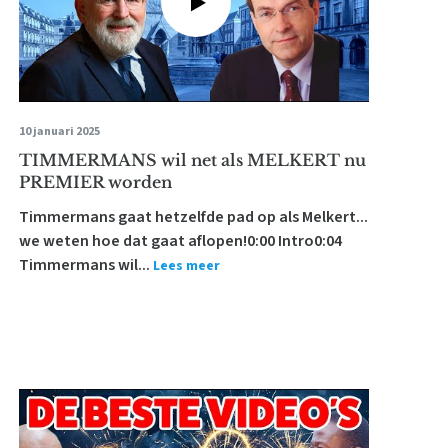
10 januari 2025
TIMMERMANS wil net als MELKERT nu
PREMIER worden
Timmermans gaat hetzelfde pad op als Melkert...
we weten hoe dat gaat aflopen!0:00 Intro0:04
Timmermans wil...
Lees meer