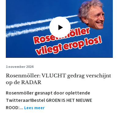
1 november 2024
Rosenmöller: VLUCHT gedrag verschijnt
op de RADAR
Rosenmöller gesnapt door oplettende
Twitteraar!Bestel GROEN IS HET NIEUWE
ROOD:...
Lees meer