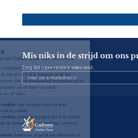
Mis niks in de strijd om ons p
Zorg dat u geen enkele video mist.