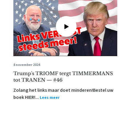
8 november 2024
Trump's TRIOMF tergt TIMMERMANS
tot TRANEN — #46
Zolang het links maar doet minderen!Bestel uw
boek HIER!...
Lees meer