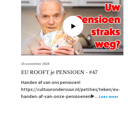
15 november 2024
EU ROOFT je PENSIOEN - #47
Handen af van ons pensioen!
https://cultuurondervuur.nl/petities/teken/eu-
handen-af-van-onze-pensioenen▶️...
Lees meer