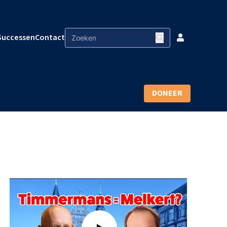
Successen
Contact
DONEER