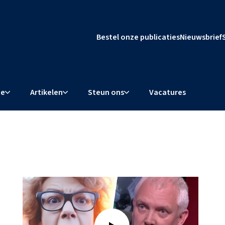
Bestel onze publicaties
Nieuwsbrief
ie
Artikelen
Steun ons
Vacatures