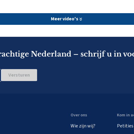
Meer video's
rachtige Nederland – schrijf u in vo
Versturen
Over ons
Kom in a
Wie zijn wij?
Petities