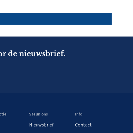
or de nieuwsbrief.
ctie
Steun ons
Info
Nieuwsbrief
Contact