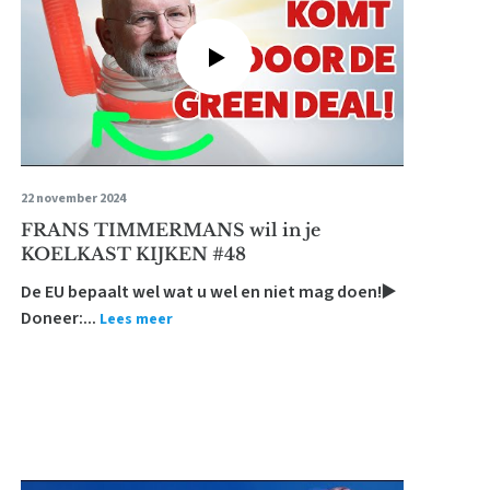
22 november 2024
FRANS TIMMERMANS wil in je
KOELKAST KIJKEN #48
De EU bepaalt wel wat u wel en niet mag doen!▶️
Doneer:...
Lees meer