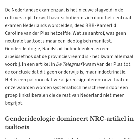
De Nederlandse examenzaal is het nieuwe slagveld in de
cultuurstrijd. Terwijl havo-scholieren zich door het centraal
examen Nederlands worstelden, deed BBB-Kamerlid
Caroline van der Plas hetzelfde. Wat ze aantrof, was geen
neutrale taaltoets maar een ideologisch manifest.
Genderideologie, Randstad-bubbeldenken en een
arbeidsethos dat de provincie vreemd is - het kwam allemaal
voorbij. In een artikel in
De Telegraaf
kwam Van der Plas tot
de conclusie dat dit geen onderwijs is, maar indoctrinatie.
Het is een patroon dat we al jaren signaleren: onze taal en
onze waarden worden systematisch herschreven door een
groep linksliberalen die de rest van Nederland niet meer
begrijpt.
Genderideologie domineert NRC-artikel in
taaltoets