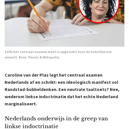
Zelfs het centraal examen moet is opgeslokt door de linksliberale
umwelt. Bron:
Pexels
&
Wikipedia
.
Caroline van der Plas legt het centraal examen
Nederlands af en schrikt: een ideologisch manifest vol
Randstad-bubbeldenken. Een neutrale taaltoets? Nee,
wederom linkse indoctrinatie dat het echte Nederland
marginaliseert.
Nederlands onderwijs in de greep van
linkse indoctrinatie