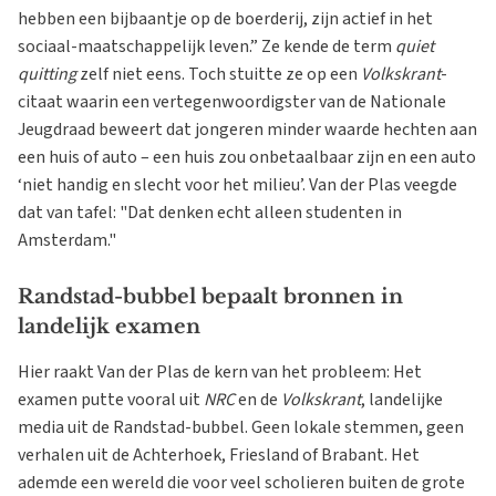
hebben een bijbaantje op de boerderij, zijn actief in het
sociaal-maatschappelijk leven.” Ze kende de term
quiet
quitting
zelf niet eens. Toch stuitte ze op een
Volkskrant
-
citaat waarin een vertegenwoordigster van de Nationale
Jeugdraad beweert dat jongeren minder waarde hechten aan
een huis of auto – een huis zou onbetaalbaar zijn en een auto
‘niet handig en slecht voor het milieu’. Van der Plas veegde
dat van tafel: "Dat denken echt alleen studenten in
Amsterdam."
Randstad-bubbel bepaalt bronnen in
landelijk examen
Hier raakt Van der Plas de kern van het probleem: Het
examen putte vooral uit
NRC
en de
Volkskrant
, landelijke
media uit de Randstad-bubbel. Geen lokale stemmen, geen
verhalen uit de Achterhoek, Friesland of Brabant. Het
ademde een wereld die voor veel scholieren buiten de grote