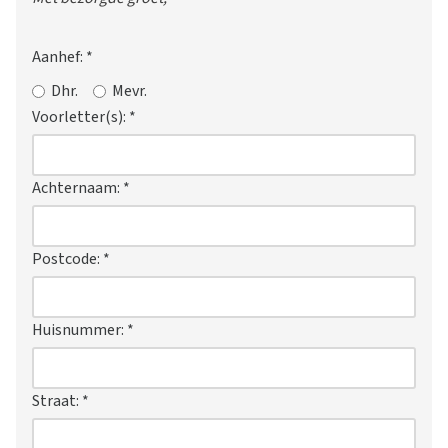
Aanhef:
*
Dhr.
Mevr.
Voorletter(s):
*
Achternaam:
*
Postcode:
*
Huisnummer:
*
Straat:
*