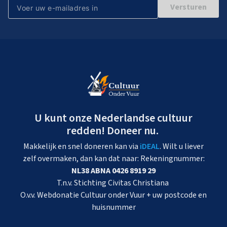
Versturen
U kunt onze Nederlandse cultuur
redden! Doneer nu.
Makkelijk en snel doneren kan via
iDEAL
. Wilt u liever
zelf overmaken, dan kan dat naar: Rekeningnummer:
NL38 ABNA 0426 8919 29
T.n.v. Stichting Civitas Christiana
O.v.v. Webdonatie Cultuur onder Vuur + uw postcode en
huisnummer