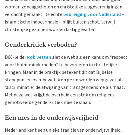
worden zondagscholen en christelijke jeugdverenigingen
verdacht gemaakt. De echte
bedreiging voor Nederland
–
islamitische indoctrinatie – blijft buiten schot, terwijl
christelijke gezinnen worden lastiggevallen.
Genderkritiek verboden?
D66-leider
Rob Jetten
ziet de wet als een kans om “respect
voor lhbt+-minderheden” te bevorderen in christelijke
kringen. Maar in de praktijk betekent dit dat Bijbelse
standpunten over huwelijk en gezin worden weggezet als
‘discriminatie’, de afwijzing van transgenderisme als ‘haat’.
Met deze wet krijgt de overheid een stok om religieus
gemotiveerde genderkritiek mee te slaan.
Een mes in de onderwijsvrijheid
Nederland kent een unieke traditie van onderwijsvrijheid,