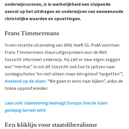
onderwijsvormen, is in werkelijkheid een sluipende
aanval op het uitdragen en onderwijzen van eeuwenoude
christelijke waarden en opvattingen.
Frans Timmermans
In een recente uitzending van
WNL
heeft GL-PvdA voorman
Frans Timmermans steun uitgesproken voor de Wet
toezicht informeel onderwijs. Hij ziet er naar eigen zeggen
wel “meritus” in om dit toezicht ook toe te spitsen naar
zondagscholen “en niet alleen maar één geloof ‘targetten’”,
doelend op de islam
. “We gaan er eens naar kijken”, aldus de
linkse oppositieleider.
Lees ook: Islamisering bedreigt Europa: hoe de islam
geniepig terrein wint
Een kliklijn voor staatsliberalisme