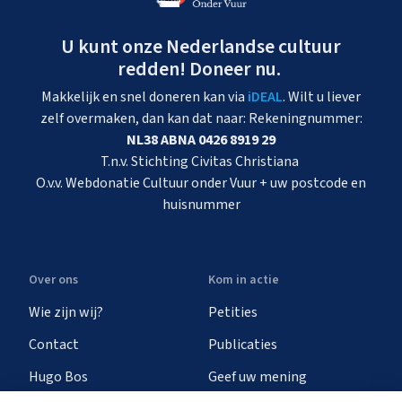
U kunt onze Nederlandse cultuur
redden! Doneer nu.
Makkelijk en snel doneren kan via
iDEAL
. Wilt u liever
zelf overmaken, dan kan dat naar: Rekeningnummer:
NL38 ABNA 0426 8919 29
T.n.v. Stichting Civitas Christiana
O.v.v. Webdonatie Cultuur onder Vuur + uw postcode en
huisnummer
Over ons
Kom in actie
Wie zijn wij?
Petities
Contact
Publicaties
Hugo Bos
Geef uw mening