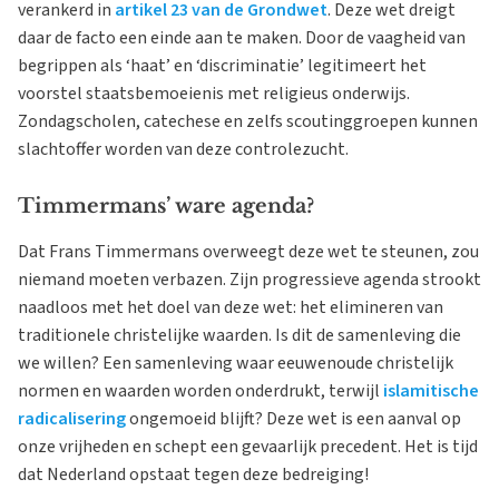
verankerd in
artikel 23 van de Grondwet
. Deze wet dreigt
daar de facto een einde aan te maken. Door de vaagheid van
begrippen als ‘haat’ en ‘discriminatie’ legitimeert het
voorstel staatsbemoeienis met religieus onderwijs.
Zondagscholen, catechese en zelfs scoutinggroepen kunnen
slachtoffer worden van deze controlezucht.
Timmermans’ ware agenda?
Dat Frans Timmermans overweegt deze wet te steunen, zou
niemand moeten verbazen. Zijn progressieve agenda strookt
naadloos met het doel van deze wet: het elimineren van
traditionele christelijke waarden. Is dit de samenleving die
we willen? Een samenleving waar eeuwenoude christelijk
normen en waarden worden onderdrukt, terwijl
islamitische
radicalisering
ongemoeid blijft? Deze wet is een aanval op
onze vrijheden en schept een gevaarlijk precedent. Het is tijd
dat Nederland opstaat tegen deze bedreiging!