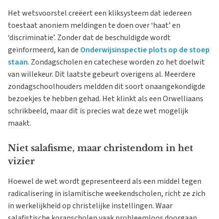
Het wetsvoorstel creëert een kliksysteem dat iedereen
toestaat anoniem meldingen te doen over ‘haat’ en
‘discriminatie’. Zonder dat de beschuldigde wordt
geïnformeerd, kan de
Onderwijsinspectie plots op de stoep
staan
. Zondagscholen en catechese worden zo het doelwit
van willekeur. Dit laatste gebeurt overigens al. Meerdere
zondagschoolhouders meldden dit soort onaangekondigde
bezoekjes te hebben gehad. Het klinkt als een Orwelliaans
schrikbeeld, maar dit is precies wat deze wet mogelijk
maakt.
Niet salafisme, maar christendom in het
vizier
Hoewel de wet wordt gepresenteerd als een middel tegen
radicalisering in islamitische weekendscholen, richt ze zich
in werkelijkheid op christelijke instellingen. Waar
salafistische koranscholen vaak probleemloos doorgaan,