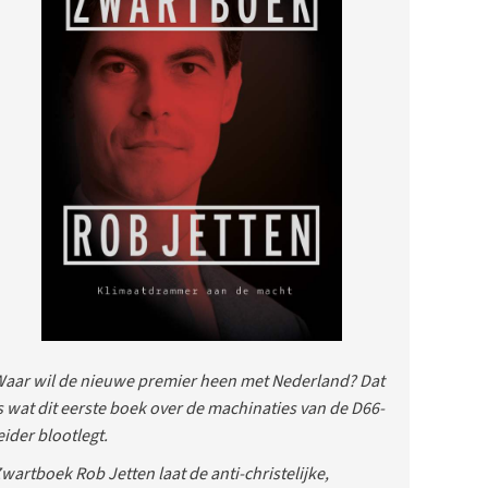
aar wil de nieuwe premier heen met Nederland? Dat
s wat dit eerste boek over de machinaties van de D66-
eider blootlegt.
wartboek Rob Jetten laat de anti-christelijke,