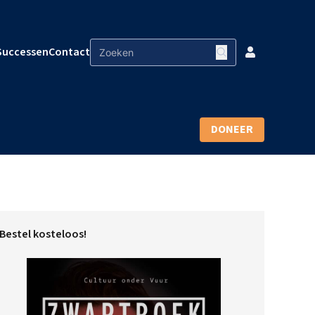
Successen
Contact
DONEER
Bestel kosteloos!