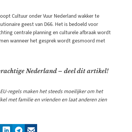
oopt Cultuur onder Vuur Nederland wakker te
tionaire geest van D66. Het is bedoeld voor
chting centrale planning en culturele afbraak wordt
oemen wanneer het gesprek wordt gesmoord met
 prachtige Nederland – deel dit artikel!
EU-regels maken het steeds moeilijker om het
ikel met familie en vrienden en laat anderen zien