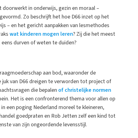
t doorwerkt in onderwijs, gezin en moraal –
gevormd. Zo beschrijft het hoe D66 inzet op het
rwijs – en het gericht aanpakken van lesmethodes
traks
wat kinderen mogen leren
? Zij die het meest
t eens durven of weten te duiden?
 draagmoederschap aan bod, waaronder de
e juk van D66 dreigen te verworden tot project of
 machtsvragen die bepalen
of christelijke normen
ein. Het is een confronterend thema voor allen op
n’ in een poging Nederland moreel te kleineren,
handel goedpraten en Rob Jetten zelf een kind tot
nste van zijn ongeordende levensstijl.