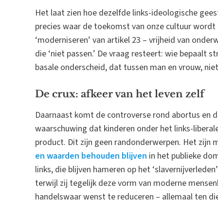
Het laat zien hoe dezelfde links-ideologische gees
precies waar de toekomst van onze cultuur wordt 
‘moderniseren’ van artikel 23 – vrijheid van onde
die ‘niet passen.’ De vraag resteert: wie bepaalt s
basale onderscheid, dat tussen man en vrouw, nie
De crux: afkeer van het leven zelf
Daarnaast komt de controverse rond abortus en
waarschuwing dat kinderen onder het links-liberal
product. Dit zijn geen randonderwerpen. Het zijn
en waarden behouden blijven
in het publieke dom
links, die blijven hameren op het ‘slavernijverlede
terwijl zij tegelijk deze vorm van moderne mensen
handelswaar wenst te reduceren – allemaal ten die