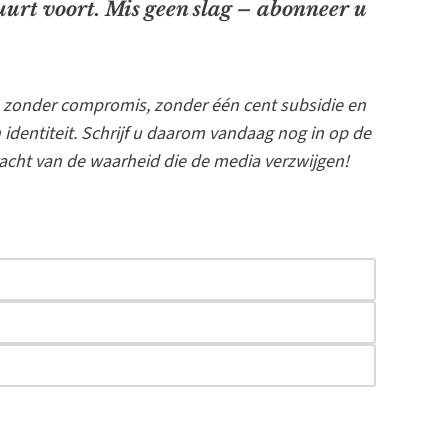
urt voort. Mis geen slag – abonneer u
 zonder compromis, zonder één cent subsidie en
 identiteit. Schrijf u daarom vandaag nog in op de
acht van de waarheid die de media verzwijgen!