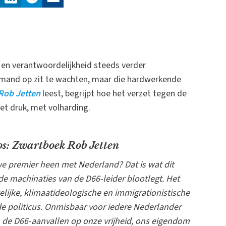
d en verantwoordelijkheid steeds verder
emand op zit te wachten, maar die hardwerkende
Rob Jetten
leest, begrijpt hoe het verzet tegen de
t druk, met volharding.
oos: Zwartboek Rob Jetten
e premier heen met Nederland? Dat is wat dit
de machinaties van de D66-leider blootlegt. Het
telijke, klimaatideologische en immigrationistische
e politicus. Onmisbaar voor iedere Nederlander
 de D66-aanvallen op onze vrijheid, ons eigendom