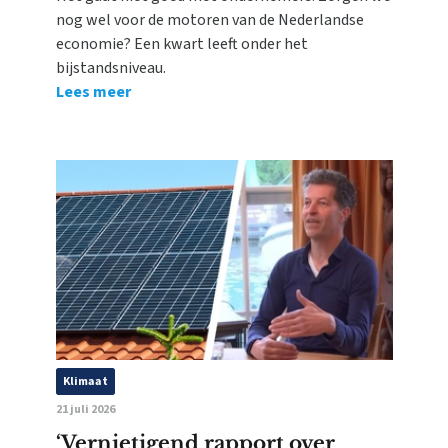
nog wel voor de motoren van de Nederlandse
economie? Een kwart leeft onder het
bijstandsniveau.
Lees meer
Klimaat
21 juli 2026
‘Vernietigend rapport over