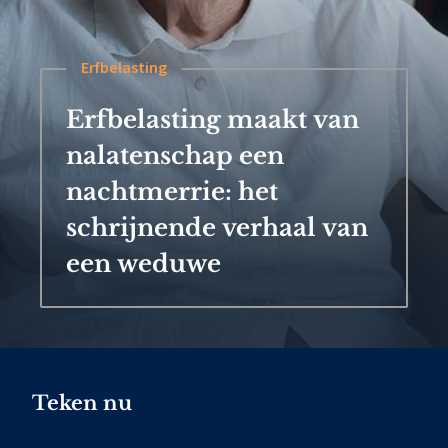
Erfbelasting
Erfbelasting maakt van
nalatenschap een
nachtmerrie: het
schrijnende verhaal van
een weduwe
Teken nu