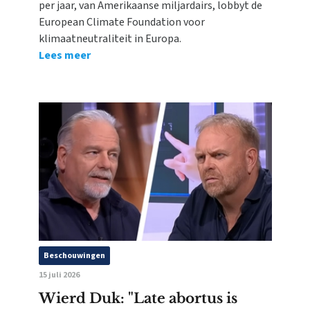
per jaar, van Amerikaanse miljardairs, lobbyt de
European Climate Foundation voor
klimaatneutraliteit in Europa.
Lees meer
Beschouwingen
15 juli 2026
Wierd Duk: "Late abortus is