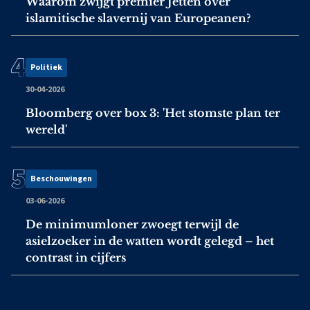
Waarom zwijgt premier Jetten over
islamitische slavernij van Europeanen?
Politiek
30-04-2026
Bloomberg over box 3: 'Het stomste plan ter
wereld'
Beschouwingen
03-06-2026
De minimumloner zwoegt terwijl de
asielzoeker in de watten wordt gelegd – het
contrast in cijfers