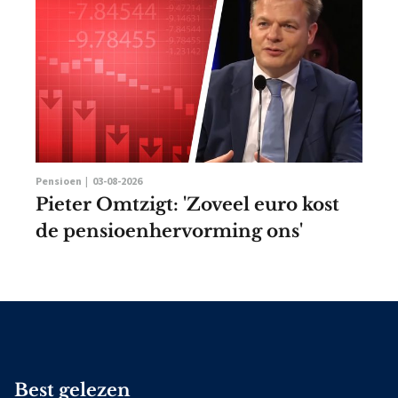
Pensioen |
03-08-2026
Pieter Omtzigt: 'Zoveel euro kost
de pensioenhervorming ons'
Best gelezen