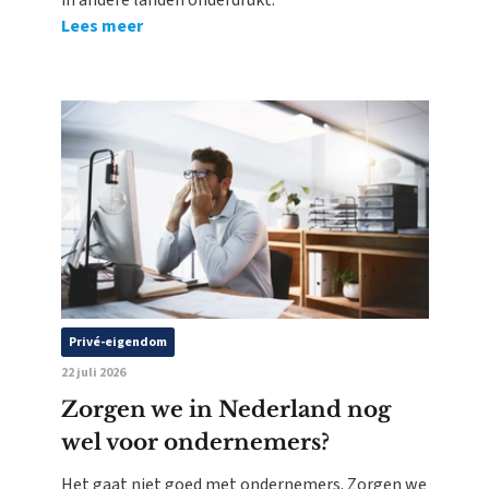
in andere landen onderdrukt.
Lees meer
Privé-eigendom
22 juli 2026
Zorgen we in Nederland nog
wel voor ondernemers?
Het gaat niet goed met ondernemers. Zorgen we