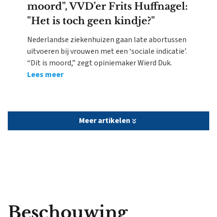
moord", VVD’er Frits Huffnagel:
"Het is toch geen kindje?"
Nederlandse ziekenhuizen gaan late abortussen
uitvoeren bij vrouwen met een ‘sociale indicatie’.
“Dit is moord,” zegt opiniemaker Wierd Duk.
Lees meer
Meer artikelen
Beschouwing