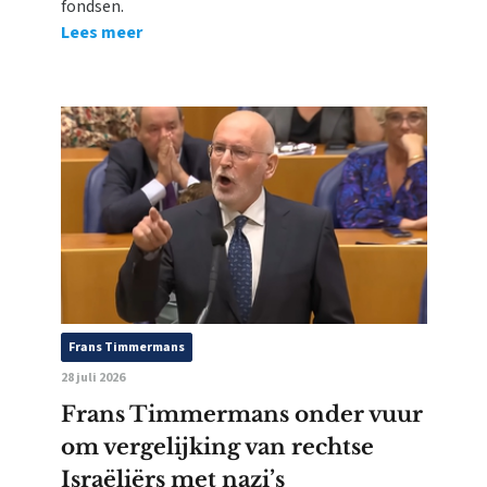
fondsen.
Lees meer
Frans Timmermans
28 juli 2026
Frans Timmermans onder vuur
om vergelijking van rechtse
Israëliërs met nazi’s