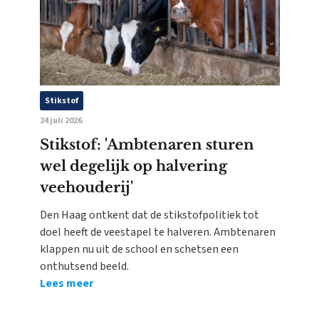
Stikstof
24 juli 2026
Stikstof: 'Ambtenaren sturen
wel degelijk op halvering
veehouderij'
Den Haag ontkent dat de stikstofpolitiek tot
doel heeft de veestapel te halveren. Ambtenaren
klappen nu uit de school en schetsen een
onthutsend beeld.
Lees meer