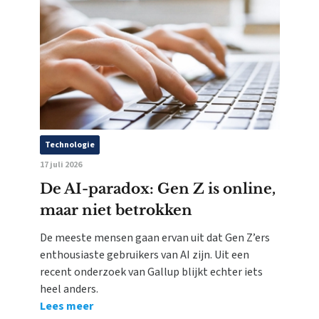
Technologie
17 juli 2026
De AI-paradox: Gen Z is online,
maar niet betrokken
De meeste mensen gaan ervan uit dat Gen Z’ers
enthousiaste gebruikers van AI zijn. Uit een
recent onderzoek van Gallup blijkt echter iets
heel anders.
Lees meer