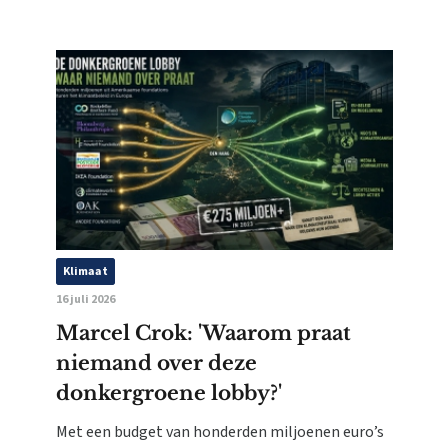
Klimaat
16 juli 2026
Marcel Crok: 'Waarom praat
niemand over deze
donkergroene lobby?'
Met een budget van honderden miljoenen euro’s