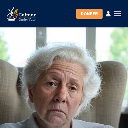
DONEER