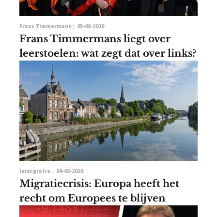
Frans Timmermans |
05-08-2026
Frans Timmermans liegt over
leerstoelen: wat zegt dat over links?
Immigratie |
04-08-2026
Migratiecrisis: Europa heeft het
recht om Europees te blijven