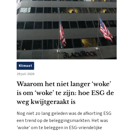
Klimaat
29 juli 2026
Waarom het niet langer ‘woke’
is om ‘woke’ te zijn: hoe ESG de
weg kwijtgeraakt is
Nog niet zo lang geleden was de afkorting ESG
een trend op de beleggingsmarkten. Het was
'woke' om te beleggen in ESG-vriendelijke