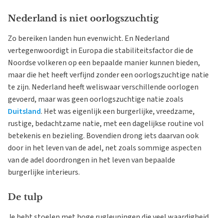
Nederland is niet oorlogszuchtig
Zo bereiken landen hun evenwicht. En Nederland
vertegenwoordigt in Europa die stabiliteitsfactor die de
Noordse volkeren op een bepaalde manier kunnen bieden,
maar die het heeft verfijnd zonder een oorlogszuchtige natie
te zijn. Nederland heeft weliswaar verschillende oorlogen
gevoerd, maar was geen oorlogszuchtige natie zoals
Duitsland
. Het was eigenlijk een burgerlijke, vreedzame,
rustige, bedachtzame natie, met een dagelijkse routine vol
betekenis en bezieling. Bovendien drong iets daarvan ook
door in het leven van de adel, net zoals sommige aspecten
van de adel doordrongen in het leven van bepaalde
burgerlijke interieurs.
De tulp
Je hebt stoelen met hoge rugleuningen die veel waardigheid