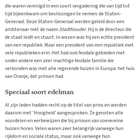
die waren verenigd in een soort vergadering die van tijd tot
tijd bijeenkwam om beslissingen te nemen: de Staten-
Generaal. Deze Staten-Generaal werden geleid door een
ambtenaar met de naam
Stadthouder
. Hij is de directeur die
de staat leidt en stuurt. In wezen was hij een echte president
van een republiek. Maar een president van een republiek met
vele republieken erin. Het had ook feodale gebieden met
onder andere een zeer machtige feodale familie die
verbonden was met alle regerende huizen in Europa: het huis
van Oranje, dat prinsen had.
Speciaal soort edelman
Al zijn leden hadden recht op de titel van prins en werden
daarom met 'Hoogheid' aangesproken. Ze genoten alle
voordelen en eerbewijzen die bij prinsen van soevereine
huizen horen. Velen waren zeer belangrijk vanwege hun
rijkdom en sociale status, maar ook vanwege hun