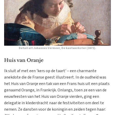
Detail uit Johannes Vermeer,
De kantwerkster
(1671).
Huis van Oranje
Ik sluit af met een 'kers op de taart' – een charmante
anekdote die de Franse geest illustreert. In de oudheid was
het Huis van Oranje een tak van een Frans huis uit een plaats
genaamd Orange, in Frankrijk. Onlangs, toen ze een van de
eeuwfeesten van het Huis van Oranje vierden, ging een
delegatie in klederdracht naar de festiviteiten om deel te
nemen. Ze dansten voor de koningin en zeiden tegen haar: