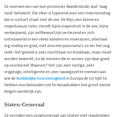
Ze noemen een van hun provincies
Neederlande,
wat 'laag
land' betekent. Die sfeer is typerend voor een riviermonding
die in contact staat met de zee. De Rijn, een kalme en
majestueuze rivier, mondt bijna slapend uit in de zee, bijna
verdwijnend, zijn zelfbewustzijn verliezend en zich
ontvouwend in een reeks kanalen en moerassen, allemaal
erg ondiep en glad, met enorme panorama's zo ver het oog
reikt. Het gebied is zeer vruchtbaar en bruikbaar, maar moet
worden bewerkt, en de mensen die er wonen zijn daar goed
op voorbereid. Waarom? Het zijn zeer rustige, zeer
vrijgevige, intelligente en zeer nauwgezette mensen aan
wie de
Goddelijke Voorzienigheid
in Europa de rol lijkt te
hebben voorbehouden om te benadrukken hoe groot kleine
dingen werkelijk zijn.
Staten-Generaal
Ze vormden een conglomeraat van staten met republieken