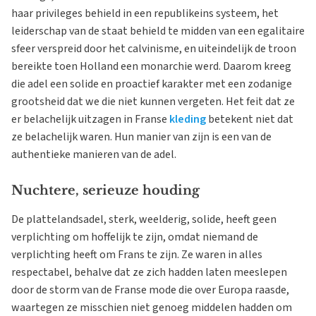
haar privileges behield in een republikeins systeem, het
leiderschap van de staat behield te midden van een egalitaire
sfeer verspreid door het calvinisme, en uiteindelijk de troon
bereikte toen Holland een monarchie werd. Daarom kreeg
die adel een solide en proactief karakter met een zodanige
grootsheid dat we die niet kunnen vergeten. Het feit dat ze
er belachelijk uitzagen in Franse
kleding
betekent niet dat
ze belachelijk waren. Hun manier van zijn is een van de
authentieke manieren van de adel.
Nuchtere, serieuze houding
De plattelandsadel, sterk, weelderig, solide, heeft geen
verplichting om hoffelijk te zijn, omdat niemand de
verplichting heeft om Frans te zijn. Ze waren in alles
respectabel, behalve dat ze zich hadden laten meeslepen
door de storm van de Franse mode die over Europa raasde,
waartegen ze misschien niet genoeg middelen hadden om