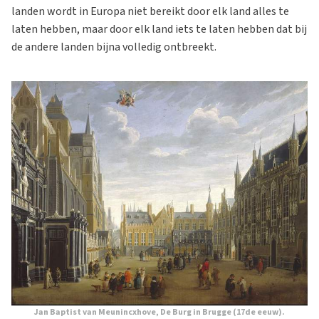
landen wordt in Europa niet bereikt door elk land alles te
laten hebben, maar door elk land iets te laten hebben dat bij
de andere landen bijna volledig ontbreekt.
Jan Baptist van Meunincxhove,
De Burg in Brugge
(17de eeuw).