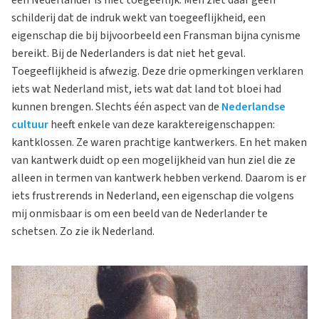
een Nederlander is niet toegeeflijk. Men ziet daar geen
schilderij dat de indruk wekt van toegeeflijkheid, een
eigenschap die bij bijvoorbeeld een Fransman bijna cynisme
bereikt. Bij de Nederlanders is dat niet het geval.
Toegeeflijkheid is afwezig. Deze drie opmerkingen verklaren
iets wat Nederland mist, iets wat dat land tot bloei had
kunnen brengen. Slechts één aspect van de
Nederlandse
cultuur
heeft enkele van deze karaktereigenschappen:
kantklossen. Ze waren prachtige kantwerkers. En het maken
van kantwerk duidt op een mogelijkheid van hun ziel die ze
alleen in termen van kantwerk hebben verkend. Daarom is er
iets frustrerends in Nederland, een eigenschap die volgens
mij onmisbaar is om een beeld van de Nederlander te
schetsen. Zo zie ik Nederland.