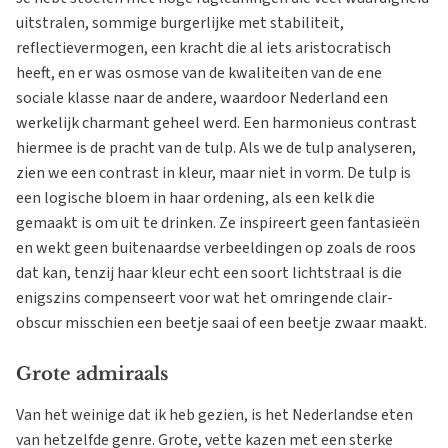
uitstralen, sommige burgerlijke met stabiliteit,
reflectievermogen, een kracht die al iets aristocratisch
heeft, en er was osmose van de kwaliteiten van de ene
sociale klasse naar de andere, waardoor Nederland een
werkelijk charmant geheel werd. Een harmonieus contrast
hiermee is de pracht van de tulp. Als we de tulp analyseren,
zien we een contrast in kleur, maar niet in vorm. De tulp is
een logische bloem in haar ordening, als een kelk die
gemaakt is om uit te drinken. Ze inspireert geen fantasieën
en wekt geen buitenaardse verbeeldingen op zoals de roos
dat kan, tenzij haar kleur echt een soort lichtstraal is die
enigszins compenseert voor wat het omringende clair-
obscur misschien een beetje saai of een beetje zwaar maakt.
Grote admiraals
Van het weinige dat ik heb gezien, is het Nederlandse eten
van hetzelfde genre. Grote, vette kazen met een sterke