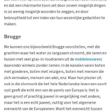
en dat een charmante toon zet door zoveel mogelijk dingen
in zo weinig mogelijk woorden te zeggen, en door
beknoptheid tot een index van hun wezenlijke gedachten te
maken.
Brugge
We kunnen ons bijvoorbeeld Brugge voorstellen, met die
grachten waar het water zo langzaam stroomt, die lanen en
huizen met veel glas-in-loodramen uit de
middeleeuwen
;
daaronder winkels zonder ramen. In de kanalen varen boten
met goederen, boten met reizigers, boten met mensen die
zich vermaken, mensen van adel, enz. Maar hun plezier zit
ook in die stemvork die het hele Nederlandse leven een soort
rust geeft die echt een van de parels van Europa is. Het is
geen groot of prachtig juweel in vergelijking met andere,
maar het is een echt juweel, nuttig voor het algemene
evenwicht van de Europeanen. Want het evenwicht tussen