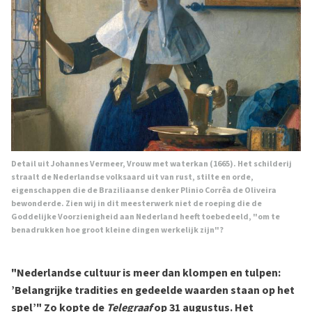
Detail uit Johannes Vermeer, Vrouw met waterkan (1665). Het schilderij
straalt de Nederlandse volksaard uit van rust, stilte en orde,
eigenschappen die de Braziliaanse denker Plinio Corrêa de Oliveira
bewonderde. Zien wij in dit meesterwerk niet de roeping die de
Goddelijke Voorzienigheid aan Nederland heeft toebedeeld, "om te
benadrukken hoe groot kleine dingen werkelijk zijn"?
"Nederlandse cultuur is meer dan klompen en tulpen:
’Belangrijke tradities en gedeelde waarden staan op het
spel’" Zo kopte de
Telegraaf
op 31 augustus. Het