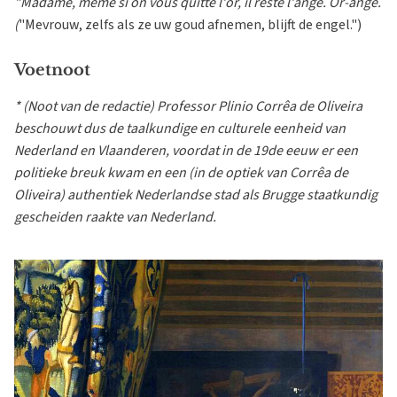
"Madame, même si on vous quitte l'or, il reste l'ange. Or-ange.
(
"Mevrouw, zelfs als ze uw goud afnemen, blijft de engel.")
Voetnoot
* (Noot van de redactie) Professor Plinio Corrêa de Oliveira
beschouwt dus de taalkundige en culturele eenheid van
Nederland en Vlaanderen, voordat in de 19de eeuw er een
politieke breuk kwam en een (in de optiek van Corrêa de
Oliveira) authentiek Nederlandse stad als Brugge staatkundig
gescheiden raakte van Nederland.