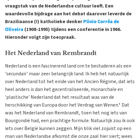
vraagstuk van de Nederlandse cultuur leeft. Een
waardevolle bijdrage aan het debat daarover leverde de
Braziliaanse (!) katholieke denker
Plinio Corrêa de
Oliveira
(1908-1995) tijdens een conferentie in 1966.
Hieronder volgt zijn toespraak.
Het Nederland van Rembrandt
Nederland is een fascinerend land om te bestuderen als een
'secundair' maar zeer belangrijk land. Ik heb het natuurlijk
over Nederland tot het einde van het Ancien Régime, dat iets
heel anders is dan het gecentraliseerde, monarchale en
'plastische' Nederland dat het resultaat was van de
herschikking van Europa door het Verdrag van Wenen.* Dat
was het Nederland van Rembrandt, toen het nog iets van
Bourgondië had, een prachtige formule. Natuurlijk zou ik ook
iets over België kunnen zeggen. Mijn blik viel zojuist op een
man van Nederlandse afkomst die onze zaal hier siert; wees