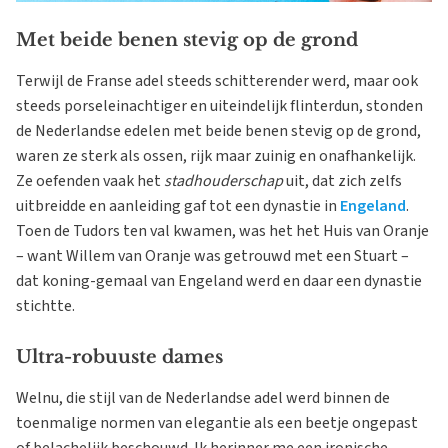
Met beide benen stevig op de grond
Terwijl de Franse adel steeds schitterender werd, maar ook
steeds porseleinachtiger en uiteindelijk flinterdun, stonden
de Nederlandse edelen met beide benen stevig op de grond,
waren ze sterk als ossen, rijk maar zuinig en onafhankelijk.
Ze oefenden vaak het
stadhouderschap
uit, dat zich zelfs
uitbreidde en aanleiding gaf tot een dynastie in
Engeland
.
Toen de Tudors ten val kwamen, was het het Huis van Oranje
– want Willem van Oranje was getrouwd met een Stuart –
dat koning-gemaal van Engeland werd en daar een dynastie
stichtte.
Ultra-robuuste dames
Welnu, die stijl van de Nederlandse adel werd binnen de
toenmalige normen van elegantie als een beetje ongepast