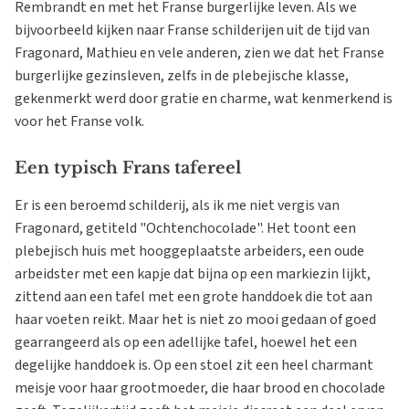
Rembrandt en met het Franse burgerlijke leven. Als we
bijvoorbeeld kijken naar Franse schilderijen uit de tijd van
Fragonard, Mathieu en vele anderen, zien we dat het Franse
burgerlijke gezinsleven, zelfs in de plebejische klasse,
gekenmerkt werd door gratie en charme, wat kenmerkend is
voor het Franse volk.
Een typisch Frans tafereel
Er is een beroemd schilderij, als ik me niet vergis van
Fragonard, getiteld "Ochtenchocolade". Het toont een
plebejisch huis met hooggeplaatste arbeiders, een oude
arbeidster met een kapje dat bijna op een markiezin lijkt,
zittend aan een tafel met een grote handdoek die tot aan
haar voeten reikt. Maar het is niet zo mooi gedaan of goed
gearrangeerd als op een adellijke tafel, hoewel het een
degelijke handdoek is. Op een stoel zit een heel charmant
meisje voor haar grootmoeder, die haar brood en chocolade