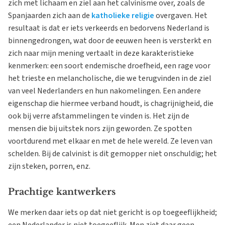
zich met lichaam en ziel aan het calvinisme over, zoals de
Spanjaarden zich aan de
katholieke religie
overgaven. Het
resultaat is dat er iets verkeerds en bedorvens Nederland is
binnengedrongen, wat door de eeuwen heen is versterkt en
zich naar mijn mening vertaalt in deze karakteristieke
kenmerken: een soort endemische droefheid, een rage voor
het trieste en melancholische, die we terugvinden in de ziel
van veel Nederlanders en hun nakomelingen. Een andere
eigenschap die hiermee verband houdt, is chagrijnigheid, die
ook bij verre afstammelingen te vinden is. Het zijn de
mensen die bij uitstek nors zijn geworden. Ze spotten
voortdurend met elkaar en met de hele wereld. Ze leven van
schelden. Bij de calvinist is dit gemopper niet onschuldig; het
zijn steken, porren, enz.
Prachtige kantwerkers
We merken daar iets op dat niet gericht is op toegeeflijkheid;