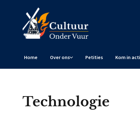
Home
Over ons
Petities
Kom in act
Technologie