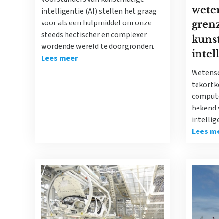
wete
intelligentie (AI) stellen het graag
voor als een hulpmiddel om onze
gren
steeds hectischer en complexer
kuns
wordende wereld te doorgronden.
intel
Lees meer
Wetensc
tekortk
compute
bekend 
intellige
Lees m