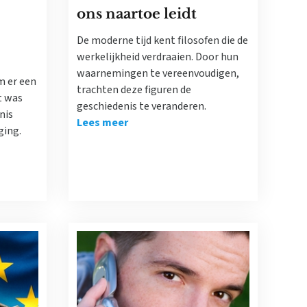
ons naartoe leidt
De moderne tijd kent filosofen die de
werkelijkheid verdraaien. Door hun
waarnemingen te vereenvoudigen,
m er een
trachten deze figuren de
t was
geschiedenis te veranderen.
nis
Lees meer
ging.