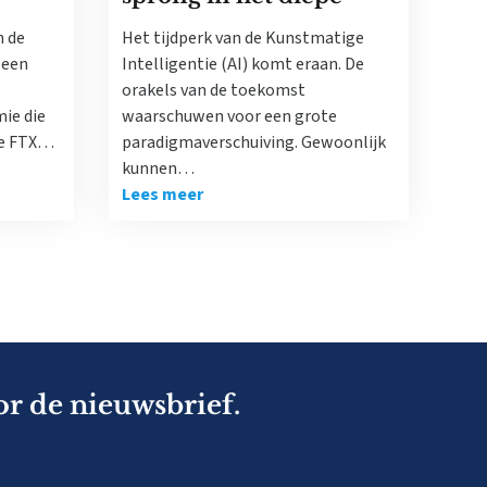
n de
Het tijdperk van de Kunstmatige
 een
Intelligentie (AI) komt eraan. De
orakels van de toekomst
ie die
waarschuwen voor een grote
De FTX…
paradigmaverschuiving. Gewoonlijk
kunnen…
Lees meer
or de nieuwsbrief.