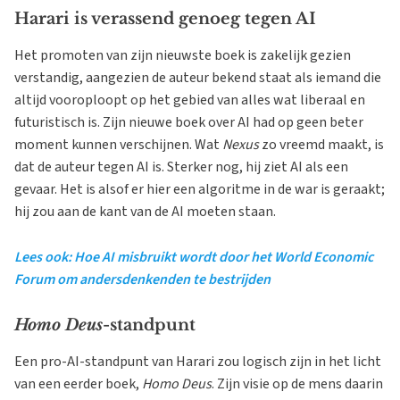
Harari is verassend genoeg tegen AI
Het promoten van zijn nieuwste boek is zakelijk gezien
verstandig, aangezien de auteur bekend staat als iemand die
altijd vooroploopt op het gebied van alles wat liberaal en
futuristisch is. Zijn nieuwe boek over AI had op geen beter
moment kunnen verschijnen. Wat
Nexus
zo vreemd maakt, is
dat de auteur tegen AI is. Sterker nog, hij ziet AI als een
gevaar. Het is alsof er hier een algoritme in de war is geraakt;
hij zou aan de kant van de AI moeten staan.
Lees ook: Hoe AI misbruikt wordt door het World Economic
Forum om andersdenkenden te bestrijden
Homo Deus
-standpunt
Een pro-AI-standpunt van Harari zou logisch zijn in het licht
van een eerder boek,
Homo Deus
. Zijn visie op de mens daarin