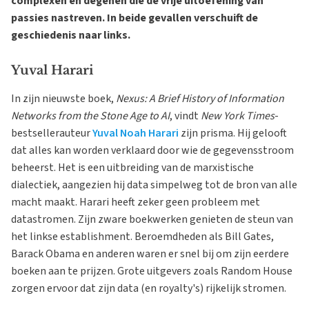
complexen en degenen die de vrije uitoefening van
passies nastreven. In beide gevallen verschuift de
geschiedenis naar links.
Yuval Harari
In zijn nieuwste boek,
Nexus: A Brief History of Information
Networks from the Stone Age to AI
, vindt
New York Times
-
bestsellerauteur
Yuval Noah Harari
zijn prisma. Hij gelooft
dat alles kan worden verklaard door wie de gegevensstroom
beheerst. Het is een uitbreiding van de marxistische
dialectiek, aangezien hij data simpelweg tot de bron van alle
macht maakt. Harari heeft zeker geen probleem met
datastromen. Zijn zware boekwerken genieten de steun van
het linkse establishment. Beroemdheden als Bill Gates,
Barack Obama en anderen waren er snel bij om zijn eerdere
boeken aan te prijzen. Grote uitgevers zoals Random House
zorgen ervoor dat zijn data (en royalty's) rijkelijk stromen.