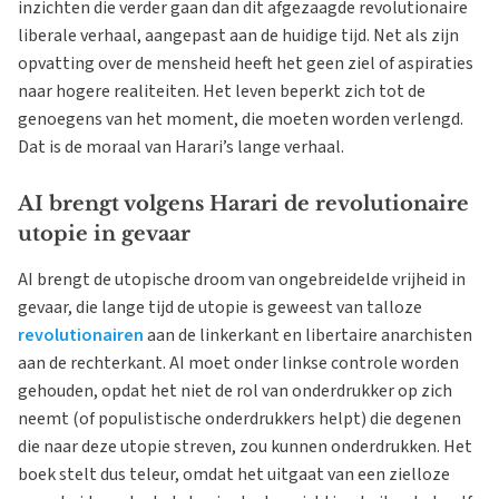
inzichten die verder gaan dan dit afgezaagde revolutionaire
liberale verhaal, aangepast aan de huidige tijd. Net als zijn
opvatting over de mensheid heeft het geen ziel of aspiraties
naar hogere realiteiten. Het leven beperkt zich tot de
genoegens van het moment, die moeten worden verlengd.
Dat is de moraal van Harari’s lange verhaal.
AI brengt volgens Harari de revolutionaire
utopie in gevaar
AI brengt de utopische droom van ongebreidelde vrijheid in
gevaar, die lange tijd de utopie is geweest van talloze
revolutionairen
aan de linkerkant en libertaire anarchisten
aan de rechterkant. AI moet onder linkse controle worden
gehouden, opdat het niet de rol van onderdrukker op zich
neemt (of populistische onderdrukkers helpt) die degenen
die naar deze utopie streven, zou kunnen onderdrukken. Het
boek stelt dus teleur, omdat het uitgaat van een zielloze