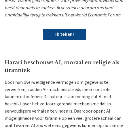
Reset. Waarin geen ruimte is voor privé-eigendom. Nederland
heeft daar niets te zoeken. Ik verzoek u daarom ons land
onmiddellijk terug te trekken uit het World Economic Forum.
Ik teken!
Harari beschouwt AI, moraal en religie als
tiranniek
Door hun overweldigende vermogen om gegevens te
verwerken, zouden AI-machines steeds meer controle
kunnen uitoefenen. De auteur is van mening dat AI niet
beschikt over het zelfcorrigerende mechanisme dat in
eenvoudigere verhalen te vinden is. Daardoor opent AI
mogelijkheden voor tirannie op een veel grotere schaal dan
ooit tevoren. AI zou wel eens gegevens kunnen opsluiten die