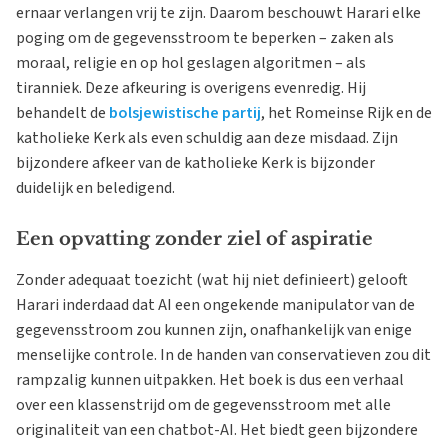
ernaar verlangen vrij te zijn. Daarom beschouwt Harari elke
poging om de gegevensstroom te beperken – zaken als
moraal, religie en op hol geslagen algoritmen – als
tiranniek. Deze afkeuring is overigens evenredig. Hij
behandelt de
bolsjewistische partij
, het Romeinse Rijk en de
katholieke Kerk als even schuldig aan deze misdaad. Zijn
bijzondere afkeer van de katholieke Kerk is bijzonder
duidelijk en beledigend.
Een opvatting zonder ziel of aspiratie
Zonder adequaat toezicht (wat hij niet definieert) gelooft
Harari inderdaad dat AI een ongekende manipulator van de
gegevensstroom zou kunnen zijn, onafhankelijk van enige
menselijke controle. In de handen van conservatieven zou dit
rampzalig kunnen uitpakken. Het boek is dus een verhaal
over een klassenstrijd om de gegevensstroom met alle
originaliteit van een chatbot-AI. Het biedt geen bijzondere