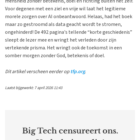
mensheid zonder betekenis, doel en richting buiten het zelf.
Voor degenen met een ziel en vrije wil laat het legitieme
morele zorgen over AI onbeantwoord. Helaas, had het boek
maar zo gestroomd als data geacht wordt te stromen,
ongehinderd! De 492 pagina's tellende “korte geschiedenis”
sleept de lezer mee en wringt het verleden door zijn
vertekende prisma. Het wringt ook de toekomst in een
somber morgen zonder God, betekenis of doel.
Dit artikel verscheen eerder op
tfp.org
.
Laatst bijgewerkt: 7 april 2026 11:43
Big Tech censureert ons.