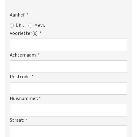
Aanhef:
*
Dhr.
Mevr.
Voorletter(s):
*
Achternaam:
*
Postcode:
*
Huisnummer:
*
Straat:
*