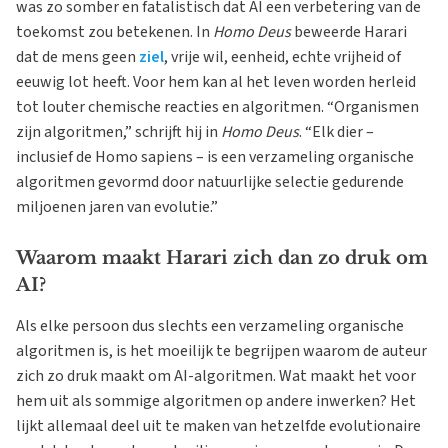
was zo somber en fatalistisch dat AI een verbetering van de
toekomst zou betekenen. In
Homo Deus
beweerde Harari
dat de mens geen
ziel
, vrije wil, eenheid, echte vrijheid of
eeuwig lot heeft. Voor hem kan al het leven worden herleid
tot louter chemische reacties en algoritmen. “Organismen
zijn algoritmen,” schrijft hij in
Homo Deus
. “Elk dier –
inclusief de Homo sapiens – is een verzameling organische
algoritmen gevormd door natuurlijke selectie gedurende
miljoenen jaren van evolutie.”
Waarom maakt Harari zich dan zo druk om
AI?
Als elke persoon dus slechts een verzameling organische
algoritmen is, is het moeilijk te begrijpen waarom de auteur
zich zo druk maakt om AI-algoritmen. Wat maakt het voor
hem uit als sommige algoritmen op andere inwerken? Het
lijkt allemaal deel uit te maken van hetzelfde evolutionaire