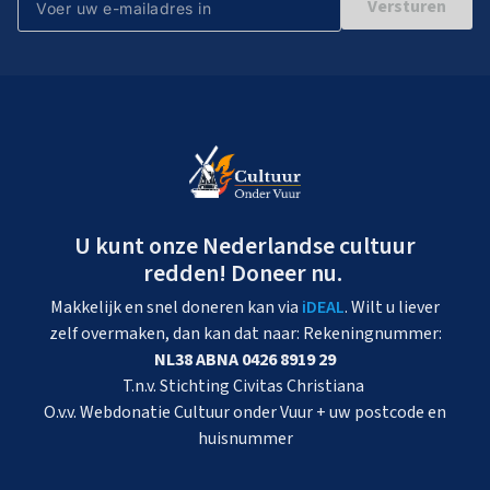
Versturen
U kunt onze Nederlandse cultuur
redden! Doneer nu.
Makkelijk en snel doneren kan via
iDEAL
. Wilt u liever
zelf overmaken, dan kan dat naar: Rekeningnummer:
NL38 ABNA 0426 8919 29
T.n.v. Stichting Civitas Christiana
O.v.v. Webdonatie Cultuur onder Vuur + uw postcode en
huisnummer