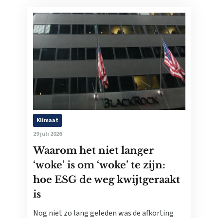
Klimaat
29 juli 2026
Waarom het niet langer
‘woke’ is om ‘woke’ te zijn:
hoe ESG de weg kwijtgeraakt
is
Nog niet zo lang geleden was de afkorting