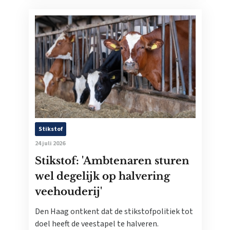
Stikstof
24 juli 2026
Stikstof: 'Ambtenaren sturen
wel degelijk op halvering
veehouderij'
Den Haag ontkent dat de stikstofpolitiek tot
doel heeft de veestapel te halveren.