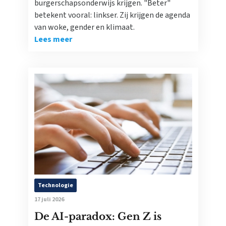
burgerschapsonderwijs krijgen. "Beter"
betekent vooral: linkser. Zij krijgen de agenda
van woke, gender en klimaat.
Lees meer
Technologie
17 juli 2026
De AI-paradox: Gen Z is