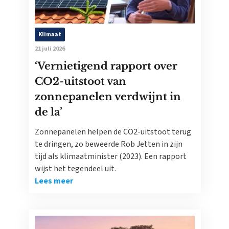
Klimaat
21 juli 2026
‘Vernietigend rapport over
CO2-uitstoot van
zonnepanelen verdwijnt in
de la’
Zonnepanelen helpen de CO2-uitstoot terug
te dringen, zo beweerde Rob Jetten in zijn
tijd als klimaatminister (2023). Een rapport
wijst het tegendeel uit.
Lees meer