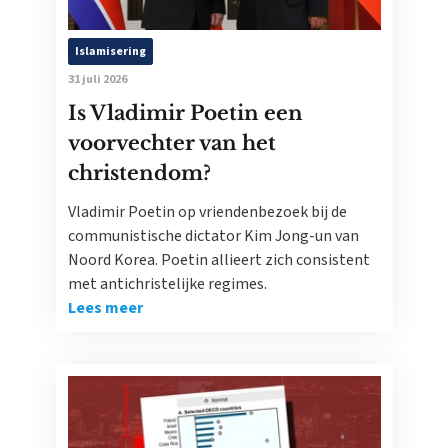
Islamisering
31 juli 2026
Is Vladimir Poetin een
voorvechter van het
christendom?
Vladimir Poetin op vriendenbezoek bij de
communistische dictator Kim Jong-un van
Noord Korea. Poetin allieert zich consistent
met antichristelijke regimes.
Lees meer