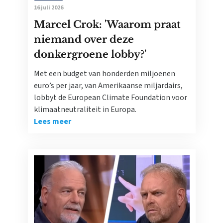
16 juli 2026
Marcel Crok: 'Waarom praat
niemand over deze
donkergroene lobby?'
Met een budget van honderden miljoenen
euro’s per jaar, van Amerikaanse miljardairs,
lobbyt de European Climate Foundation voor
klimaatneutraliteit in Europa.
Lees meer