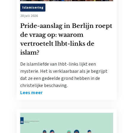
Islamisering
28 juli 2026
Pride-aanslag in Berlijn roept
de vraag op: waarom
vertroetelt lhbt-links de
islam?
De islamliefde van lhbt-links lijkt een
mysterie. Het is verklaarbaar als je begrijpt
dat ze een gedeelde grond hebben in de
christelijke beschaving.
Lees meer