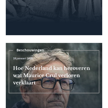
Beschouwingen
18 januari 2026
Hoe Nederland kan heroveren
wat Maurice Crul verloren
verklaart