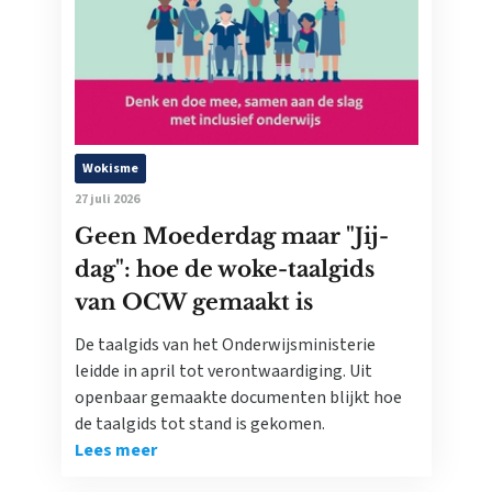
Wokisme
27 juli 2026
Geen Moederdag maar "Jij-
dag": hoe de woke-taalgids
van OCW gemaakt is
De taalgids van het Onderwijsministerie
leidde in april tot verontwaardiging. Uit
openbaar gemaakte documenten blijkt hoe
de taalgids tot stand is gekomen.
Lees meer