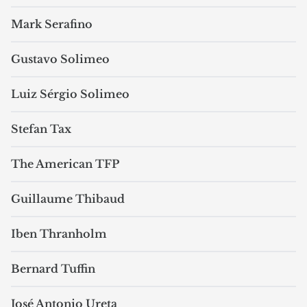
Mark Serafino
Gustavo Solimeo
Luiz Sérgio Solimeo
Stefan Tax
The American TFP
Guillaume Thibaud
Iben Thranholm
Bernard Tuffin
José Antonio Ureta