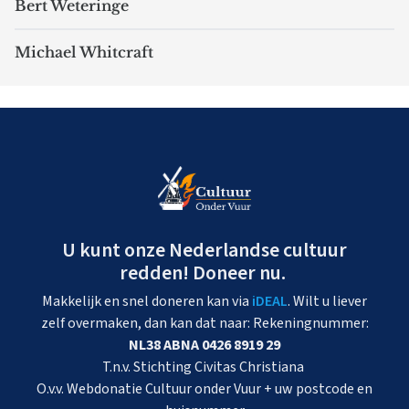
Bert Weteringe
Michael Whitcraft
U kunt onze Nederlandse cultuur
redden! Doneer nu.
Makkelijk en snel doneren kan via
iDEAL
. Wilt u liever
zelf overmaken, dan kan dat naar: Rekeningnummer:
NL38 ABNA 0426 8919 29
T.n.v. Stichting Civitas Christiana
O.v.v. Webdonatie Cultuur onder Vuur + uw postcode en