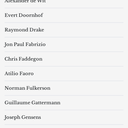
Alexander de Wit
Evert Doornhof
Raymond Drake
Jon Paul Fabrizio
Chris Faddegon
Atilio Faoro
Norman Fulkerson
Guillaume Gattermann
Joseph Gensens