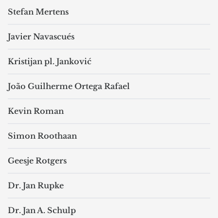
Stefan Mertens
Javier Navascués
Kristijan pl. Janković
João Guilherme Ortega Rafael
Kevin Roman
Simon Roothaan
Geesje Rotgers
Dr. Jan Rupke
Dr. Jan A. Schulp