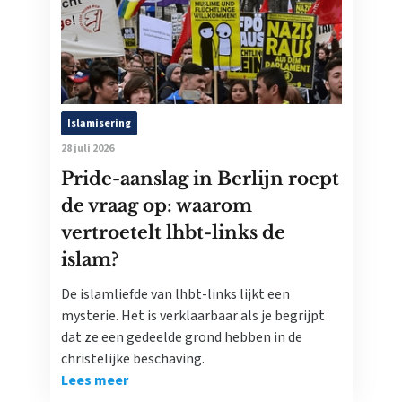
Islamisering
28 juli 2026
Pride-aanslag in Berlijn roept
de vraag op: waarom
vertroetelt lhbt-links de
islam?
De islamliefde van lhbt-links lijkt een
mysterie. Het is verklaarbaar als je begrijpt
dat ze een gedeelde grond hebben in de
christelijke beschaving.
Lees meer