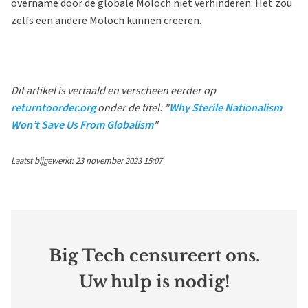
overname door de globale Moloch niet verhinderen. Het zou
zelfs een andere Moloch kunnen creëren.
Dit artikel is vertaald en verscheen eerder op
returntoorder.org
onder de titel: "
Why Sterile Nationalism
Won’t Save Us From Globalism
"
Laatst bijgewerkt: 23 november 2023 15:07
Big Tech censureert ons.
Uw hulp is nodig!