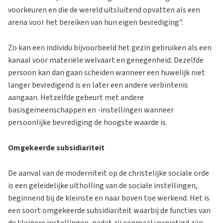
voorkeuren en die de wereld uitsluitend opvatten als een
arena voor het bereiken van hun eigen bevrediging".
Zo kan een individu bijvoorbeeld het gezin gebruiken als een
kanaal voor materiële welvaart en genegenheid. Dezelfde
persoon kan dan gaan scheiden wanneer een huwelijk niet
langer bevredigend is en later een andere verbintenis
aangaan. Hetzelfde gebeurt met andere
basisgemeenschappen en -instellingen wanneer
persoonlijke bevrediging de hoogste waarde is.
Omgekeerde subsidiariteit
De aanval van de moderniteit op de christelijke sociale orde
is een geleidelijke uitholling van de sociale instellingen,
beginnend bij de kleinste en naar boven toe werkend. Het is
een soort omgekeerde subsidiariteit waarbij de functies van
de kleinere instellingen, nadat zij eenmaal vernietigd zijn,