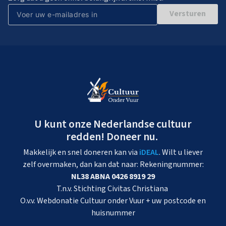
Versturen
U kunt onze Nederlandse cultuur
redden! Doneer nu.
Makkelijk en snel doneren kan via
iDEAL
. Wilt u liever
zelf overmaken, dan kan dat naar: Rekeningnummer:
NL38 ABNA 0426 8919 29
T.n.v. Stichting Civitas Christiana
O.v.v. Webdonatie Cultuur onder Vuur + uw postcode en
huisnummer