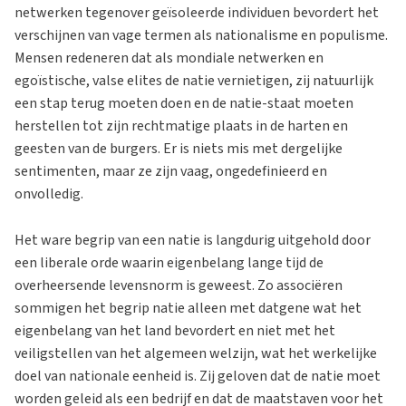
netwerken tegenover geïsoleerde individuen bevordert het
verschijnen van vage termen als nationalisme en populisme.
Mensen redeneren dat als mondiale netwerken en
egoïstische, valse elites de natie vernietigen, zij natuurlijk
een stap terug moeten doen en de natie-staat moeten
herstellen tot zijn rechtmatige plaats in de harten en
geesten van de burgers. Er is niets mis met dergelijke
sentimenten, maar ze zijn vaag, ongedefinieerd en
onvolledig.
Het ware begrip van een natie is langdurig uitgehold door
een liberale orde waarin eigenbelang lange tijd de
overheersende levensnorm is geweest. Zo associëren
sommigen het begrip natie alleen met datgene wat het
eigenbelang van het land bevordert en niet met het
veiligstellen van het algemeen welzijn, wat het werkelijke
doel van nationale eenheid is. Zij geloven dat de natie moet
worden geleid als een bedrijf en dat de maatstaven voor het