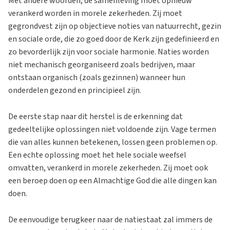
Met andere woorden, de samenleving moet opnieuw
verankerd worden in morele zekerheden. Zij moet
gegrondvest zijn op objectieve noties van natuurrecht, gezin
en sociale orde, die zo goed door de Kerk zijn gedefinieerd en
zo bevorderlijk zijn voor sociale harmonie. Naties worden
niet mechanisch georganiseerd zoals bedrijven, maar
ontstaan organisch (zoals gezinnen) wanneer hun
onderdelen gezond en principieel zijn.
De eerste stap naar dit herstel is de erkenning dat
gedeeltelijke oplossingen niet voldoende zijn. Vage termen
die van alles kunnen betekenen, lossen geen problemen op.
Een echte oplossing moet het hele sociale weefsel
omvatten, verankerd in morele zekerheden. Zij moet ook
een beroep doen op een Almachtige God die alle dingen kan
doen.
De eenvoudige terugkeer naar de natiestaat zal immers de