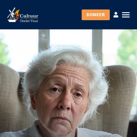
DONEER