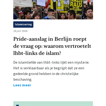
Islamisering
28 juli 2026
Pride-aanslag in Berlijn roept
de vraag op: waarom vertroetelt
lhbt-links de islam?
De islamliefde van lhbt-links lijkt een mysterie.
Het is verklaarbaar als je begrijpt dat ze een
gedeelde grond hebben in de christelijke
beschaving.
Lees meer