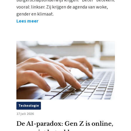
burgerschapsonderwijs krijgen. "Beter" betekent
vooral: linkser. Zij krijgen de agenda van woke,
gender en klimaat.
Lees meer
Technologie
17 juli 2026
De AI-paradox: Gen Z is online,