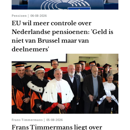
Pensioen |
06-08-2026
EU wil meer controle over
Nederlandse pensioenen: 'Geld is
niet van Brussel maar van
deelnemers'
Frans Timmermans |
05-08-2026
Frans Timmermans liegt over