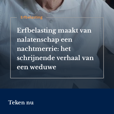
Erfbelasting
Erfbelasting maakt van
nalatenschap een
nachtmerrie: het
schrijnende verhaal van
een weduwe
Teken nu