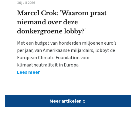
16 juli 2026
Marcel Crok: 'Waarom praat
niemand over deze
donkergroene lobby?'
Met een budget van honderden miljoenen euro’s
per jaar, van Amerikaanse miljardairs, lobbyt de
European Climate Foundation voor
klimaatneutraliteit in Europa.
Lees meer
Meer artikelen