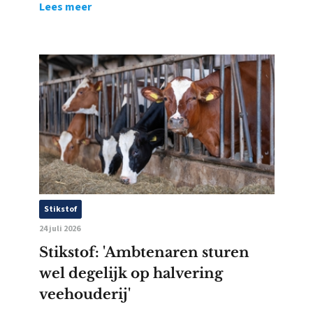
Lees meer
Stikstof
24 juli 2026
Stikstof: 'Ambtenaren sturen
wel degelijk op halvering
veehouderij'