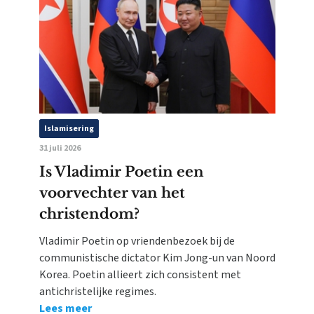
Islamisering
31 juli 2026
Is Vladimir Poetin een
voorvechter van het
christendom?
Vladimir Poetin op vriendenbezoek bij de
communistische dictator Kim Jong-un van Noord
Korea. Poetin allieert zich consistent met
antichristelijke regimes.
Lees meer