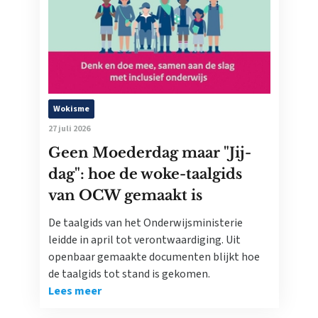
Wokisme
27 juli 2026
Geen Moederdag maar "Jij-
dag": hoe de woke-taalgids
van OCW gemaakt is
De taalgids van het Onderwijsministerie
leidde in april tot verontwaardiging. Uit
openbaar gemaakte documenten blijkt hoe
de taalgids tot stand is gekomen.
Lees meer