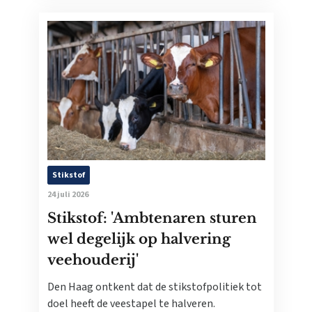
Stikstof
24 juli 2026
Stikstof: 'Ambtenaren sturen
wel degelijk op halvering
veehouderij'
Den Haag ontkent dat de stikstofpolitiek tot
doel heeft de veestapel te halveren.