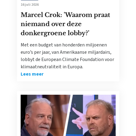
16 juli 2026
Marcel Crok: 'Waarom praat
niemand over deze
donkergroene lobby?'
Met een budget van honderden miljoenen
euro’s per jaar, van Amerikaanse miljardairs,
lobbyt de European Climate Foundation voor
klimaatneutraliteit in Europa.
Lees meer