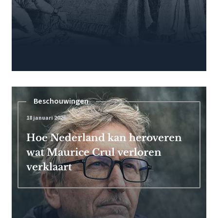
Beschouwingen
18 januari 2026
Hoe Nederland kan heroveren
wat Maurice Crul verloren
verklaart