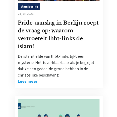
Islamisering
28 juli 2026
Pride-aanslag in Berlijn roept
de vraag op: waarom
vertroetelt lhbt-links de
islam?
De islamliefde van lhbt-links lijkt een
mysterie. Het is verklaarbaar als je begrijpt
dat ze een gedeelde grond hebben in de
christelijke beschaving.
Lees meer