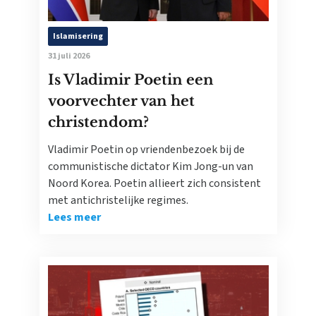
Islamisering
31 juli 2026
Is Vladimir Poetin een
voorvechter van het
christendom?
Vladimir Poetin op vriendenbezoek bij de
communistische dictator Kim Jong-un van
Noord Korea. Poetin allieert zich consistent
met antichristelijke regimes.
Lees meer