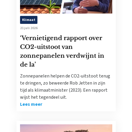
Klimaat
21 juli 2026
‘Vernietigend rapport over
CO2-uitstoot van
zonnepanelen verdwijnt in
de la’
Zonnepanelen helpen de CO2-uitstoot terug
te dringen, zo beweerde Rob Jetten in zijn
tijd als klimaatminister (2023). Een rapport
wijst het tegendeel uit.
Lees meer