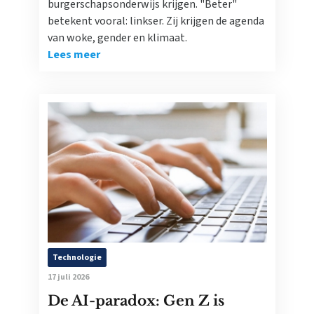
burgerschapsonderwijs krijgen. "Beter"
betekent vooral: linkser. Zij krijgen de agenda
van woke, gender en klimaat.
Lees meer
Technologie
17 juli 2026
De AI-paradox: Gen Z is