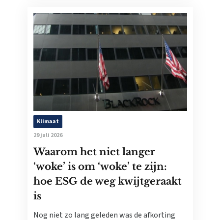
Klimaat
29 juli 2026
Waarom het niet langer
‘woke’ is om ‘woke’ te zijn:
hoe ESG de weg kwijtgeraakt
is
Nog niet zo lang geleden was de afkorting