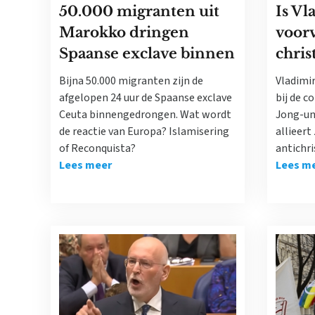
50.000 migranten uit
Is Vl
Marokko dringen
voorv
Spaanse exclave binnen
chri
Bijna 50.000 migranten zijn de
Vladimi
afgelopen 24 uur de Spaanse exclave
bij de 
Ceuta binnengedrongen. Wat wordt
Jong-un
de reactie van Europa? Islamisering
allieert
of Reconquista?
antichri
Lees meer
Lees m