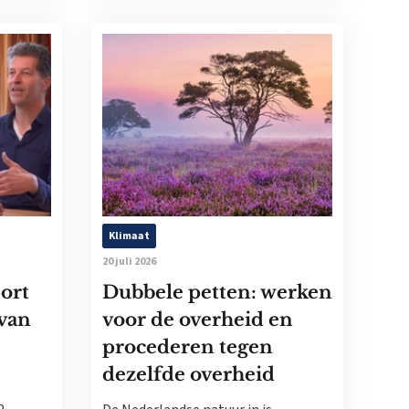
Klimaat
20 juli 2026
ort
Dubbele petten: werken
 van
voor de overheid en
procederen tegen
dezelfde overheid