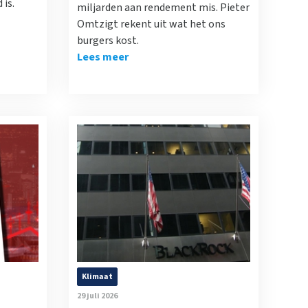
is.
miljarden aan rendement mis. Pieter
Omtzigt rekent uit wat het ons
burgers kost.
Lees meer
Klimaat
29 juli 2026