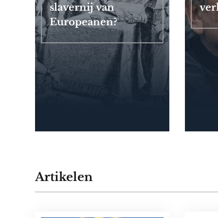
slavernij van
ver
Europeanen?
Artikelen