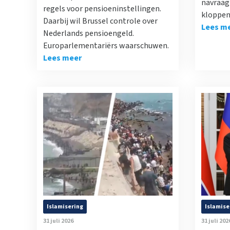
navraag 
regels voor pensioeninstellingen.
kloppen
Daarbij wil Brussel controle over
Lees m
Nederlands pensioengeld.
Europarlementariërs waarschuwen.
Lees meer
Islamisering
Islamise
31 juli 2026
31 juli 202