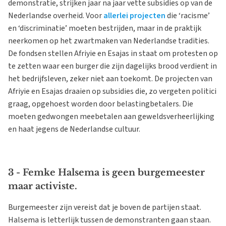
demonstratie, strijken jaar na jaar vette subsidies op van de
Nederlandse overheid. Voor
allerlei projecten
die ‘racisme’
en ‘discriminatie’ moeten bestrijden, maar in de praktijk
neerkomen op het zwartmaken van Nederlandse tradities.
De fondsen stellen Afriyie en Esajas in staat om protesten op
te zetten waar een burger die zijn dagelijks brood verdient in
het bedrijfsleven, zeker niet aan toekomt. De projecten van
Afriyie en Esajas draaien op subsidies die, zo vergeten politici
graag, opgehoest worden door belastingbetalers. Die
moeten gedwongen meebetalen aan geweldsverheerlijking
en haat jegens de Nederlandse cultuur.
3 - Femke Halsema is geen burgemeester
maar activiste.
Burgemeester zijn vereist dat je boven de partijen staat.
Halsema is letterlijk tussen de demonstranten gaan staan.