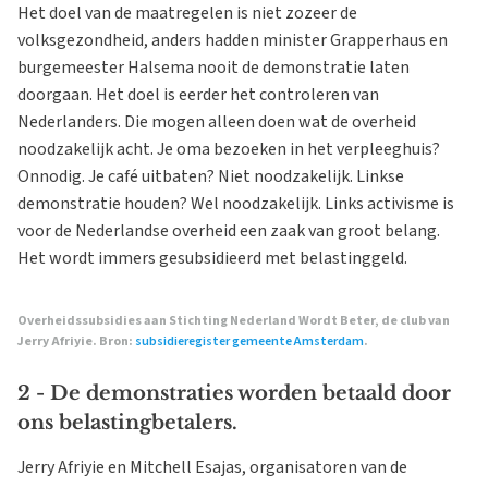
Het doel van de maatregelen is niet zozeer de
volksgezondheid, anders hadden minister Grapperhaus en
burgemeester Halsema nooit de demonstratie laten
doorgaan. Het doel is eerder het controleren van
Nederlanders. Die mogen alleen doen wat de overheid
noodzakelijk acht. Je oma bezoeken in het verpleeghuis?
Onnodig. Je café uitbaten? Niet noodzakelijk. Linkse
demonstratie houden? Wel noodzakelijk. Links activisme is
voor de Nederlandse overheid een zaak van groot belang.
Het wordt immers gesubsidieerd met belastinggeld.
Overheidssubsidies aan Stichting Nederland Wordt Beter, de club van
Jerry Afriyie. Bron:
subsidieregister gemeente Amsterdam
.
2 - De demonstraties worden betaald door
ons belastingbetalers.
Jerry Afriyie en Mitchell Esajas, organisatoren van de