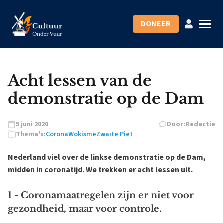
DONEER
Acht lessen van de
demonstratie op de Dam
5 juni 2020
Door:
Redactie
Thema's:
Corona
Wokisme
Zwarte Piet
Nederland viel over de linkse demonstratie op de Dam,
midden in coronatijd. We trekken er acht lessen uit.
1 - Coronamaatregelen zijn er niet voor
gezondheid, maar voor controle.