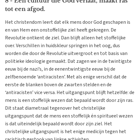
8 - Een cultuur die God verlaat, maakt ras
tot een afgod.
Het christendom leert dat elk mens door God geschapen is
en van Hem een onstoffelijke ziel heeft gekregen. De
Revolutie ontkent de ziel. Dan blijft alleen het stoffelijke
over. Verschillen in huidskleur springen in het oog, dus
worden die door de Revolutie uitvergroot en tot basis van
politieke ideologie gemaakt. Dat zagen we in de twintigste
eeuw bij de nazi’s, in de eenentwintigste eeuw bij de
zelfbenoemde ‘antiracisten’. Met als enige verschil dat de
eerste de blanken boven de zwarten stelden en de
‘antiracisten’ vice versa. Het uitgangspunt blijft hetzelfde: de
mens is een stoffelijk wezen dat bepaald wordt door zijn ras.
Dit staat diametraal tegenover het christelijke
uitgangspunt dat de mens een stoffelijk én spiritueel wezen
is dat uiteindelijk bepaald wordt door zijn ziel. Het
christelijke uitgangspunt is het enige medicijn tegen het
racistisch gestook van linkse activisten.