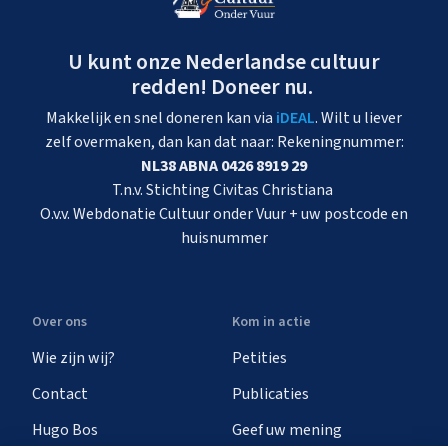
U kunt onze Nederlandse cultuur
redden! Doneer nu.
Makkelijk en snel doneren kan via
iDEAL
. Wilt u liever
zelf overmaken, dan kan dat naar: Rekeningnummer:
NL38 ABNA 0426 8919 29
T.n.v. Stichting Civitas Christiana
O.v.v. Webdonatie Cultuur onder Vuur + uw postcode en
huisnummer
Over ons
Kom in actie
Wie zijn wij?
Petities
Contact
Publicaties
Hugo Bos
Geef uw mening