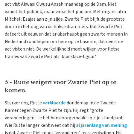
activist Akwasi Owusu Ansah maandag op de Dam. Niet
vanuit het publiek, maar vanaf het podium. Met organisator
Mitchell Esajas aan zijn zijde. Zwarte Piet blijft de grootste
doorn in het oog van de linkse drammers. Dat Zwarte Piet
dateert uit eeuwen dat er überhaupt geen zwarte mensen in
Nederland rondliepen om hem op te baseren, dat deert de
activisten niet. De werkelijkheid moet wijken voor fletse
frames van Zwarte Piet als ‘blackface-figuur’.
5 - Rutte weigert voor Zwarte Piet op te
komen.
Sterker nog Rutte
verklaarde
donderdag in de Tweede
Kamer tegen Zwarte Piet te zijn. Hij zegt “grote
veranderingen” te hebben doorgemaakt in zijn standpunt.
Wie Rutte langer kent weet dat hij
al jarenlang van mening
is dat Zwarte Piet moet ‘veranderen’, lees: verdwijnen. Hij