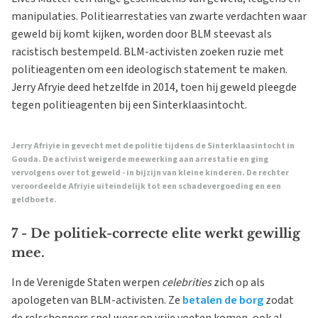
manipulaties. Politiearrestaties van zwarte verdachten waar
geweld bij komt kijken, worden door BLM steevast als
racistisch bestempeld. BLM-activisten zoeken ruzie met
politieagenten om een ideologisch statement te maken.
Jerry Afryie deed hetzelfde in 2014, toen hij geweld pleegde
tegen politieagenten bij een Sinterklaasintocht.
Jerry Afriyie in gevecht met de politie tijdens de Sinterklaasintocht in
Gouda. De activist weigerde meewerking aan arrestatie en ging
vervolgens over tot geweld - in bijzijn van kleine kinderen. De rechter
veroordeelde Afriyie uiteindelijk tot een schadevergoeding en een
geldboete.
7 - De politiek-correcte elite werkt gewillig
mee.
In de Verenigde Staten werpen
celebrities
zich op als
apologeten van BLM-activisten. Ze
betalen de borg
zodat