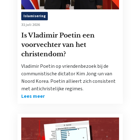
Islamisering
31 juli 2026
Is Vladimir Poetin een
voorvechter van het
christendom?
Vladimir Poetin op vriendenbezoek bij de
communistische dictator Kim Jong-un van
Noord Korea. Poetin allieert zich consistent
met antichristelijke regimes.
Lees meer