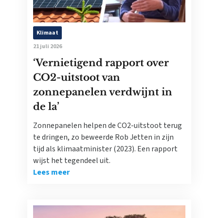
Klimaat
21 juli 2026
‘Vernietigend rapport over
CO2-uitstoot van
zonnepanelen verdwijnt in
de la’
Zonnepanelen helpen de CO2-uitstoot terug
te dringen, zo beweerde Rob Jetten in zijn
tijd als klimaatminister (2023). Een rapport
wijst het tegendeel uit.
Lees meer