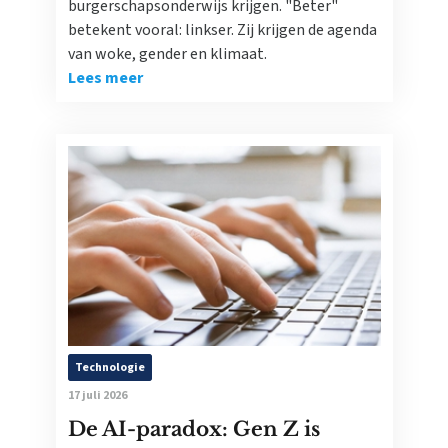
burgerschapsonderwijs krijgen. "Beter"
betekent vooral: linkser. Zij krijgen de agenda
van woke, gender en klimaat.
Lees meer
Technologie
17 juli 2026
De AI-paradox: Gen Z is