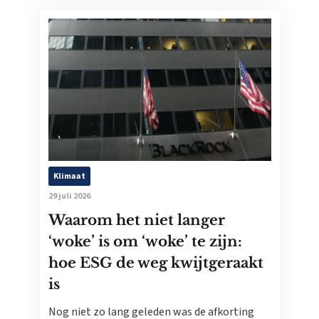
Klimaat
29 juli 2026
Waarom het niet langer
‘woke’ is om ‘woke’ te zijn:
hoe ESG de weg kwijtgeraakt
is
Nog niet zo lang geleden was de afkorting