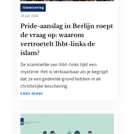
Islamisering
28 juli 2026
Pride-aanslag in Berlijn roept
de vraag op: waarom
vertroetelt lhbt-links de
islam?
De islamliefde van lhbt-links lijkt een
mysterie. Het is verklaarbaar als je begrijpt
dat ze een gedeelde grond hebben in de
christelijke beschaving.
Lees meer