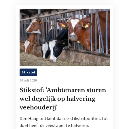
Stikstof
24 juli 2026
Stikstof: 'Ambtenaren sturen
wel degelijk op halvering
veehouderij'
Den Haag ontkent dat de stikstofpolitiek tot
doel heeft de veestapel te halveren.