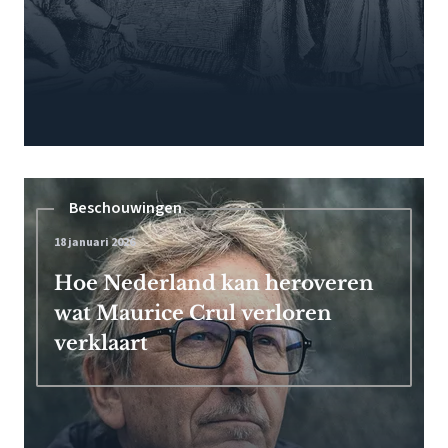
Beschouwingen
18 januari 2026
Hoe Nederland kan heroveren
wat Maurice Crul verloren
verklaart