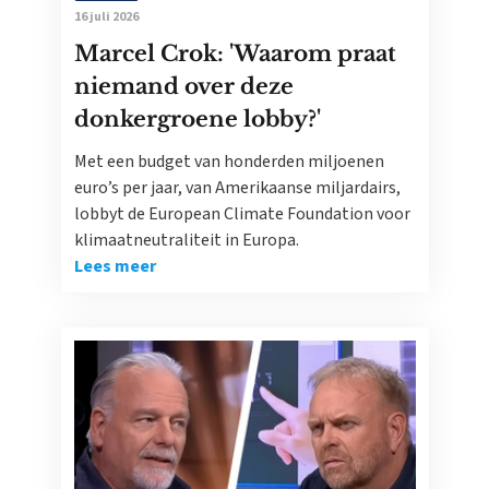
16 juli 2026
Marcel Crok: 'Waarom praat
niemand over deze
donkergroene lobby?'
Met een budget van honderden miljoenen
euro’s per jaar, van Amerikaanse miljardairs,
lobbyt de European Climate Foundation voor
klimaatneutraliteit in Europa.
Lees meer