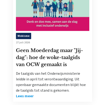
Wokisme
27 juli 2026
Geen Moederdag maar "Jij-
dag": hoe de woke-taalgids
van OCW gemaakt is
De taalgids van het Onderwijsministerie
leidde in april tot verontwaardiging. Uit
openbaar gemaakte documenten blijkt hoe
de taalgids tot stand is gekomen.
Lees meer