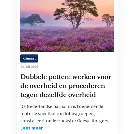
Klimaat
20 juli 2026
Dubbele petten: werken voor
de overheid en procederen
tegen dezelfde overheid
De Nederlandse natuur in is toenemende
mate de speelbal van lobbygroepen,
constateert onderzoekster Geesje Rotgers.
Lees meer