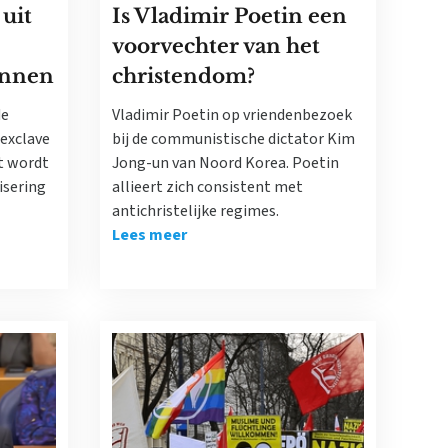
uit
Is Vladimir Poetin een
voorvechter van het
innen
christendom?
de
Vladimir Poetin op vriendenbezoek
 exclave
bij de communistische dictator Kim
t wordt
Jong-un van Noord Korea. Poetin
isering
allieert zich consistent met
antichristelijke regimes.
Lees meer