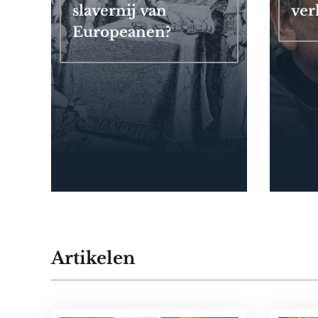
slavernij van
ver
Europeanen?
Artikelen