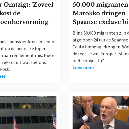
r Omtzigt: 'Zoveel
50.000 migranten 
kost de
Marokko dringen
ioenhervorming
Spaanse exclave b
Bijna 50.000 migranten zijn 
afgelopen 24 uur de Spaanse
ndse pensioenfondsen doen
Ceuta binnengedrongen. Wa
ht op de beurs. Ze lopen
de reactie van Europa? Islam
en aan rendement mis. Pieter
of Reconquista?
 rekent uit wat het ons
Lees meer
kost.
eer