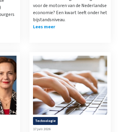
se
voor de motoren van de Nederlandse
)
economie? Een kwart leeft onder het
 burgers
bijstandsniveau.
Lees meer
Technologie
17 juli 2026