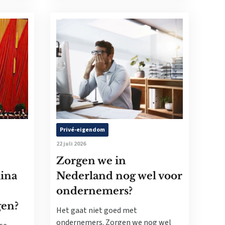
Privé-eigendom
22 juli 2026
Zorgen we in
ina
Nederland nog wel voor
ondernemers?
gen?
Het gaat niet goed met
ondernemers. Zorgen we nog wel