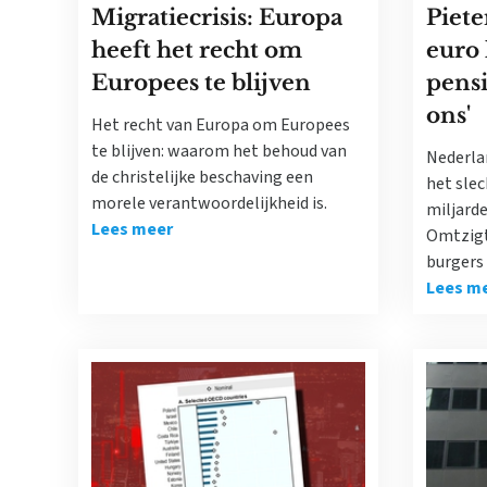
Migratiecrisis: Europa
Piete
heeft het recht om
euro 
Europees te blijven
pens
ons'
Het recht van Europa om Europees
te blijven: waarom het behoud van
Nederla
de christelijke beschaving een
het slec
morele verantwoordelijkheid is.
miljard
Lees meer
Omtzigt
burgers 
Lees m