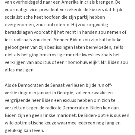
van overheidsgeld naar een Amerika in crisis brengen. De
voormalige vice-president verzekerde de kiezers dat hij de
socialistische heethoofden die zijn partij hebben
overgenomen, zou controleren. Hij zou zorgvuldig
beraadslagen voordat hij het recht in handen zou nemen of
iets radicaals zou doen. Meneer Biden zou zijn katholieke
geloof geen van zijn beslissingen laten beïnvloeden, zelfs
niet als het ging om ernstige morele kwesties zoals het
verkrijgen van abortus of een “homohuwelijk”. Mr. Biden zou
alles matigen.
Als de Democraten de Senaat verliezen bij de run off-
verkiezingen in januari in Georgië, zal een zwakke en
vergrijzende heer Biden een excuus hebben om zich te
verzetten tegen de radicale Democraten. Biden kan dan
Biden zijn en geen linkse marionet. De Biden-optie is dus een
wild optimistische keuze waarmee iedereen nog lang en
gelukkig kan leven.