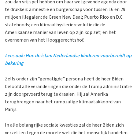
zou dan vrij spel hebben om haar wetgevende agenda door
te drukken: amnestie en burgerschap voor tussen 16 en 29
miljoen illegalen; de Green New Deal; Puerto Rico en D.C.
statehoods; een klimaathysterierevolutie die de
Amerikaanse manier van leven op zijn kop zet; en het
overnemen van het Hooggerechtshof.
Lees ook: Hoe de islam Nederlandse kinderen voorbereidt op
bekering
Zelfs onder zijn “gematigde” persona heeft de heer Biden
beloofd alle veranderingen die onder de Trump administratie
zijn doorgevoerd terug te draaien. Hij zal Amerika
terugbrengen naar het rampzalige klimaatakkoord van
Parijs.
In alle belangrijke sociale kwesties zal de heer Biden zich
verzetten tegen de morele wet die het menselijk handelen