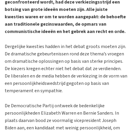
geconfronteerd wordt, had deze verkiezingsstrijd een
botsing van grote ideeën moeten zijn. Alle juiste
kwesties waren er om te worden aangepakt: de behoefte
aan traditionele gezinswaarden, de opmars van
communistische ideeën en het gebrek aan recht en orde.
Dergelijke kwesties hadden in het debat groots moeten zijn.
De dramatische gebeurtenissen rond deze thema’s vroegen
om dramatische oplossingen op basis van sterke principes.
De kiezers kregen echter niet het debat dat ze verdienden.
De liberalen en de media hebben de verkiezing in de vorm van
een persoonlijkheidswedstrijd gegoten op basis van
temperament en sympathie.
De Democratische Partij ontweek de bedenkelijke
persoonlijkheden Elizabeth Warren en Bernie Sanders. In
plaats daarvan bood ze voormalig vicepresident Joseph
Biden aan, een kandidaat met weinig persoonlijkheid, om