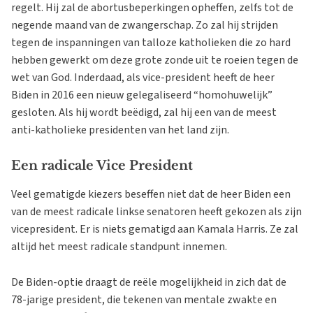
regelt. Hij zal de abortusbeperkingen opheffen, zelfs tot de
negende maand van de zwangerschap. Zo zal hij strijden
tegen de inspanningen van talloze katholieken die zo hard
hebben gewerkt om deze grote zonde uit te roeien tegen de
wet van God. Inderdaad, als vice-president heeft de heer
Biden in 2016 een nieuw gelegaliseerd “homohuwelijk”
gesloten. Als hij wordt beëdigd, zal hij een van de meest
anti-katholieke presidenten van het land zijn.
Een radicale Vice President
Veel gematigde kiezers beseffen niet dat de heer Biden een
van de meest radicale linkse senatoren heeft gekozen als zijn
vicepresident. Er is niets gematigd aan Kamala Harris. Ze zal
altijd het meest radicale standpunt innemen.
De Biden-optie draagt de reële mogelijkheid in zich dat de
78-jarige president, die tekenen van mentale zwakte en