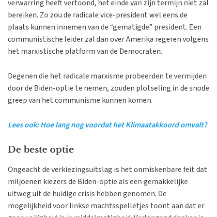
verwarring heeft vertoond, het einde van zijn termijn niet zal
bereiken. Zo zou de radicale vice-president wel eens de
plaats kunnen innemen van de “gematigde” president. Een
communistische leider zal dan over Amerika regeren volgens
het marxistische platform van de Democraten.
Degenen die het radicale marxisme probeerden te vermijden
door de Biden-optie te nemen, zouden plotseling in de snode
greep van het communisme kunnen komen.
Lees ook: Hoe lang nog voordat het Klimaatakkoord omvalt?
De beste optie
Ongeacht de verkiezingsuitslag is het onmiskenbare feit dat
miljoenen kiezers de Biden-optie als een gemakkelijke
uitweg uit de huidige crisis hebben genomen. De
mogelijkheid voor linkse machtsspelletjes toont aan dat er