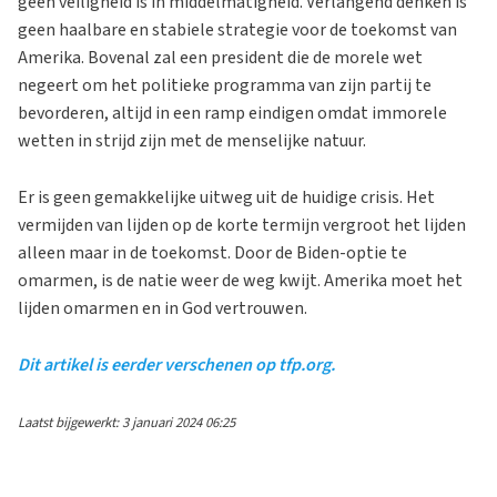
geen veiligheid is in middelmatigheid. Verlangend denken is
geen haalbare en stabiele strategie voor de toekomst van
Amerika. Bovenal zal een president die de morele wet
negeert om het politieke programma van zijn partij te
bevorderen, altijd in een ramp eindigen omdat immorele
wetten in strijd zijn met de menselijke natuur.
Er is geen gemakkelijke uitweg uit de huidige crisis. Het
vermijden van lijden op de korte termijn vergroot het lijden
alleen maar in de toekomst. Door de Biden-optie te
omarmen, is de natie weer de weg kwijt. Amerika moet het
lijden omarmen en in God vertrouwen.
Dit artikel is eerder verschenen op tfp.org.
Laatst bijgewerkt: 3 januari 2024 06:25