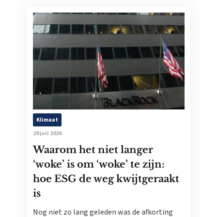
Klimaat
29 juli 2026
Waarom het niet langer
‘woke’ is om ‘woke’ te zijn:
hoe ESG de weg kwijtgeraakt
is
Nog niet zo lang geleden was de afkorting