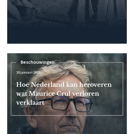
Beschouwingen
18 januari 2026
Hoe Nederland kan heroveren
wat Maurice Crul verloren
verklaart