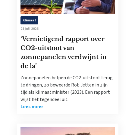
Klimaat
21 juli 2026
‘Vernietigend rapport over
CO2-uitstoot van
zonnepanelen verdwijnt in
de la’
Zonnepanelen helpen de CO2-uitstoot terug
te dringen, zo beweerde Rob Jetten in zijn
tijd als klimaatminister (2023). Een rapport
wijst het tegendeel uit.
Lees meer