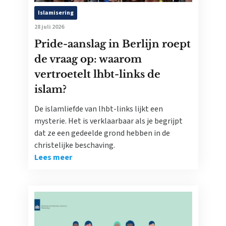
Islamisering
28 juli 2026
Pride-aanslag in Berlijn roept
de vraag op: waarom
vertroetelt lhbt-links de
islam?
De islamliefde van lhbt-links lijkt een
mysterie. Het is verklaarbaar als je begrijpt
dat ze een gedeelde grond hebben in de
christelijke beschaving.
Lees meer