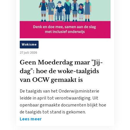
Wokisme
27 juli 2026
Geen Moederdag maar "Jij-
dag": hoe de woke-taalgids
van OCW gemaakt is
De taalgids van het Onderwijsministerie
leidde in april tot verontwaardiging. Uit
openbaar gemaakte documenten blijkt hoe
de taalgids tot stand is gekomen.
Lees meer