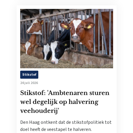
Stikstof
24 juli 2026
Stikstof: 'Ambtenaren sturen
wel degelijk op halvering
veehouderij'
Den Haag ontkent dat de stikstofpolitiek tot
doel heeft de veestapel te halveren.