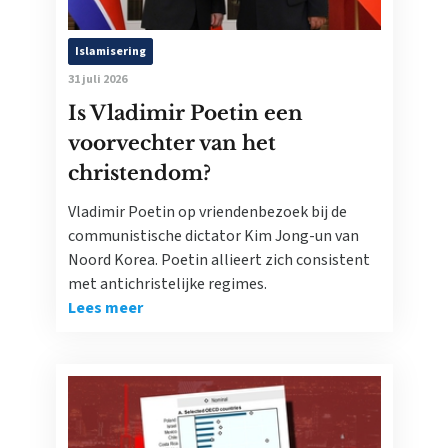
Islamisering
31 juli 2026
Is Vladimir Poetin een
voorvechter van het
christendom?
Vladimir Poetin op vriendenbezoek bij de
communistische dictator Kim Jong-un van
Noord Korea. Poetin allieert zich consistent
met antichristelijke regimes.
Lees meer