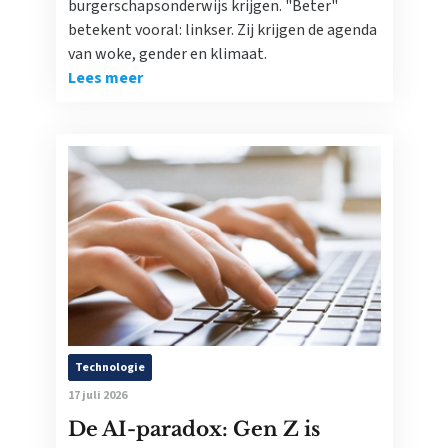
burgerschapsonderwijs krijgen. "Beter"
betekent vooral: linkser. Zij krijgen de agenda
van woke, gender en klimaat.
Lees meer
Technologie
17 juli 2026
De AI-paradox: Gen Z is