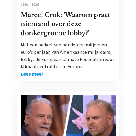
16 juli 2026
Marcel Crok: 'Waarom praat
niemand over deze
donkergroene lobby?'
Met een budget van honderden miljoenen
euro’s per jaar, van Amerikaanse miljardairs,
lobbyt de European Climate Foundation voor
klimaatneutraliteit in Europa.
Lees meer