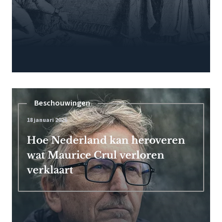
Beschouwingen
18 januari 2026
Hoe Nederland kan heroveren
wat Maurice Crul verloren
verklaart