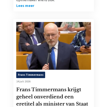
opiniemaker Wierd Duk.
Lees meer
Frans Timmermans
14 juli 2026
Frans Timmermans krijgt
geheel onverdiend een
eretitel als minister van Staat