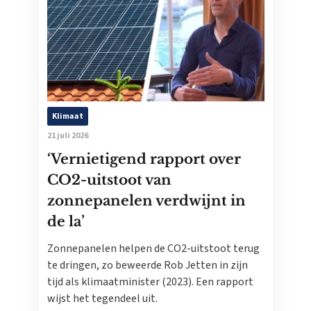
Klimaat
21 juli 2026
‘Vernietigend rapport over
CO2-uitstoot van
zonnepanelen verdwijnt in
de la’
Zonnepanelen helpen de CO2-uitstoot terug
te dringen, zo beweerde Rob Jetten in zijn
tijd als klimaatminister (2023). Een rapport
wijst het tegendeel uit.