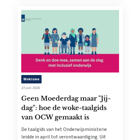
Wokisme
27 juli 2026
Geen Moederdag maar "Jij-
dag": hoe de woke-taalgids
van OCW gemaakt is
De taalgids van het Onderwijsministerie
leidde in april tot verontwaardiging. Uit