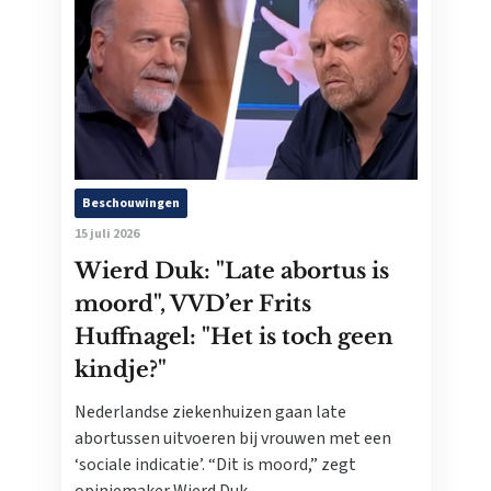
Beschouwingen
15 juli 2026
Wierd Duk: "Late abortus is
moord", VVD’er Frits
Huffnagel: "Het is toch geen
kindje?"
Nederlandse ziekenhuizen gaan late
abortussen uitvoeren bij vrouwen met een
‘sociale indicatie’. “Dit is moord,” zegt