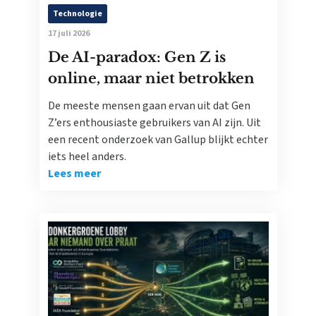
Technologie
17 juli 2026
De AI-paradox: Gen Z is
online, maar niet betrokken
De meeste mensen gaan ervan uit dat Gen
Z’ers enthousiaste gebruikers van AI zijn. Uit
een recent onderzoek van Gallup blijkt echter
iets heel anders.
Lees meer