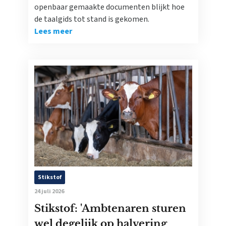
openbaar gemaakte documenten blijkt hoe
de taalgids tot stand is gekomen.
Lees meer
Stikstof
24 juli 2026
Stikstof: 'Ambtenaren sturen
wel degelijk op halvering