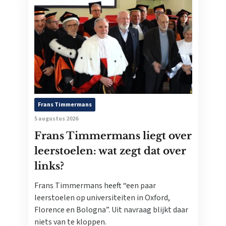
Frans Timmermans
5 augustus 2026
Frans Timmermans liegt over
leerstoelen: wat zegt dat over
links?
Frans Timmermans heeft “een paar
leerstoelen op universiteiten in Oxford,
Florence en Bologna”. Uit navraag blijkt daar
niets van te kloppen.