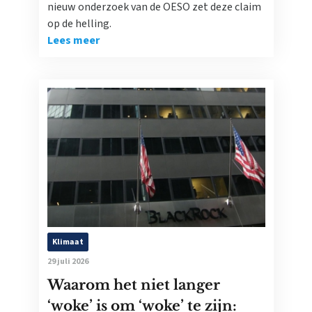
nieuw onderzoek van de OESO zet deze claim
op de helling.
Lees meer
Klimaat
29 juli 2026
Waarom het niet langer
‘woke’ is om ‘woke’ te zijn: