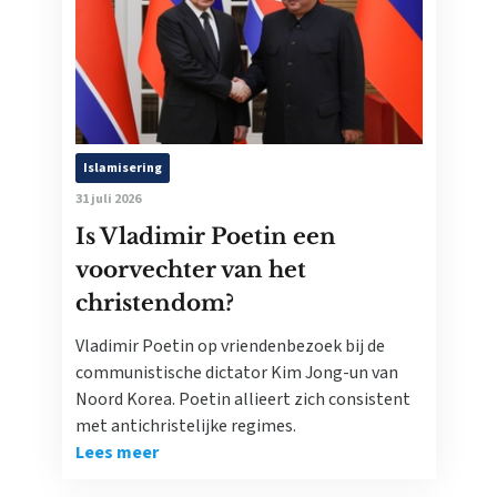
Islamisering
31 juli 2026
Is Vladimir Poetin een
voorvechter van het
christendom?
Vladimir Poetin op vriendenbezoek bij de
communistische dictator Kim Jong-un van
Noord Korea. Poetin allieert zich consistent
met antichristelijke regimes.
Lees meer