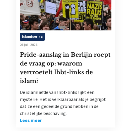
Islamisering
28 juli 2026
Pride-aanslag in Berlijn roept
de vraag op: waarom
vertroetelt lhbt-links de
islam?
De islamliefde van lhbt-links lijkt een
mysterie. Het is verklaarbaar als je begrijpt
dat ze een gedeelde grond hebben in de
christelijke beschaving.
Lees meer