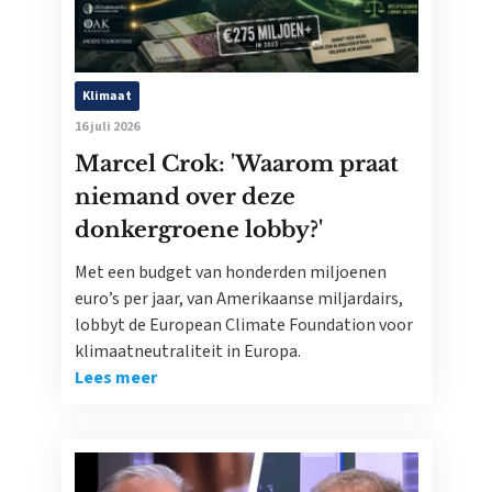
Klimaat
16 juli 2026
Marcel Crok: 'Waarom praat
niemand over deze
donkergroene lobby?'
Met een budget van honderden miljoenen
euro’s per jaar, van Amerikaanse miljardairs,
lobbyt de European Climate Foundation voor
klimaatneutraliteit in Europa.
Lees meer