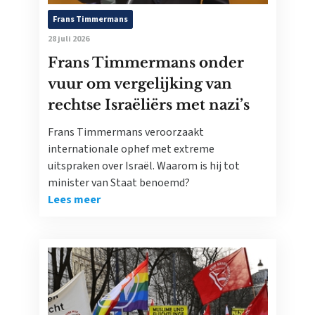
Frans Timmermans
28 juli 2026
Frans Timmermans onder
vuur om vergelijking van
rechtse Israëliërs met nazi’s
Frans Timmermans veroorzaakt
internationale ophef met extreme
uitspraken over Israël. Waarom is hij tot
minister van Staat benoemd?
Lees meer