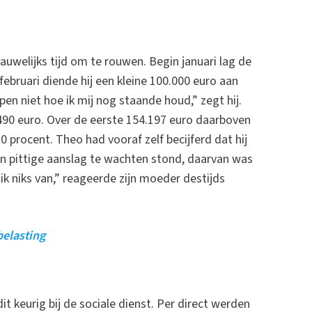
uwelijks tijd om te rouwen. Begin januari lag de
februari diende hij een kleine 100.000 euro aan
pen niet hoe ik mij nog staande houd,” zegt hij.
5.490 euro. Over de eerste 154.197 euro daarboven
0 procent. Theo had vooraf zelf becijferd dat hij
n pittige aanslag te wachten stond, daarvan was
 ik niks van,” reageerde zijn moeder destijds
belasting
t keurig bij de sociale dienst. Per direct werden