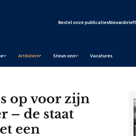
Bestel onze publicaties
Nieuwsbrief
ie
Artikelen
Steun ons
Vacatures
s op voor zijn
 – de staat
et een