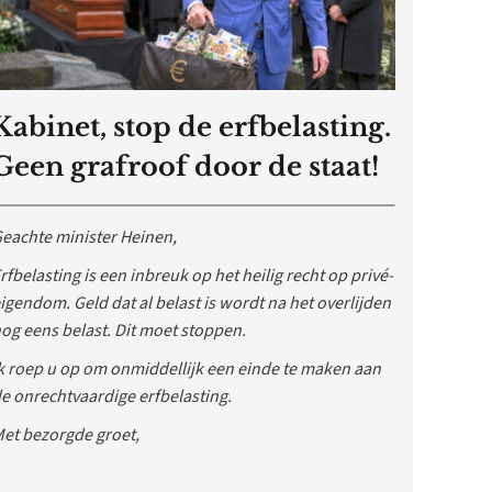
Kabinet, stop de erfbelasting.
Geen grafroof door de staat!
eachte minister Heinen,
rfbelasting is een inbreuk op het heilig recht op privé-
igendom. Geld dat al belast is wordt na het overlijden
og eens belast. Dit moet stoppen.
k roep u op om onmiddellijk een einde te maken aan
e onrechtvaardige erfbelasting.
et bezorgde groet,