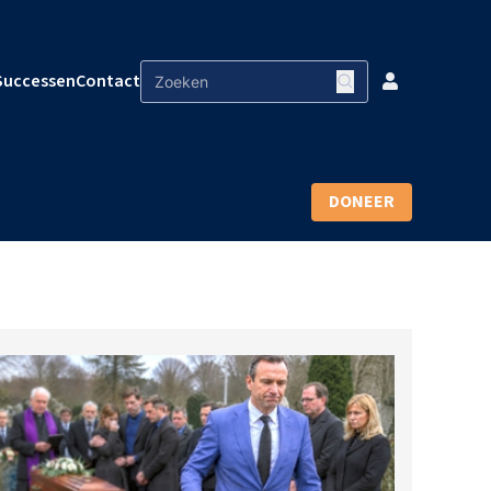
Successen
Contact
DONEER