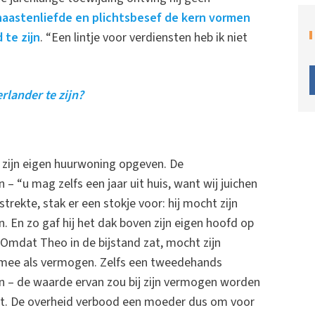
naastenliefde en plichtsbesef de kern vormen
 te zijn
. “Een lintje voor verdiensten heb ik niet
rlander te zijn?
zijn eigen huurwoning opgeven. De
 “u mag zelfs een jaar uit huis, want wij juichen
trekte, stak er een stokje voor: hij mocht zijn
. En zo gaf hij het dak boven zijn eigen hoofd op
Omdat Theo in de bijstand zat, mocht zijn
t mee als vermogen. Zelfs een tweedehands
en – de waarde ervan zou bij zijn vermogen worden
ort. De overheid verbood een moeder dus om voor