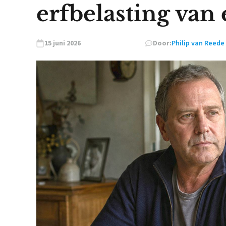
erfbelasting van
15 juni 2026
Door:
Philip van Reede