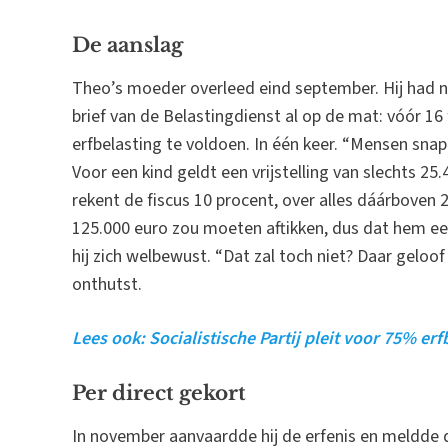
De aanslag
Theo’s moeder overleed eind september. Hij had na
brief van de Belastingdienst al op de mat: vóór 16 
erfbelasting te voldoen. In één keer. “Mensen snap
Voor een kind geldt een vrijstelling van slechts 2
rekent de fiscus 10 procent, over alles dáárboven 2
125.000 euro zou moeten aftikken, dus dat hem ee
hij zich welbewust. “Dat zal toch niet? Daar geloof
onthutst.
Lees ook: Socialistische Partij pleit voor 75% erf
Per direct gekort
In november aanvaardde hij de erfenis en meldde di