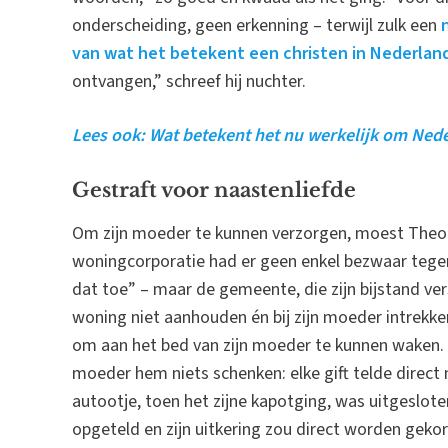
onderscheiding, geen erkenning – terwijl zulk een
van wat het betekent een christen in Nederland
ontvangen,” schreef hij nuchter.
Lees ook: Wat betekent het nu werkelijk om Nede
Gestraft voor naastenliefde
Om zijn moeder te kunnen verzorgen, moest Theo 
woningcorporatie had er geen enkel bezwaar tegen –
dat toe” – maar de gemeente, die zijn bijstand vers
woning niet aanhouden én bij zijn moeder intrekken
om aan het bed van zijn moeder te kunnen waken. 
moeder hem niets schenken: elke gift telde direc
autootje, toen het zijne kapotging, was uitgeslot
opgeteld en zijn uitkering zou direct worden gek