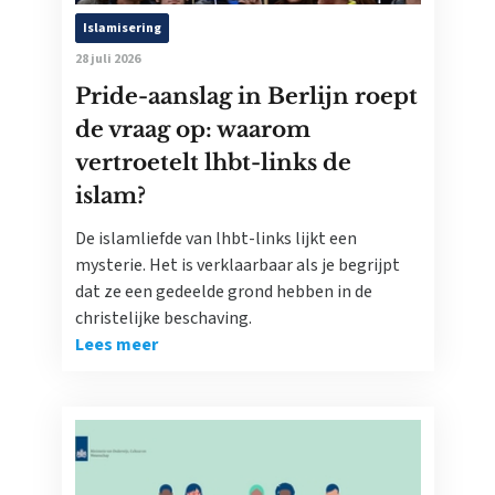
Islamisering
28 juli 2026
Pride-aanslag in Berlijn roept
de vraag op: waarom
vertroetelt lhbt-links de
islam?
De islamliefde van lhbt-links lijkt een
mysterie. Het is verklaarbaar als je begrijpt
dat ze een gedeelde grond hebben in de
christelijke beschaving.
Lees meer