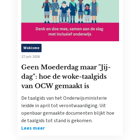
Wokisme
27 juli 2026
Geen Moederdag maar "Jij-
dag": hoe de woke-taalgids
van OCW gemaakt is
De taalgids van het Onderwijsministerie
leidde in april tot verontwaardiging. Uit
openbaar gemaakte documenten blijkt hoe
de taalgids tot stand is gekomen.
Lees meer