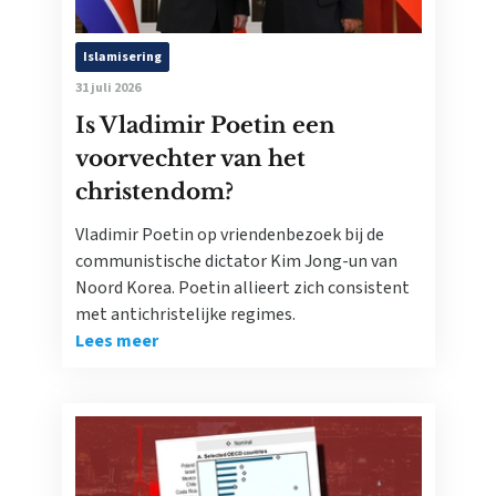
Islamisering
31 juli 2026
Is Vladimir Poetin een
voorvechter van het
christendom?
Vladimir Poetin op vriendenbezoek bij de
communistische dictator Kim Jong-un van
Noord Korea. Poetin allieert zich consistent
met antichristelijke regimes.
Lees meer