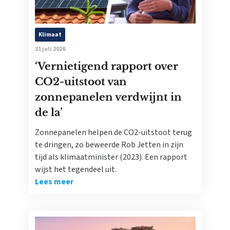
Klimaat
21 juli 2026
‘Vernietigend rapport over
CO2-uitstoot van
zonnepanelen verdwijnt in
de la’
Zonnepanelen helpen de CO2-uitstoot terug
te dringen, zo beweerde Rob Jetten in zijn
tijd als klimaatminister (2023). Een rapport
wijst het tegendeel uit.
Lees meer