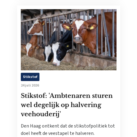
Stikstof
24 juli 2026
Stikstof: 'Ambtenaren sturen
wel degelijk op halvering
veehouderij'
Den Haag ontkent dat de stikstofpolitiek tot
doel heeft de veestapel te halveren.