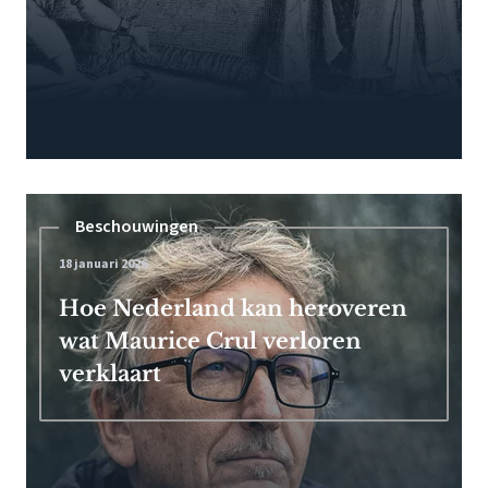
Beschouwingen
18 januari 2026
Hoe Nederland kan heroveren
wat Maurice Crul verloren
verklaart