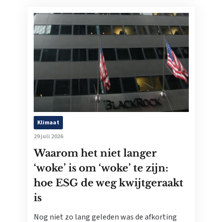
Klimaat
29 juli 2026
Waarom het niet langer
‘woke’ is om ‘woke’ te zijn:
hoe ESG de weg kwijtgeraakt
is
Nog niet zo lang geleden was de afkorting