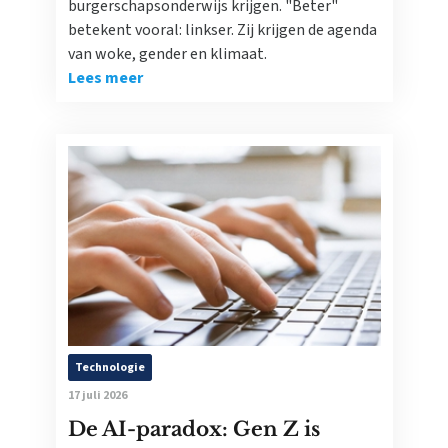
burgerschapsonderwijs krijgen. "Beter"
betekent vooral: linkser. Zij krijgen de agenda
van woke, gender en klimaat.
Lees meer
Technologie
17 juli 2026
De AI-paradox: Gen Z is