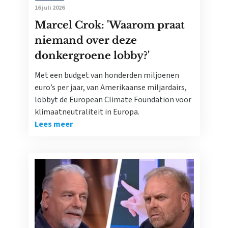
16 juli 2026
Marcel Crok: 'Waarom praat
niemand over deze
donkergroene lobby?'
Met een budget van honderden miljoenen
euro’s per jaar, van Amerikaanse miljardairs,
lobbyt de European Climate Foundation voor
klimaatneutraliteit in Europa.
Lees meer