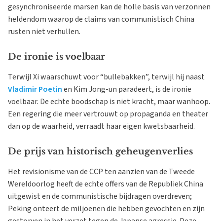
gesynchroniseerde marsen kan de holle basis van verzonnen
heldendom waarop de claims van communistisch China
rusten niet verhullen.
De ironie is voelbaar
Terwijl Xi waarschuwt voor “bullebakken”, terwijl hij naast
Vladimir Poetin
en Kim Jong-un paradeert, is de ironie
voelbaar. De echte boodschap is niet kracht, maar wanhoop.
Een regering die meer vertrouwt op propaganda en theater
dan op de waarheid, verraadt haar eigen kwetsbaarheid.
De prijs van historisch geheugenverlies
Het revisionisme van de CCP ten aanzien van de Tweede
Wereldoorlog heeft de echte offers van de Republiek China
uitgewist en de communistische bijdragen overdreven;
Peking onteert de miljoenen die hebben gevochten en zijn
gestorven in het verzet tegen de Japanse agressie. Deze