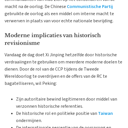
macht na de oorlog. De Chinese
Communistische Partij
gebruikte de oorlog als een middel om interne macht te
verwerven in plaats van voor echte nationale bevrijding.
Moderne implicaties van historisch
revisionisme
Vandaag de dag doet Xi Jinping hetzelfde door historische
verdraaiingen te gebruiken om meerdere moderne doelen te
dienen. Door de rol van de CCP tijdens de Tweede
Wereldoorlog te overdrijven en de offers van de RC te
bagatelliseren, wil Peking:
Zijn autoritaire bewind legitimeren door middel van
verzonnen historische referenties.
De historische rol en politieke positie van
Taiwan
ondermijnen.
De internationale perceptie van de oorsprong en