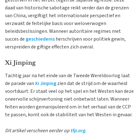
daad van historische sabotage reikt verder dan de grenzen
van China, vergiftigt het internationale perspectief en
verzwakt de feitelijke basis voor weloverwogen
beleidsbeslissingen. Wanneer autoritaire regimes met
succes de
geschiedenis
herschrijven voor politiek gewin,
verspreiden de giftige effecten zich overal.
Xi Jinping
Tachtig jaar na het einde van de Tweede Wereldoorlog laat
de parade van
Xi Jinping
zien dat de strijd om de waarheid
voortduurt. Er staat veel op het spel en het Westen kan deze
oneervolle schijnvertoning niet onbetwist laten. Wanneer
feiten worden gemanipuleerd om in het verhaal van de CCP
te passen, komt ook de stabiliteit van het Westen in gevaar.
Dit artikel verscheen eerder op
tfp.org
.