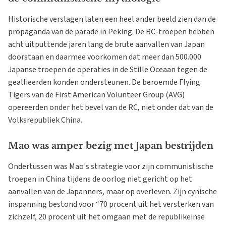
Historische verslagen laten een heel ander beeld zien dan de
propaganda van de parade in Peking. De RC-troepen hebben
acht uitputtende jaren lang de brute aanvallen van Japan
doorstaan en daarmee voorkomen dat meer dan 500.000
Japanse troepen de operaties in de Stille Oceaan tegen de
geallieerden konden ondersteunen. De beroemde Flying
Tigers van de First American Volunteer Group (AVG)
opereerden onder het bevel van de RC, niet onder dat van de
Volksrepubliek China.
Mao was amper bezig met Japan bestrijden
Ondertussen was Mao's strategie voor zijn communistische
troepen in China tijdens de oorlog niet gericht op het
aanvallen van de Japanners, maar op overleven. Zijn cynische
inspanning bestond voor “70 procent uit het versterken van
zichzelf, 20 procent uit het omgaan met de republikeinse