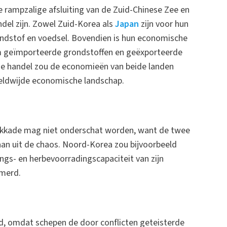
 rampzalige afsluiting van de Zuid-Chinese Zee en
del zijn. Zowel Zuid-Korea als
Japan
zijn voor hun
andstof en voedsel. Bovendien is hun economische
m geïmporteerde grondstoffen en geëxporteerde
me handel zou de economieën van beide landen
eldwijde economische landschap.
blokkade mag niet onderschat worden, want de twee
n uit de chaos. Noord-Korea zou bijvoorbeeld
ngs- en herbevoorradingscapaciteit van zijn
mmerd.
d, omdat schepen de door conflicten geteisterde