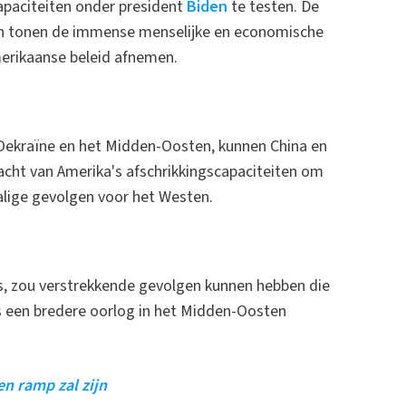
apaciteiten onder president
Biden
te testen. De
en tonen de immense menselijke en economische
erikaanse beleid afnemen.
 Oekraïne en het Midden-Oosten, kunnen China en
ht van Amerika's afschrikkingscapaciteiten om
zalige gevolgen voor het Westen.
is, zou verstrekkende gevolgen kunnen hebben die
fs een bredere oorlog in het Midden-Oosten
n ramp zal zijn