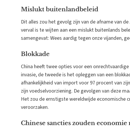
Mislukt buitenlandbeleid
Dit alles zou het gevolg zijn van de afname van de
verval is te wijten aan een mislukt buitenlands be
samengevat: Wees aardig tegen onze vijanden, gee
Blokkade
China heeft twee opties voor een onrechtvaardige
invasie, de tweede is het opleggen van een blokk
afhankelijkheid van import voor 97 procent van zij
zijn voedselvoorziening. De gevolgen van deze maa
Het zou de ernstigste wereldwijde economische c
veroorzaken.
Chinese sancties zouden economie 