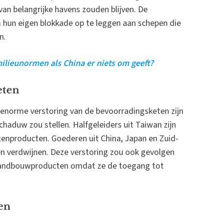
an belangrijke havens zouden blijven. De
 hun eigen blokkade op te leggen aan schepen die
n.
lieunormen als China er niets om geeft?
eten
 enorme verstoring van de bevoorradingsketen zijn
chaduw zou stellen. Halfgeleiders uit Taiwan zijn
tenproducten. Goederen uit China, Japan en Zuid-
n verdwijnen. Deze verstoring zou ook gevolgen
 landbouwproducten omdat ze de toegang tot
en