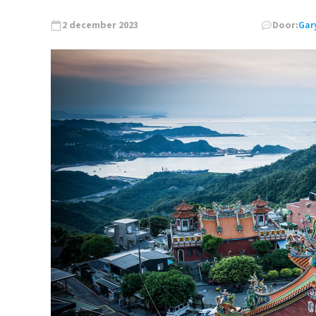
2 december 2023
Door:
Gary