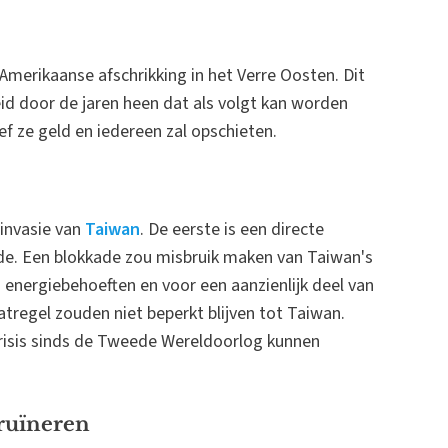
 Amerikaanse afschrikking in het Verre Oosten. Dit
leid door de jaren heen dat als volgt kan worden
f ze geld en iedereen zal opschieten.
 invasie van
Taiwan
. De eerste is een directe
ade. Een blokkade zou misbruik maken van Taiwan's
n energiebehoeften en voor een aanzienlijk deel van
tregel zouden niet beperkt blijven tot Taiwan.
risis sinds de Tweede Wereldoorlog kunnen
ruïneren