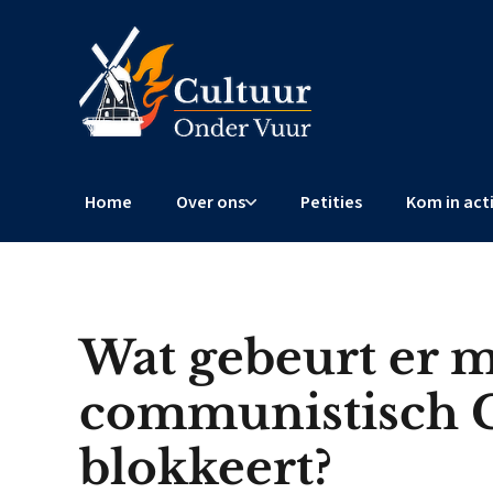
Home
Over ons
Petities
Kom in act
Wat gebeurt er m
communistisch 
blokkeert?