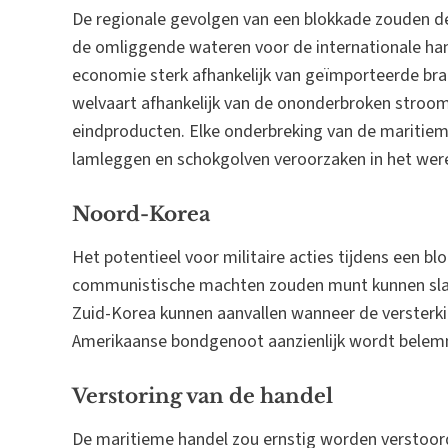
De regionale gevolgen van een blokkade zouden de
de omliggende wateren voor de internationale han
economie sterk afhankelijk van geïmporteerde br
welvaart afhankelijk van de ononderbroken stroo
eindproducten. Elke onderbreking van de maritie
lamleggen en schokgolven veroorzaken in het wer
Noord-Korea
Het potentieel voor militaire acties tijdens een 
communistische machten zouden munt kunnen slaa
Zuid-Korea kunnen aanvallen wanneer de versterki
Amerikaanse bondgenoot aanzienlijk wordt bele
Verstoring van de handel
De maritieme handel zou ernstig worden verstoor