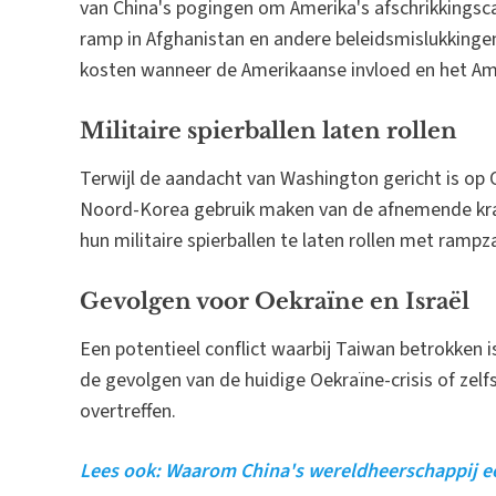
van China's pogingen om Amerika's afschrikkingsc
ramp in Afghanistan en andere beleidsmislukking
kosten wanneer de Amerikaanse invloed en het Am
Militaire spierballen laten rollen
Terwijl de aandacht van Washington gericht is op
Noord-Korea gebruik maken van de afnemende krac
hun militaire spierballen te laten rollen met ramp
Gevolgen voor Oekraïne en Israël
Een potentieel conflict waarbij Taiwan betrokken 
de gevolgen van de huidige Oekraïne-crisis of zel
overtreffen.
Lees ook: Waarom China's wereldheerschappij ee