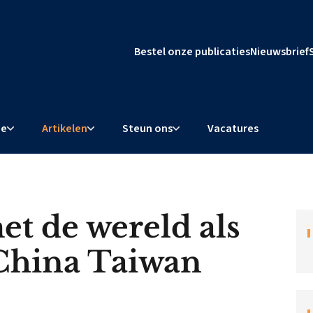
Bestel onze publicaties
Nieuwsbrief
ie
Artikelen
Steun ons
Vacatures
et de wereld als
China Taiwan