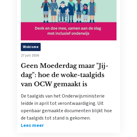
Wokisme
27 juli 2026
Geen Moederdag maar "Jij-
dag": hoe de woke-taalgids
van OCW gemaakt is
De taalgids van het Onderwijsministerie
leidde in april tot verontwaardiging. Uit
openbaar gemaakte documenten blijkt hoe
de taalgids tot stand is gekomen.
Lees meer