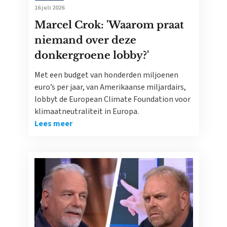
16 juli 2026
Marcel Crok: 'Waarom praat
niemand over deze
donkergroene lobby?'
Met een budget van honderden miljoenen
euro’s per jaar, van Amerikaanse miljardairs,
lobbyt de European Climate Foundation voor
klimaatneutraliteit in Europa.
Lees meer