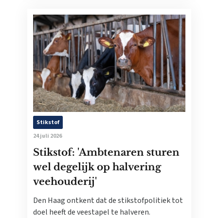
Stikstof
24 juli 2026
Stikstof: 'Ambtenaren sturen
wel degelijk op halvering
veehouderij'
Den Haag ontkent dat de stikstofpolitiek tot
doel heeft de veestapel te halveren.