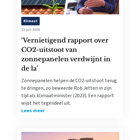
Klimaat
21 juli 2026
‘Vernietigend rapport over
CO2-uitstoot van
zonnepanelen verdwijnt in
de la’
Zonnepanelen helpen de CO2-uitstoot terug
te dringen, zo beweerde Rob Jetten in zijn
tijd als klimaatminister (2023). Een rapport
wijst het tegendeel uit.
Lees meer