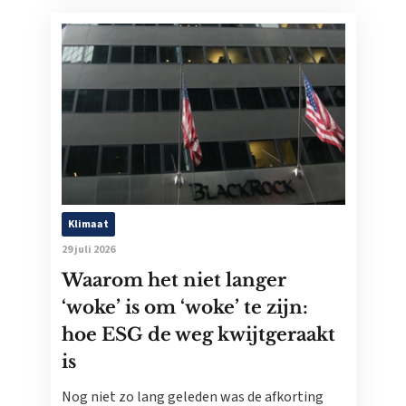
Klimaat
29 juli 2026
Waarom het niet langer
‘woke’ is om ‘woke’ te zijn:
hoe ESG de weg kwijtgeraakt
is
Nog niet zo lang geleden was de afkorting