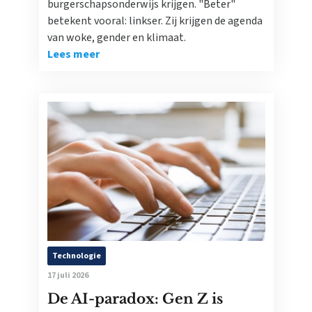
burgerschapsonderwijs krijgen. "Beter"
betekent vooral: linkser. Zij krijgen de agenda
van woke, gender en klimaat.
Lees meer
Technologie
17 juli 2026
De AI-paradox: Gen Z is