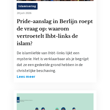
Islamisering
28 juli 2026
Pride-aanslag in Berlijn roept
de vraag op: waarom
vertroetelt lhbt-links de
islam?
De islamliefde van lhbt-links lijkt een
mysterie. Het is verklaarbaar als je begrijpt
dat ze een gedeelde grond hebben in de
christelijke beschaving.
Lees meer