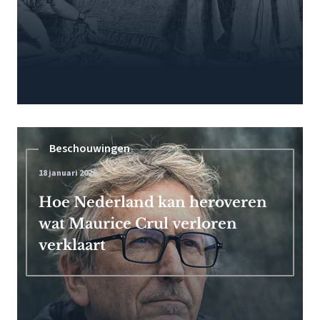
Beschouwingen
18 januari 2026
Hoe Nederland kan heroveren
wat Maurice Crul verloren
verklaart