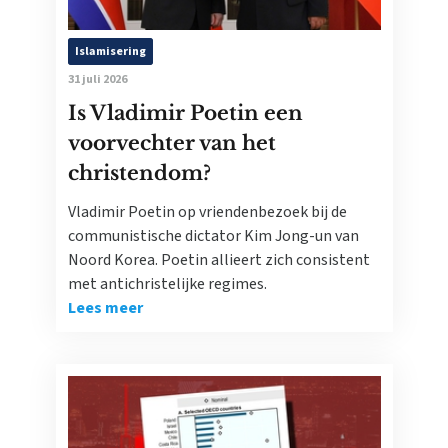
Islamisering
31 juli 2026
Is Vladimir Poetin een
voorvechter van het
christendom?
Vladimir Poetin op vriendenbezoek bij de
communistische dictator Kim Jong-un van
Noord Korea. Poetin allieert zich consistent
met antichristelijke regimes.
Lees meer