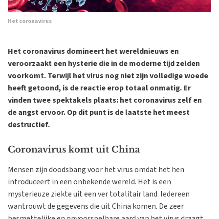
Het coronavirus
Het coronavirus domineert het wereldnieuws en
veroorzaakt een hysterie die in de moderne tijd zelden
voorkomt. Terwijl het virus nog niet zijn volledige woede
heeft getoond, is de reactie erop totaal onmatig. Er
vinden twee spektakels plaats: het coronavirus zelf en
de angst ervoor. Op dit punt is de laatste het meest
destructief.
Coronavirus komt uit China
Mensen zijn doodsbang voor het virus omdat het hen
introduceert in een onbekende wereld. Het is een
mysterieuze ziekte uit een ver totalitair land. Iedereen
wantrouwt de gegevens die uit China komen. De zeer
besmettelijke en onvoorspelbare aard van het virus draagt