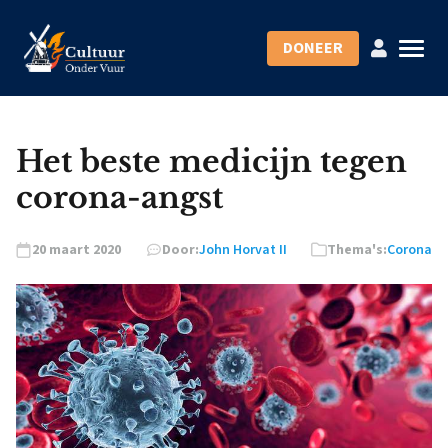
DONEER
Het beste medicijn tegen
corona-angst
20 maart 2020
Door:
John Horvat II
Thema's:
Corona