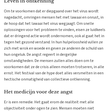
Leven in ontkenning
Om te voorkomen dat er diepgaand over het virus wordt
nagedacht, omringen mensen het met lawaai en onrust, in
de hoop dat het lawaai het virus wegjaagt. Om snelle
oplossingen voor het probleem te vinden, eisen ze luidkeels
dat er dringend actie wordt ondernomen, ook al gaat het in
tegen het gezond verstand. In hun hulpeloosheid vullen ze
zich met wrok en woede en geven ze anderen de schuld van
hun ongeluk. De angst regeert in dergelijke
omstandigheden. De mensen zullen alles doen om te
voorkomen dat ze de crisis alleen moeten trotseren, in alle
ernst. Het festival van de hype doet alles versmelten in een
hectische onmatigheid van collectieve ontkenning.
Het medicijn voor deze angst
Er is een remedie. Het gaat erom de realiteit met alle
objectiviteit onder ogen te zien. Mensen moeten niet