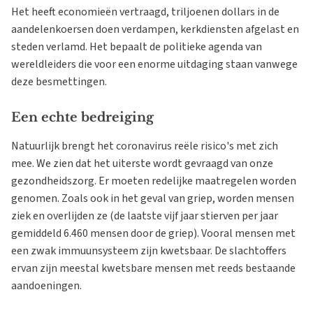
Het heeft economieën vertraagd, triljoenen dollars in de
aandelenkoersen doen verdampen, kerkdiensten afgelast en
steden verlamd. Het bepaalt de politieke agenda van
wereldleiders die voor een enorme uitdaging staan vanwege
deze besmettingen.
Een echte bedreiging
Natuurlijk brengt het coronavirus reële risico's met zich
mee. We zien dat het uiterste wordt gevraagd van onze
gezondheidszorg. Er moeten redelijke maatregelen worden
genomen. Zoals ook in het geval van griep, worden mensen
ziek en overlijden ze (de laatste vijf jaar stierven per jaar
gemiddeld 6.460 mensen door de griep). Vooral mensen met
een zwak immuunsysteem zijn kwetsbaar. De slachtoffers
ervan zijn meestal kwetsbare mensen met reeds bestaande
aandoeningen.