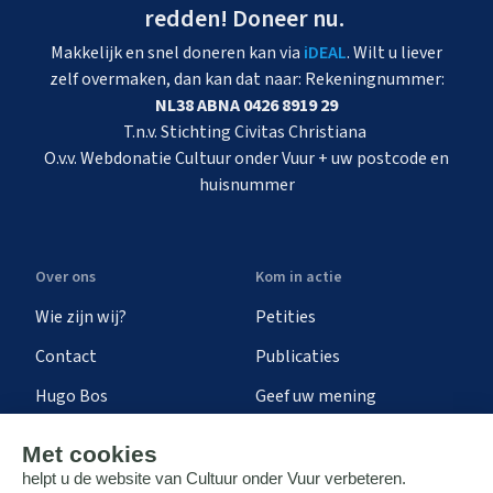
redden! Doneer nu.
Makkelijk en snel doneren kan via
iDEAL
. Wilt u liever
zelf overmaken, dan kan dat naar: Rekeningnummer:
NL38 ABNA 0426 8919 29
T.n.v. Stichting Civitas Christiana
O.v.v. Webdonatie Cultuur onder Vuur + uw postcode en
huisnummer
Over ons
Kom in actie
Wie zijn wij?
Petities
Contact
Publicaties
Hugo Bos
Geef uw mening
Onze successen
Ontvang de nieuwsbrief