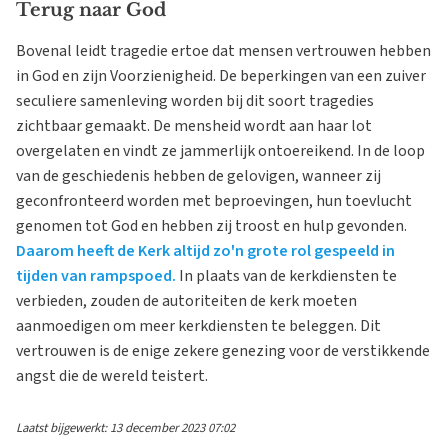
Terug naar God
Bovenal leidt tragedie ertoe dat mensen vertrouwen hebben
in God en zijn Voorzienigheid. De beperkingen van een zuiver
seculiere samenleving worden bij dit soort tragedies
zichtbaar gemaakt. De mensheid wordt aan haar lot
overgelaten en vindt ze jammerlijk ontoereikend. In de loop
van de geschiedenis hebben de gelovigen, wanneer zij
geconfronteerd worden met beproevingen, hun toevlucht
genomen tot God en hebben zij troost en hulp gevonden.
Daarom heeft de Kerk altijd zo'n grote rol gespeeld in
tijden van rampspoed.
In plaats van de kerkdiensten te
verbieden, zouden de autoriteiten de kerk moeten
aanmoedigen om meer kerkdiensten te beleggen. Dit
vertrouwen is de enige zekere genezing voor de verstikkende
angst die de wereld teistert.
Laatst bijgewerkt: 13 december 2023 07:02