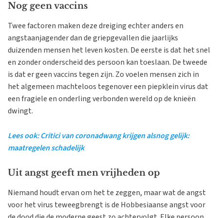
Nog geen vaccins
Twee factoren maken deze dreiging echter anders en
angstaanjagender dan de griepgevallen die jaarlijks
duizenden mensen het leven kosten. De eerste is dat het snel
en zonder onderscheid des persoon kan toeslaan. De tweede
is dat er geen vaccins tegen zijn. Zo voelen mensen zich in
het algemeen machteloos tegenover een piepklein virus dat
een fragiele en onderling verbonden wereld op de knieën
dwingt.
Lees ook: Critici van coronadwang krijgen alsnog gelijk:
maatregelen schadelijk
Uit angst geeft men vrijheden op
Niemand houdt ervan om het te zeggen, maar wat de angst
voor het virus teweegbrengt is de Hobbesiaanse angst voor
de dood die de moderne geest zo achtervolgt. Elke persoon