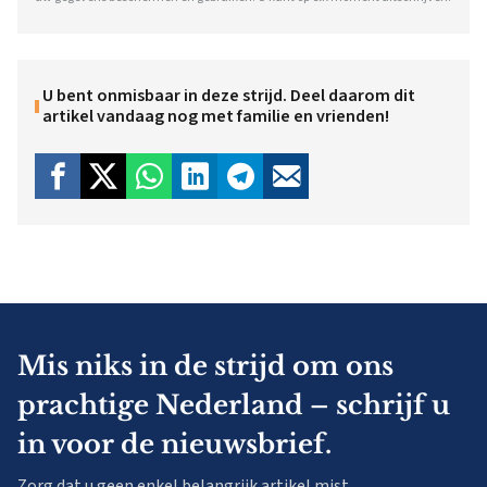
U bent onmisbaar in deze strijd. Deel daarom dit
artikel vandaag nog met familie en vrienden!
Mis niks in de strijd om ons
prachtige Nederland – schrijf u
in voor de nieuwsbrief.
Zorg dat u geen enkel belangrijk artikel mist.