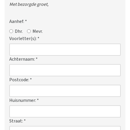
Met bezorgde groet,
Aanhef:
*
Dhr.
Mevr.
Voorletter(s):
*
Achternaam:
*
Postcode:
*
Huisnummer:
*
Straat:
*