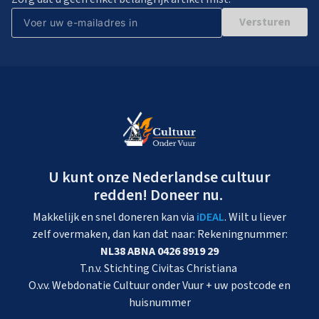
Versturen
U kunt onze Nederlandse cultuur
redden! Doneer nu.
Makkelijk en snel doneren kan via
iDEAL
. Wilt u liever
zelf overmaken, dan kan dat naar: Rekeningnummer:
NL38 ABNA 0426 8919 29
T.n.v. Stichting Civitas Christiana
O.v.v. Webdonatie Cultuur onder Vuur + uw postcode en
huisnummer