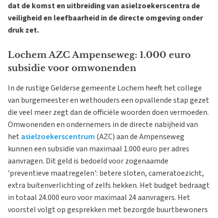
dat de komst en uitbreiding van asielzoekerscentra de
veiligheid en leefbaarheid in de directe omgeving onder
druk zet.
Lochem AZC Ampenseweg: 1.000 euro
subsidie voor omwonenden
In de rustige Gelderse gemeente Lochem heeft het college
van burgemeester en wethouders een opvallende stap gezet
die veel meer zegt dan de officiële woorden doen vermoeden.
Omwonenden en ondernemers in de directe nabijheid van
het
asielzoekerscentrum
(AZC) aan de Ampenseweg
kunnen een subsidie van maximaal 1.000 euro per adres
aanvragen. Dit geld is bedoeld voor zogenaamde
'preventieve maatregelen': betere sloten, cameratoezicht,
extra buitenverlichting of zelfs hekken. Het budget bedraagt
in totaal 24.000 euro voor maximaal 24 aanvragers. Het
voorstel volgt op gesprekken met bezorgde buurtbewoners