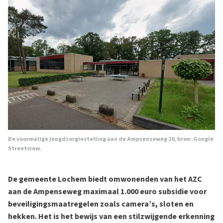
De voormalige jeugdzorginstelling aan de Ampsenseweg 10, bron: Google
Streetview.
De gemeente Lochem biedt omwonenden van het AZC
aan de Ampenseweg maximaal 1.000 euro subsidie voor
beveiligingsmaatregelen zoals camera’s, sloten en
hekken. Het is het bewijs van een stilzwijgende erkenning