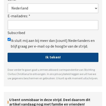
E-mailadres:
*
Subscribed
Ik sluit mij aan bij meer dan {count} Nederlanders en
blijf graag per e-mail op de hoogte van de strijd.
Ik teken!
Door verder te gaan gaat u ermee akkoord correspondentie van Stichting
Civitas Christiana te ontvangen. In ons
privacybeleid
leggen we uit hoe we
uw gegevens beschermen en gebruiken. U kunt op elk moment uitschrijven.
U bent onmisbaar in deze strijd. Deel daarom dit
artikel vandaag nog met familie en vrienden!