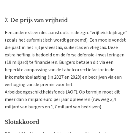
7. De prijs van vrijheid
Een andere steen des aanstoots is de zgn. “vrijheidsbijdrage”
(zoals het eufemistisch wordt genoemd). Een mooie vondst
die past in het rijtje vleestax, suikertax en vliegtax. Deze
extra heffing is bedoeld om de forse defensie-investeringen
(19 miljard) te financieren. Burgers betalen dit via een
beperkte aanpassing van de tabelcorrectiefactor in de
inkomstenbelasting (in 2027 en 2028) en bedrijven via een
verhoging van de premie voor het
Arbeidsongeschiktheidsfonds (AOF). Op termijn moet dit
meer dan 5 miljard euro per jaar opleveren (ruwweg 3,4
miljard van burgers en 1,7 miljard van bedrijven).
Slotakkoord