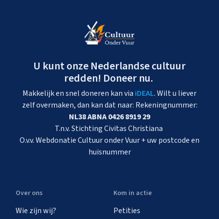
U kunt onze Nederlandse cultuur
redden! Doneer nu.
Makkelijk en snel doneren kan via
iDEAL
. Wilt u liever
zelf overmaken, dan kan dat naar: Rekeningnummer:
NL38 ABNA 0426 8919 29
T.n.v. Stichting Civitas Christiana
O.v.v. Webdonatie Cultuur onder Vuur + uw postcode en
huisnummer
Over ons
Kom in actie
Wie zijn wij?
Petities