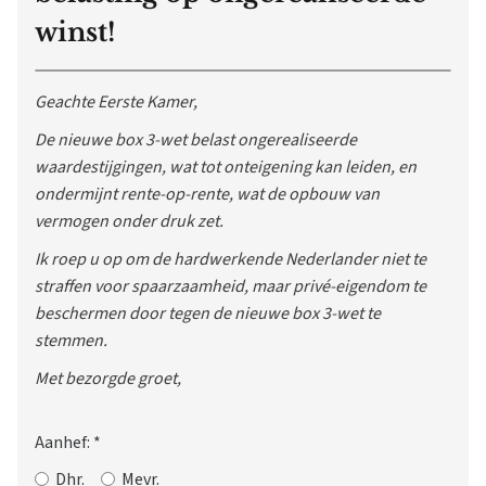
winst!
Geachte Eerste Kamer,
De nieuwe box 3-wet belast ongerealiseerde
waardestijgingen, wat tot onteigening kan leiden, en
ondermijnt rente-op-rente, wat de opbouw van
vermogen onder druk zet.
Ik roep u op om de hardwerkende Nederlander niet te
straffen voor spaarzaamheid, maar privé-eigendom te
beschermen door tegen de nieuwe box 3-wet te
stemmen.
Met bezorgde groet,
Aanhef:
*
Dhr.
Mevr.