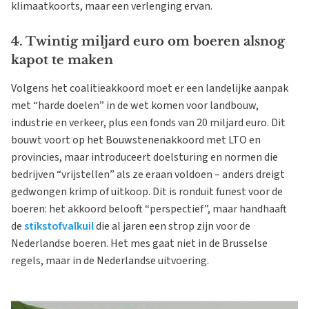
klimaatkoorts, maar een verlenging ervan.
4. Twintig miljard euro om boeren alsnog
kapot te maken
Volgens het coalitieakkoord moet er een landelijke aanpak
met “harde doelen” in de wet komen voor landbouw,
industrie en verkeer, plus een fonds van 20 miljard euro. Dit
bouwt voort op het Bouwstenenakkoord met LTO en
provincies, maar introduceert doelsturing en normen die
bedrijven “vrijstellen” als ze eraan voldoen – anders dreigt
gedwongen krimp of uitkoop. Dit is ronduit funest voor de
boeren: het akkoord belooft “perspectief”, maar handhaaft
de
stikstofvalkuil
die al jaren een strop zijn voor de
Nederlandse boeren. Het mes gaat niet in de Brusselse
regels, maar in de Nederlandse uitvoering.