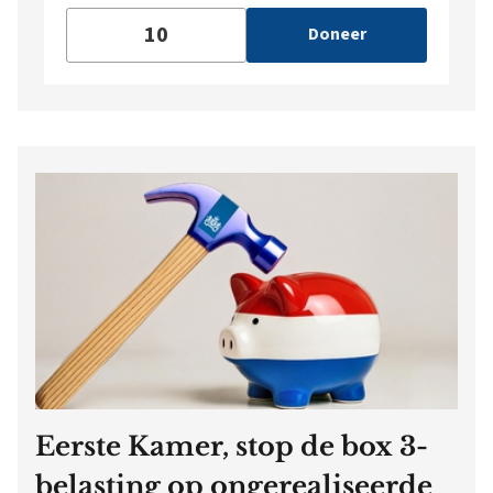
Doneer
Eerste Kamer, stop de box 3-
belasting op ongerealiseerde