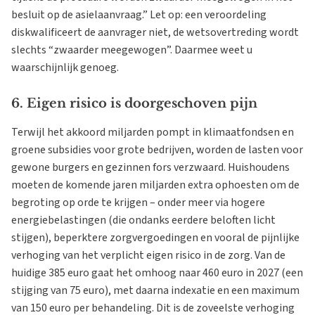
besluit op de asielaanvraag.” Let op: een veroordeling
diskwalificeert de aanvrager niet, de wetsovertreding wordt
slechts “zwaarder meegewogen”. Daarmee weet u
waarschijnlijk genoeg.
6. Eigen risico is doorgeschoven pijn
Terwijl het akkoord miljarden pompt in klimaatfondsen en
groene subsidies voor grote bedrijven, worden de lasten voor
gewone burgers en gezinnen fors verzwaard. Huishoudens
moeten de komende jaren miljarden extra ophoesten om de
begroting op orde te krijgen – onder meer via hogere
energiebelastingen (die ondanks eerdere beloften licht
stijgen), beperktere zorgvergoedingen en vooral de pijnlijke
verhoging van het verplicht eigen risico in de zorg. Van de
huidige 385 euro gaat het omhoog naar 460 euro in 2027 (een
stijging van 75 euro), met daarna indexatie en een maximum
van 150 euro per behandeling. Dit is de zoveelste verhoging