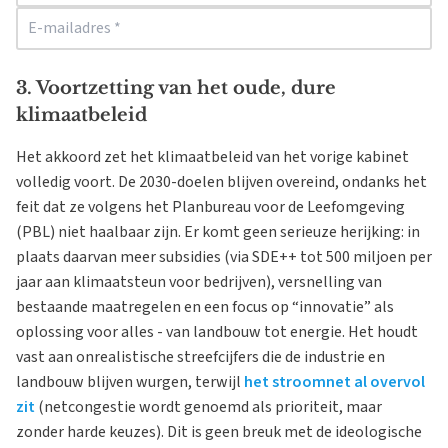
3. Voortzetting van het oude, dure
klimaatbeleid
Het akkoord zet het klimaatbeleid van het vorige kabinet
volledig voort. De 2030-doelen blijven overeind, ondanks het
feit dat ze volgens het Planbureau voor de Leefomgeving
(PBL) niet haalbaar zijn. Er komt geen serieuze herijking: in
plaats daarvan meer subsidies (via SDE++ tot 500 miljoen per
jaar aan klimaatsteun voor bedrijven), versnelling van
bestaande maatregelen en een focus op “innovatie” als
oplossing voor alles - van landbouw tot energie. Het houdt
vast aan onrealistische streefcijfers die de industrie en
landbouw blijven wurgen, terwijl
het stroomnet al overvol
zit
(netcongestie wordt genoemd als prioriteit, maar
zonder harde keuzes). Dit is geen breuk met de ideologische