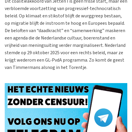
Dit coalitieakkoord van Jetten I is geen frisse start, maar een
verbloemde voortzetting van progressief-technocratisch
beleid. Op klimaat en stikstof blijft de wurggreep bestaan,
op migratie blijft de instroom te hoog en Europees bepaald.
De beloften van “daadkracht” en “samenwerking” maskeren
een agenda die de Nederlandse cultuur, boerenstand en
vrijheid van meningsuiting verder marginaliseert. Nederland
stemde op 29 oktober 2025 voor een rechts beleid, maar ze
krijgt wederom een GL-PvdA programma. Zo komt de geest
van Timmermans alsnog in het Torentje.