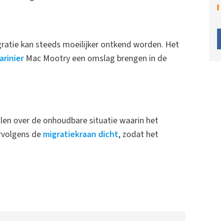
atie kan steeds moeilijker ontkend worden. Het
arinier
Mac Mootry een omslag brengen in de
llen over de onhoudbare situatie waarin het
ervolgens de
migratiekraan dicht
, zodat het