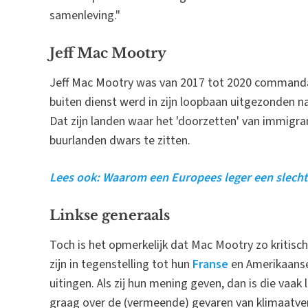
samenleving."
Jeff Mac Mootry
Jeff Mac Mootry was van 2017 tot 2020 command
buiten dienst werd in zijn loopbaan uitgezonden n
Dat zijn landen waar het 'doorzetten' van immigra
buurlanden dwars te zitten.
Lees ook: Waarom een Europees leger een slecht 
Linkse generaals
Toch is het opmerkelijk dat Mac Mootry zo kritisc
zijn in tegenstelling tot hun
Franse
en Amerikaanse
uitingen. Als zij hun mening geven, dan is die vaak
graag over de (vermeende) gevaren van klimaatve