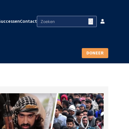
Successen
Contact
DONEER