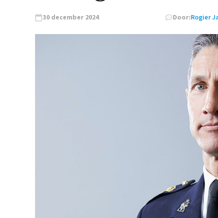
30 december 2024
Door:
Rogier J