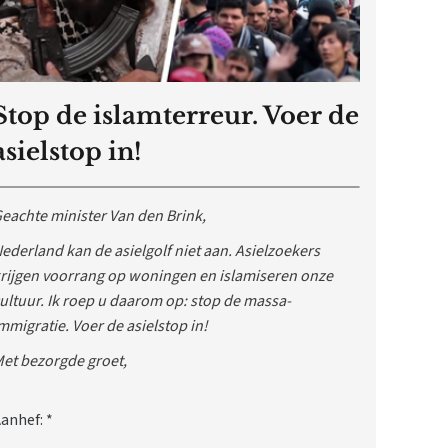
Stop de islamterreur. Voer de
asielstop in!
eachte minister Van den Brink,
ederland kan de asielgolf niet aan. Asielzoekers
rijgen voorrang op woningen en islamiseren onze
ultuur. Ik roep u daarom op: stop de massa-
mmigratie. Voer de asielstop in!
et bezorgde groet,
anhef:
*