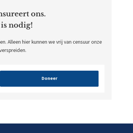
sureert ons.
is nodig!
en. Alleen hier kunnen we vrij van censuur onze
erspreiden.
Doneer