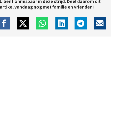
U bent onmisbaar in deze strijd. Deel daarom dit
artikel vandaag nog met familie en vrienden!