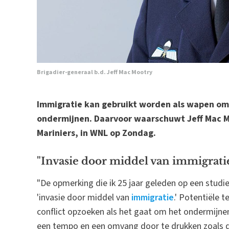
Brigadier-generaal b.d. Jeff Mac Mootry
Immigratie kan gebruikt worden als wapen om
ondermijnen. Daarvoor waarschuwt Jeff Mac 
Mariniers, in WNL op Zondag.
"Invasie door middel van immigrati
"De opmerking die ik 25 jaar geleden op een studie
'invasie door middel van
immigratie
.' Potentiële 
conflict opzoeken als het gaat om het ondermijne
een tempo en een omvang door te drukken zoals die