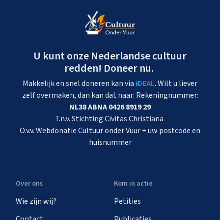
U kunt onze Nederlandse cultuur
redden! Doneer nu.
Makkelijk en snel doneren kan via
iDEAL
. Wilt u liever
zelf overmaken, dan kan dat naar: Rekeningnummer:
NL38 ABNA 0426 8919 29
T.n.v. Stichting Civitas Christiana
O.v.v. Webdonatie Cultuur onder Vuur + uw postcode en
huisnummer
Over ons
Kom in actie
Wie zijn wij?
Petities
Contact
Publicaties