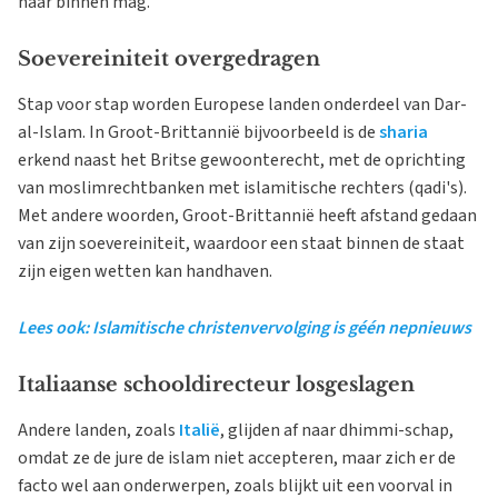
naar binnen mag.
Soevereiniteit overgedragen
Stap voor stap worden Europese landen onderdeel van Dar-
al-Islam. In Groot-Brittannië bijvoorbeeld is de
sharia
erkend naast het Britse gewoonterecht, met de oprichting
van moslimrechtbanken met islamitische rechters (qadi's).
Met andere woorden, Groot-Brittannië heeft afstand gedaan
van zijn soevereiniteit, waardoor een staat binnen de staat
zijn eigen wetten kan handhaven.
Lees ook: Islamitische christenvervolging is géén nepnieuws
Italiaanse schooldirecteur losgeslagen
Andere landen, zoals
Italië
, glijden af naar dhimmi-schap,
omdat ze de jure de islam niet accepteren, maar zich er de
facto wel aan onderwerpen, zoals blijkt uit een voorval in