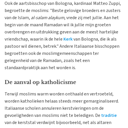
Ook de aartsbisschop van Bologna, kardinaal Matteo Zuppi,
begroette de moslims: "Beste gelovige broeders en zusters
van de Islam,
al-salam alaykum
, vrede zij met jullie. Aan het
begin van de maand Ramadan wil ik jullie mijn groeten
overbrengen en uitdrukking geven aan de meest hartelijke
vriendschap, waarin ik de hele
Kerk
van Bologna, die ik als
pastoor wil dienen, betrek." Andere Italiaanse bisschoppen
begroetten ook de moslimgemeenschappen ter
gelegenheid van de Ramadan, zoals het een
standaardpraktijk aan het worden is.
De aanval op katholicisme
Terwijl moslims warm worden onthaald en vertroeteld,
worden katholieken helaas steeds meer gemarginaliseerd.
Italiaanse scholen annuleren kerstvieringen om de
gevoeligheden van moslims niet te beledigen. De
traditie
van de kerststal verdwijnt bijvoorbeeld, net als altaren