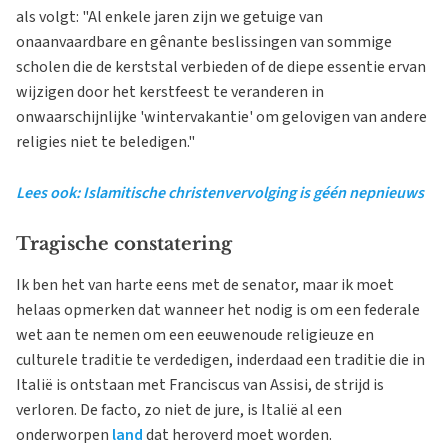
als volgt: "Al enkele jaren zijn we getuige van
onaanvaardbare en gênante beslissingen van sommige
scholen die de kerststal verbieden of de diepe essentie ervan
wijzigen door het kerstfeest te veranderen in
onwaarschijnlijke 'wintervakantie' om gelovigen van andere
religies niet te beledigen."
Lees ook: Islamitische christenvervolging is géén nepnieuws
Tragische constatering
Ik ben het van harte eens met de senator, maar ik moet
helaas opmerken dat wanneer het nodig is om een federale
wet aan te nemen om een eeuwenoude religieuze en
culturele traditie te verdedigen, inderdaad een traditie die in
Italië is ontstaan met Franciscus van Assisi, de strijd is
verloren. De facto, zo niet de jure, is Italië al een
onderworpen
land
dat heroverd moet worden.