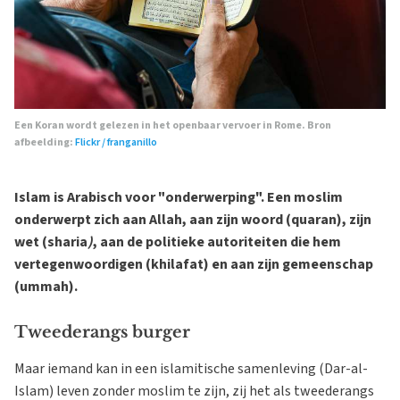
Een Koran wordt gelezen in het openbaar vervoer in Rome. Bron
afbeelding:
Flickr / franganillo
Islam is Arabisch voor "onderwerping". Een moslim
onderwerpt zich aan Allah, aan zijn woord (quaran), zijn
wet (sharia
)
, aan de politieke autoriteiten die hem
vertegenwoordigen (khilafat) en aan zijn gemeenschap
(ummah).
Tweederangs burger
Maar iemand kan in een islamitische samenleving (Dar-al-
Islam) leven zonder moslim te zijn, zij het als tweederangs