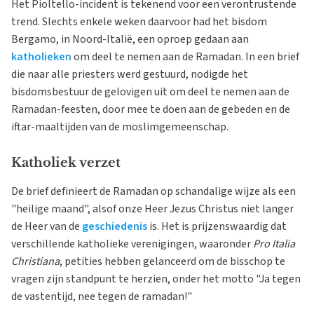
Het Pioltello-incident is tekenend voor een verontrustende
trend. Slechts enkele weken daarvoor had het bisdom
Bergamo, in Noord-Italië, een oproep gedaan aan
katholieken
om deel te nemen aan de Ramadan. In een brief
die naar alle priesters werd gestuurd, nodigde het
bisdomsbestuur de gelovigen uit om deel te nemen aan de
Ramadan-feesten, door mee te doen aan de gebeden en de
iftar-maaltijden van de moslimgemeenschap.
Katholiek verzet
De brief definieert de Ramadan op schandalige wijze als een
"heilige maand", alsof onze Heer Jezus Christus niet langer
de Heer van de
geschiedenis
is. Het is prijzenswaardig dat
verschillende katholieke verenigingen, waaronder
Pro Italia
Christiana
, petities hebben gelanceerd om de bisschop te
vragen zijn standpunt te herzien, onder het motto "Ja tegen
de vastentijd, nee tegen de ramadan!"