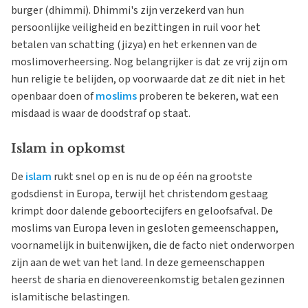
burger (dhimmi). Dhimmi's zijn verzekerd van hun
persoonlijke veiligheid en bezittingen in ruil voor het
betalen van schatting (jizya) en het erkennen van de
moslimoverheersing. Nog belangrijker is dat ze vrij zijn om
hun religie te belijden, op voorwaarde dat ze dit niet in het
openbaar doen of
moslims
proberen te bekeren, wat een
misdaad is waar de doodstraf op staat.
Islam in opkomst
De
islam
rukt snel op en is nu de op één na grootste
godsdienst in Europa, terwijl het christendom gestaag
krimpt door dalende geboortecijfers en geloofsafval. De
moslims van Europa leven in gesloten gemeenschappen,
voornamelijk in buitenwijken, die de facto
niet onderworpen
zijn aan de wet van het land. In deze gemeenschappen
heerst de sharia en dienovereenkomstig betalen gezinnen
islamitische belastingen.