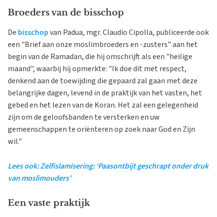
Broeders van de bisschop
De
bisschop
van Padua, mgr. Claudio Cipolla, publiceerde ook
een "Brief aan onze moslimbroeders en -zusters" aan het
begin van de Ramadan, die hij omschrijft als een "heilige
maand", waarbij hij opmerkte: "Ik doe dit met respect,
denkend aan de toewijding die gepaard zal gaan met deze
belangrijke dagen, levend in de praktijk van het vasten, het
gebed en het lezen van de Koran. Het zal een gelegenheid
zijn om de geloofsbanden te versterken en uw
gemeenschappen te oriënteren op zoek naar God en Zijn
wil."
Lees ook: Zelfislamisering: ‘Paasontbijt geschrapt onder druk
van moslimouders’
Een vaste praktijk