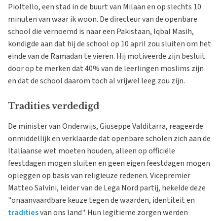
Pioltello, een stad in de buurt van Milaan en op slechts 10
minuten van waar ik woon. De directeur van de openbare
school die vernoemd is naar een Pakistaan, Iqbal Masih,
kondigde aan dat hij de school op 10 april zou sluiten om het
einde van de Ramadan te vieren. Hij motiveerde zijn besluit
door op te merken dat 40% van de leerlingen moslims zijn
en dat de school daarom toch al vrijwel leeg zou zijn.
Tradities verdedigd
De minister van Onderwijs, Giuseppe Valditarra, reageerde
onmiddellijk en verklaarde dat openbare scholen zich aan de
Italiaanse wet moeten houden, alleen op officiële
feestdagen mogen sluiten en geen eigen feestdagen mogen
opleggen op basis van religieuze redenen. Vicepremier
Matteo Salvini, leider van de Lega Nord partij, hekelde deze
"onaanvaardbare keuze tegen de waarden, identiteit en
tradities
van ons land". Hun legitieme zorgen werden