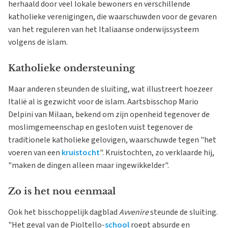
herhaald door veel lokale bewoners en verschillende
katholieke verenigingen, die waarschuwden voor de gevaren
van het reguleren van het Italiaanse onderwijssysteem
volgens de islam.
Katholieke ondersteuning
Maar anderen steunden de sluiting, wat illustreert hoezeer
Italië al is gezwicht voor de islam. Aartsbisschop Mario
Delpini van Milaan, bekend om zijn openheid tegenover de
moslimgemeenschap en gesloten vuist tegenover de
traditionele katholieke gelovigen, waarschuwde tegen "het
voeren van een
kruistocht
". Kruistochten, zo verklaarde hij,
"maken de dingen alleen maar ingewikkelder".
Zo is het nou eenmaal
Ook het bisschoppelijk dagblad
Avvenire
steunde de sluiting.
"Het geval van de Pioltello-
school
roept absurde en