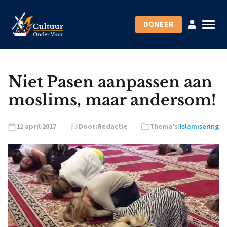
DONEER
Niet Pasen aanpassen aan
moslims, maar andersom!
12 april 2017
Door:
Redactie
Thema's:
Islamisering