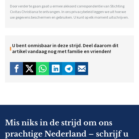
Door verder te gaan gaat u ermee akkoord correspondentie van Stichting
Civitas Christiana te ontvangen. In ons
privacybeleid
leggen we uit hoe we
uw gegevens beschermen en gebruiken. U kunt op elk moment uitschrijven.
U bent onmisbaar in deze strijd. Deel daarom dit
artikel vandaag nog met familie en vrienden!
Mis niks in de strijd om ons
prachtige Nederland – schrijf u