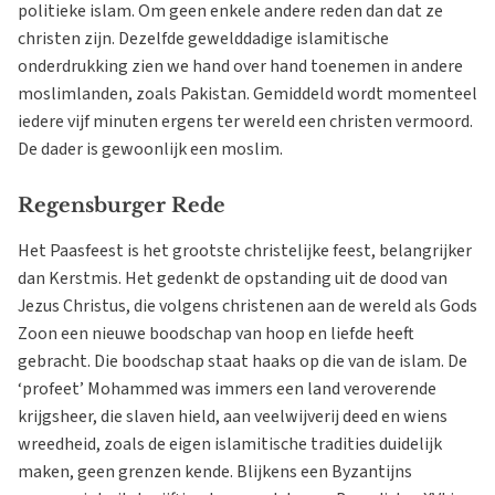
politieke islam. Om geen enkele andere reden dan dat ze
christen zijn. Dezelfde gewelddadige islamitische
onderdrukking zien we hand over hand toenemen in andere
moslimlanden, zoals Pakistan. Gemiddeld wordt momenteel
iedere vijf minuten ergens ter wereld een christen vermoord.
De dader is gewoonlijk een moslim.
Regensburger Rede
Het Paasfeest is het grootste christelijke feest, belangrijker
dan Kerstmis. Het gedenkt de opstanding uit de dood van
Jezus Christus, die volgens christenen aan de wereld als Gods
Zoon een nieuwe boodschap van hoop en liefde heeft
gebracht. Die boodschap staat haaks op die van de islam. De
‘profeet’ Mohammed was immers een land veroverende
krijgsheer, die slaven hield, aan veelwijverij deed en wiens
wreedheid, zoals de eigen islamitische tradities duidelijk
maken, geen grenzen kende. Blijkens een Byzantijns