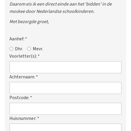
Daarom eis ik een direct einde aan het ‘bidden’ in de
moskee door Nederlandse schoolkinderen.
Met bezorgde groet,
Aanhef:
*
Dhr.
Mevr.
Voorletter(s):
*
Achternaam:
*
Postcode:
*
Huisnummer:
*