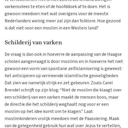
varkensvlees te eten of de hoofddoek af te doen. Het is
gewoon meedoen met wat overigens voor de meeste
Nederlanders weinig meer zal zijn dan folklore. Hoe gezond
is dat niet voor een moslim in een Westers land?
Schilderij van varken
De vraag is dan ook in hoeverre de aanpassing van de Haagse
scholen aangevraagd is door moslims en in hoeverre het niet
gewoon een vorm van spontane zelfislamisering is geweest:
het anticiperen op vermeende islamitische gevoeligheden.
Dat zien we namelijk strijk en zet gebeuren. Zoals Carel
Brendel schrijft op zijn blog: “Niet de moslim die klaagt over
een schilderij van een varken maakt de mensen boos, maar
de directie die het schilderij weghaalt nog voor er een
moslim op het idee komt om te klagen.” Laat
moslimkinderen vrolijk meedoen met de Paasviering. Maak
van de gelegenheid gebruik hun wat over Jezus te vertellen,