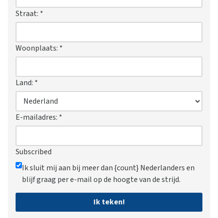
Straat:
*
Woonplaats:
*
Land:
*
E-mailadres:
*
Subscribed
Ik sluit mij aan bij meer dan {count} Nederlanders en
blijf graag per e-mail op de hoogte van de strijd.
Ik teken!