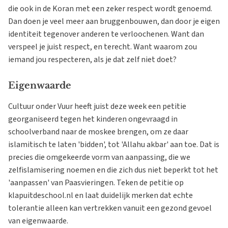
die ook in de Koran met een zeker respect wordt genoemd.
Dan doen je veel meer aan bruggenbouwen, dan door je eigen
identiteit tegenover anderen te verloochenen. Want dan
verspeel je juist respect, en terecht. Want waarom zou
iemand jou respecteren, als je dat zelf niet doet?
Eigenwaarde
Cultuur onder Vuur heeft juist deze week een petitie
georganiseerd tegen het kinderen ongevraagd in
schoolverband naar de moskee brengen, om ze daar
islamitisch te laten 'bidden', tot 'Allahu akbar' aan toe. Dat is
precies die omgekeerde vorm van aanpassing, die we
zelfislamisering noemen en die zich dus niet beperkt tot het
'aanpassen' van Paasvieringen. Teken de petitie op
klapuitdeschool.nl en laat duidelijk merken dat echte
tolerantie alleen kan vertrekken vanuit een gezond gevoel
van eigenwaarde.