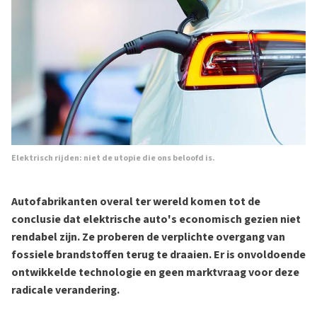
Elektrisch rijden: niet de utopie die ons beloofd is.
Autofabrikanten overal ter wereld komen tot de
conclusie dat elektrische auto's economisch gezien niet
rendabel zijn. Ze proberen de verplichte overgang van
fossiele brandstoffen terug te draaien. Er is onvoldoende
ontwikkelde technologie en geen marktvraag voor deze
radicale verandering.