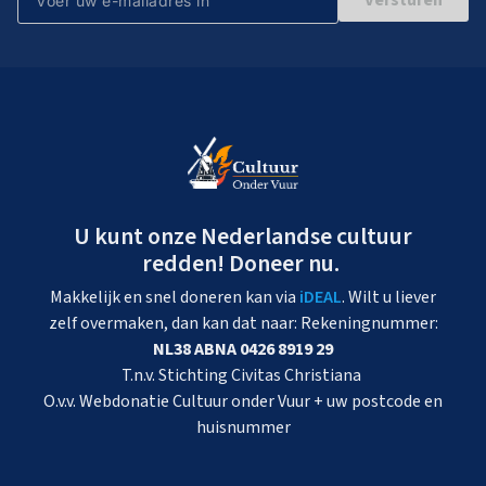
U kunt onze Nederlandse cultuur
redden! Doneer nu.
Makkelijk en snel doneren kan via
iDEAL
. Wilt u liever
zelf overmaken, dan kan dat naar: Rekeningnummer:
NL38 ABNA 0426 8919 29
T.n.v. Stichting Civitas Christiana
O.v.v. Webdonatie Cultuur onder Vuur + uw postcode en
huisnummer