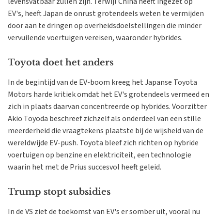
levensvatbaar zullen zijn. Terwijl China heeft ingezet op
EV's, heeft Japan de onrust grotendeels weten te vermijden
door aan te dringen op overheidsdoelstellingen die minder
vervuilende voertuigen vereisen, waaronder hybrides.
Toyota doet het anders
In de begintijd van de EV-boom kreeg het Japanse Toyota
Motors harde kritiek omdat het EV's grotendeels vermeed en
zich in plaats daarvan concentreerde op hybrides. Voorzitter
Akio Toyoda beschreef zichzelf als onderdeel van een stille
meerderheid die vraagtekens plaatste bij de wijsheid van de
wereldwijde EV-push. Toyota bleef zich richten op hybride
voertuigen op benzine en elektriciteit, een technologie
waarin het met de Prius succesvol heeft geleid.
Trump stopt subsidies
In de VS ziet de toekomst van EV's er somber uit, vooral nu