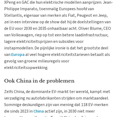
XPeng en GAC die hun elektrische modellen aanprijzen. Jean-
Philippe Imparato, toenmalig Europees hoofd van
Stellantis, eigenaar van merken als Fiat, Peugeot en Jeep,
zei in een interview op de show dat hij de doelstellingen van
de EU voor 2030 en 2035 onhaalbaar acht. Oliver Blume, CEO
van Volkswagen, riep op tot een betere laadinfrastructuur,
lagere elektriciteitsprijzen en subsidies voor
instapmodellen. De pijnlijke ironie is dat het grootste deel
van
Europa
al veel hogere elektriciteitstarieven betaalt als
gevolg van groene milieuregels voor
elektriciteitsopwekking.
Ook China in de problemen
Zelfs China, de dominante EV-markt ter wereld, kampt met
verzadiging nu autofabrikanten strijden om marktaandeel.
Sommige deskundigen zijn van mening dat 118 EV-merken
die sinds 2023 in
China
actief zijn, in 2030 niet meer