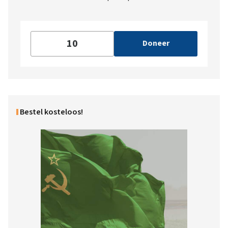
Doneer
Bestel kosteloos!