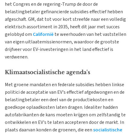
het Congres en de regering-Trump de door de
belastingbetaler gefinancierde subsidies effectief hebben
afgeschaft. GM, dat tot voor kort streefde naar een volledig
elektrisch assortiment in 2035, heeft dit jaar met succes
gelobbyd om
Californië
te weerhouden van het vaststellen
van eigen uitlaatemissienormen, waardoor de grootste
drijfveer voor EV-investeringen in het land effectief is
verdwenen.
Klimaatsocialistische agenda's
Met groene mandaten en federale subsidies hebben linkse
politici de acceptatie van EV's effectief afgedwongen en de
belastingbetaler een deel van de productiekosten en
goedkope oplaadkosten laten dragen. Idealiter hadden
autofabrikanten de kans moeten krijgen om zelfstandig te
ontwikkelen en EV's te laten accepteren door de markt. In
plaats daarvan konden de groenen, die een
socialistische