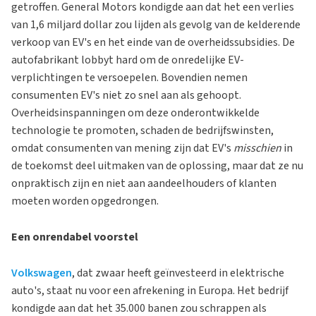
getroffen. General Motors kondigde aan dat het een verlies
van 1,6 miljard dollar zou lijden als gevolg van de kelderende
verkoop van EV's en het einde van de overheidssubsidies. De
autofabrikant lobbyt hard om de onredelijke EV-
verplichtingen te versoepelen. Bovendien nemen
consumenten EV's niet zo snel aan als gehoopt.
Overheidsinspanningen om deze onderontwikkelde
technologie te promoten, schaden de bedrijfswinsten,
omdat consumenten van mening zijn dat EV's
misschien
in
de toekomst deel uitmaken van de oplossing, maar dat ze nu
onpraktisch zijn en niet aan aandeelhouders of klanten
moeten worden opgedrongen.
Een onrendabel voorstel
Volkswagen
, dat zwaar heeft geïnvesteerd in elektrische
auto's, staat nu voor een afrekening in Europa. Het bedrijf
kondigde aan dat het 35.000 banen zou schrappen als