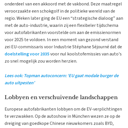
onderdeel van een akkoord met de vakbond. Deze maatregel
veroorzaakte een schokgolf in de politieke wereld van de
regio. Weken later ging de EU een “strategische dialoog” aan
met de auto-industrie, waarin zij een flexibeler tijdschema
voor autofabrikanten voorstelde om aan de emissienormen
voor 2025 te voldoen. In een moment van gezond verstand
zei EU-commissaris voor Industrie Stéphane Séjourné dat de
doelstelling voor 2035
voor nul koolstofemissies van auto's
zo snel mogelijk zou worden herzien.
Lees ook: Topman autoconcern: ‘EU gaat modale burger de
auto uitpesten’
Lobbyen en verschuivende landschappen
Europese autofabrikanten lobbyen om de EV-verplichtingen
te verzwakken. Op de autoshow in München wezen ze op de
dreiging van goedkope Chinese nieuwkomers zoals BYD,