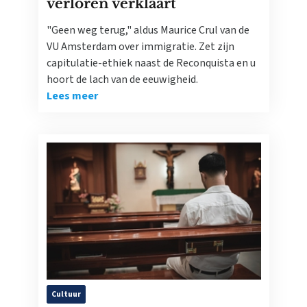
verloren verklaart
"Geen weg terug," aldus Maurice Crul van de
VU Amsterdam over immigratie. Zet zijn
capitulatie-ethiek naast de Reconquista en u
hoort de lach van de eeuwigheid.
Lees meer
Cultuur