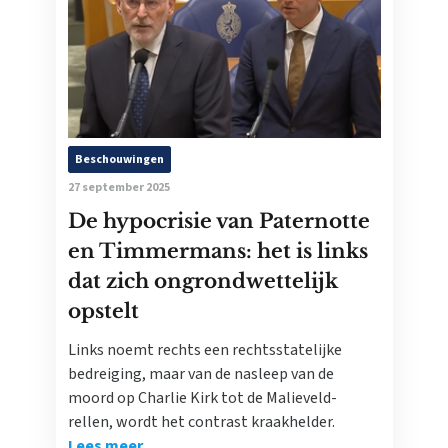
Beschouwingen
27 september 2025
De hypocrisie van Paternotte
en Timmermans: het is links
dat zich ongrondwettelijk
opstelt
Links noemt rechts een rechtsstatelijke
bedreiging, maar van de nasleep van de
moord op Charlie Kirk tot de Malieveld-
rellen, wordt het contrast kraakhelder.
Lees meer