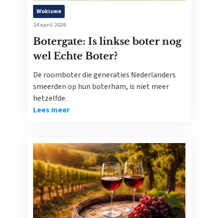
Wokisme
14 april 2026
Botergate: Is linkse boter nog
wel Echte Boter?
De roomboter die generaties Nederlanders
smeerden op hun boterham, is niet meer
hetzelfde.
Lees meer