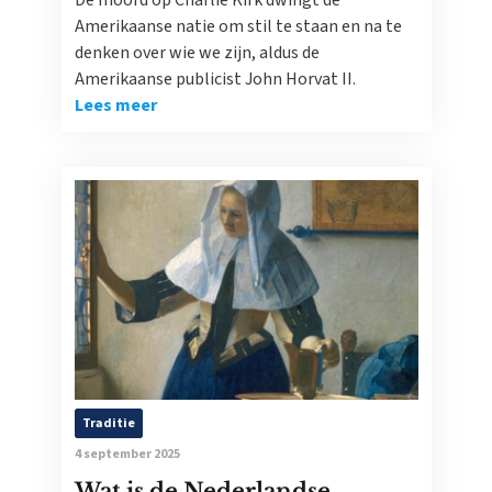
De moord op Charlie Kirk dwingt de
Amerikaanse natie om stil te staan en na te
denken over wie we zijn, aldus de
Amerikaanse publicist John Horvat II.
Lees meer
Traditie
4 september 2025
Wat is de Nederlandse