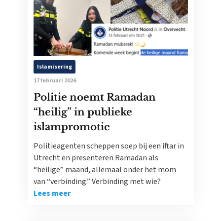
Islamisering
17 februari 2026
Politie noemt Ramadan
“heilig” in publieke
islampromotie
Politieagenten scheppen soep bij een iftar in
Utrecht en presenteren Ramadan als
“heilige” maand, allemaal onder het mom
van “verbinding.” Verbinding met wie?
Lees meer