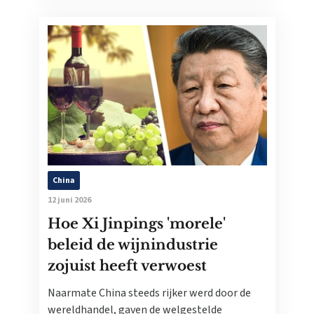
China
12 juni 2026
Hoe Xi Jinpings 'morele'
beleid de wijnindustrie
zojuist heeft verwoest
Naarmate China steeds rijker werd door de
wereldhandel, gaven de welgestelde