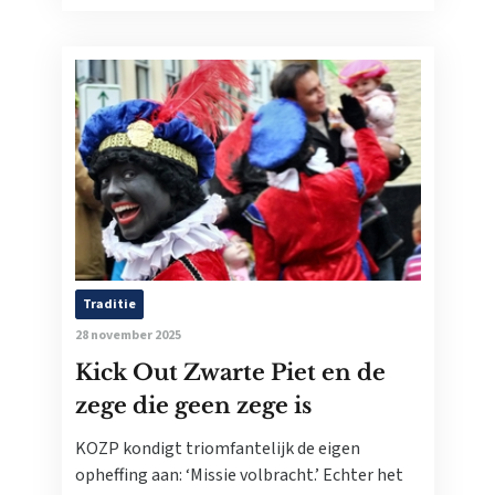
Traditie
28 november 2025
Kick Out Zwarte Piet en de
zege die geen zege is
KOZP kondigt triomfantelijk de eigen
opheffing aan: ‘Missie volbracht.’ Echter het