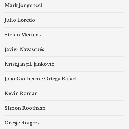
Mark Jongeneel
Julio Loredo
Stefan Mertens
Javier Navascués
Kristijan pl. Janković
João Guilherme Ortega Rafael
Kevin Roman
Simon Roothaan
Geesje Rotgers