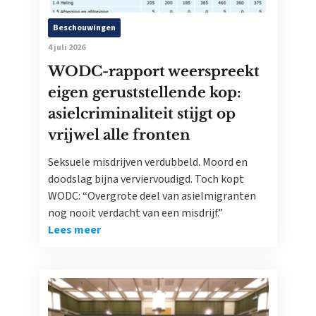
Beschouwingen
4 juli 2026
WODC-rapport weerspreekt
eigen geruststellende kop:
asielcriminaliteit stijgt op
vrijwel alle fronten
Seksuele misdrijven verdubbeld. Moord en
doodslag bijna verviervoudigd. Toch kopt
WODC: “Overgrote deel van asielmigranten
nog nooit verdacht van een misdrijf.”
Lees meer