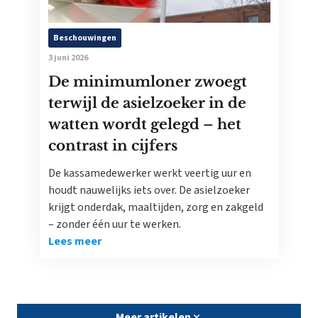
Beschouwingen
3 juni 2026
De minimumloner zwoegt
terwijl de asielzoeker in de
watten wordt gelegd – het
contrast in cijfers
De kassamedewerker werkt veertig uur en
houdt nauwelijks iets over. De asielzoeker
krijgt onderdak, maaltijden, zorg en zakgeld
– zonder één uur te werken.
Lees meer
Meer artikelen