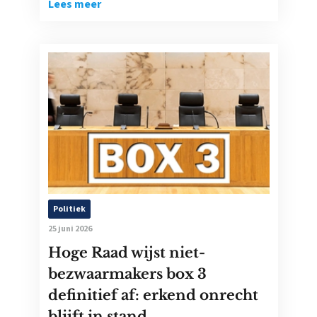
Lees meer
Politiek
25 juni 2026
Hoge Raad wijst niet-
bezwaarmakers box 3
definitief af: erkend onrecht
blijft in stand