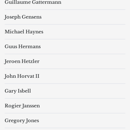
Guillaume Gattermann
Joseph Gensens
Michael Haynes
Guus Hermans
Jeroen Hetzler
John Horvat II
Gary Isbell
Rogier Janssen
Gregory Jones