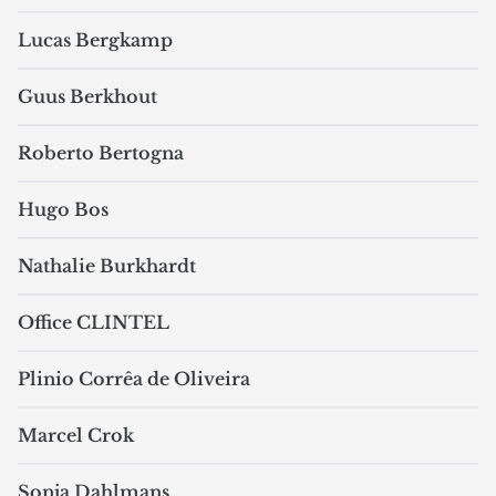
Lucas Bergkamp
Guus Berkhout
Roberto Bertogna
Hugo Bos
Nathalie Burkhardt
Office CLINTEL
Plinio Corrêa de Oliveira
Marcel Crok
Sonja Dahlmans