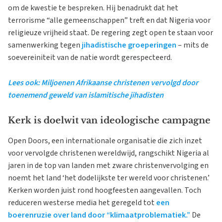
om de kwestie te bespreken. Hij benadrukt dat het
terrorisme “alle gemeenschappen” treft en dat Nigeria voor
religieuze vrijheid staat. De regering zegt open te staan voor
samenwerking tegen
jihadistische groeperingen
– mits de
soevereiniteit van de natie wordt gerespecteerd.
Lees ook: Miljoenen Afrikaanse christenen vervolgd door
toenemend geweld van islamitische jihadisten
Kerk is doelwit van ideologische campagne
Open Doors, een internationale organisatie die zich inzet
voor vervolgde christenen wereldwijd, rangschikt Nigeria al
jaren in de top van landen met zware christenvervolging en
noemt het land ‘het dodelijkste ter wereld voor christenen.’
Kerken worden juist rond hoogfeesten aangevallen. Toch
reduceren westerse media het geregeld tot
een
boerenruzie over land door “klimaatproblematiek.”
De