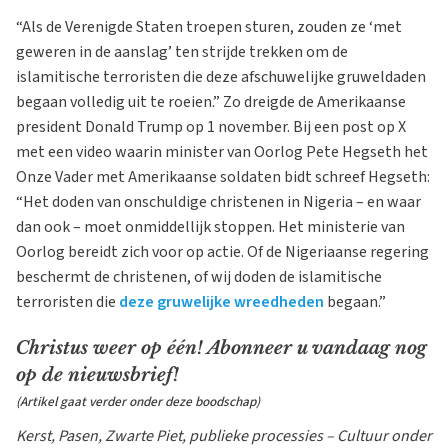
“Als de Verenigde Staten troepen sturen, zouden ze ‘met
geweren in de aanslag’ ten strijde trekken om de
islamitische terroristen die deze afschuwelijke gruweldaden
begaan volledig uit te roeien.” Zo dreigde de Amerikaanse
president Donald Trump op 1 november. Bij een post op X
met een video waarin minister van Oorlog Pete Hegseth het
Onze Vader met Amerikaanse soldaten bidt schreef Hegseth:
“Het doden van onschuldige christenen in Nigeria – en waar
dan ook – moet onmiddellijk stoppen. Het ministerie van
Oorlog bereidt zich voor op actie. Of de Nigeriaanse regering
beschermt de christenen, of wij doden de islamitische
terroristen die
deze gruwelijke wreedheden
begaan.”
Christus weer op één! Abonneer u vandaag nog
op de nieuwsbrief!
(Artikel gaat verder onder deze boodschap)
Kerst, Pasen, Zwarte Piet, publieke processies – Cultuur onder