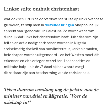
Linkse stilte onthult christenhaat
Wat ook schuurt is de oorverdovende stilte op links over deze
gruwelen, terwijl men in
diezelfde kringen
onophoudelijk
spreekt van “genocide” in Palestina. Zo wordt wederom
duidelijk dat links het christendom haat. Juist daarom zijn
feiten en actie nodig: christenen worden in Nigeria
stelselmatig doelwit van moslimterreur, kerken branden,
hele dorpen worden uitgemoord – en het Westen moet dit
erkennen en zich ertegen verzetten. Laat sancties en
militaire hulp – als de VS daad bij het woord voegt –
dienstbaar zijn aan bescherming van de christenheid.
Teken daarom vandaag nog de petitie aan de
minister van Asiel en Migratie: "Voer de
asielstop in!"