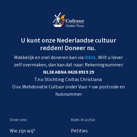
U kunt onze Nederlandse cultuur
redden! Doneer nu.
Makkelijk en snel doneren kan via
iDEAL
. Wilt u liever
zelf overmaken, dan kan dat naar: Rekeningnummer:
NL38 ABNA 0426 8919 29
T.n.v. Stichting Civitas Christiana
O.v.v. Webdonatie Cultuur onder Vuur + uw postcode en
huisnummer
Over ons
Kom in actie
Wie zijn wij?
Petities