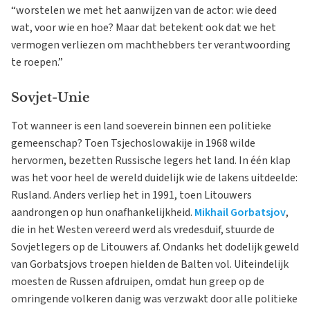
“worstelen we met het aanwijzen van de actor: wie deed
wat, voor wie en hoe? Maar dat betekent ook dat we het
vermogen verliezen om machthebbers ter verantwoording
te roepen.”
Sovjet-Unie
Tot wanneer is een land soeverein binnen een politieke
gemeenschap? Toen Tsjechoslowakije in 1968 wilde
hervormen, bezetten Russische legers het land. In één klap
was het voor heel de wereld duidelijk wie de lakens uitdeelde:
Rusland. Anders verliep het in 1991, toen Litouwers
aandrongen op hun onafhankelijkheid.
Mikhail Gorbatsjov
,
die in het Westen vereerd werd als vredesduif, stuurde de
Sovjetlegers op de Litouwers af. Ondanks het dodelijk geweld
van Gorbatsjovs troepen hielden de Balten vol. Uiteindelijk
moesten de Russen afdruipen, omdat hun greep op de
omringende volkeren danig was verzwakt door alle politieke