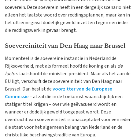
soeverein. Deze soeverein heeft in een dergelijk scenario niet
alleen het laatste woord over reddingsplannen, maar kan in
het ultieme geval dodelijk geweld inzetten tegen een ieder
die reddingswerk in gevaar brengt.
Soevereiniteit van Den Haag naar Brussel
Momenteel is de soevereine instantie in Nederland de
Rijksoverheid, met als formeel hoofd de koning en als
de
facto
staatshoofd de minister-president. Maar als het aan de
EU ligt, verschuift deze soevereiniteit van Den Haag naar
Brussel. Dan beslist de
voorzitter van de Europese
Commissie
– al zal die in de toekomst waarschijnlijk een
statiger titel krijgen – over wie geëvacueerd wordt en
wanneer er dodelijk geweld toegepast wordt. Deze
overdracht van soevereiniteit is onacceptabel voor een ieder
die staat voor het algemeen belang van Nederland en de
christelijke beschavingstraditie van Europa.