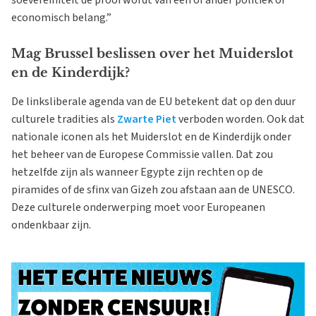
soevereiniteit de prooi wordt van een of ander politiek of
economisch belang.”
Mag Brussel beslissen over het Muiderslot
en de Kinderdijk?
De linksliberale agenda van de EU betekent dat op den duur
culturele tradities als
Zwarte Piet
verboden worden. Ook dat
nationale iconen als het Muiderslot en de Kinderdijk onder
het beheer van de Europese Commissie vallen. Dat zou
hetzelfde zijn als wanneer Egypte zijn rechten op de
piramides of de sfinx van Gizeh zou afstaan aan de UNESCO.
Deze culturele onderwerping moet voor Europeanen
ondenkbaar zijn.