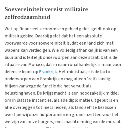
Soevereiniteit vereist militaire
zelfredzaamheid
Wat op financieel-economisch gebied geldt, geldt ook op
militair gebied. Daarbij geldt dat het een absolute
voorwaarde voor soevereiniteit is, dat een land zich met
wapens kan verdedigen. Wie volledig afhankelijk is van een
buurland is feitelijk onderworpen aan deze staat. Dat is de
situatie van Monaco, dat in naam onafhankelijk is maar voor
defensie leunt op
Frankrijk
. Het ministaatje is de facto
onderworpen aan Frankrijk en mag alleen ‘zelfstandig’
blijven vanwege de functie die het vervult als
belastinghaven. De krijgsmacht is een noodzakelijk middel
om in laatste instanties, als alle diplomatie uitgeput is en
alle overleggen tot niets leiden, als land zelf te beslissen
over hoe wij onze hulpbronnen en grond inzetten voor het
welzijn van onze burgers, met inachtneming van de moraal.