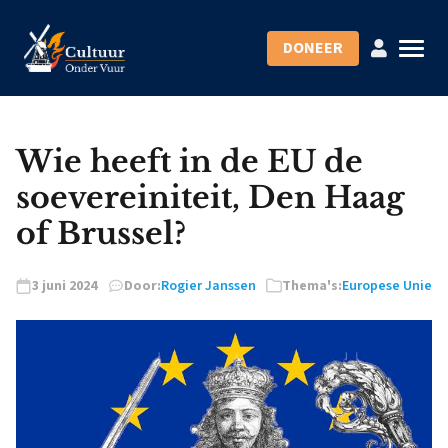
DONEER
Wie heeft in de EU de
soevereiniteit, Den Haag
of Brussel?
3 juni 2024
Door:
Rogier Janssen
Thema's:
Europese Unie