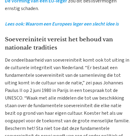
De vorming van een EU-leger
zou dit beslisvermogen
ernstig schaden.
Lees ook: Waarom een Europees leger een slecht idee is
Soevereiniteit vereist het behoud van
nationale tradities
De ondeelbaarheid van soevereiniteit komt ook tot uiting in
de culturele integriteit van Nederland. “Er bestaat een
fundamentele soevereiniteit van de samenleving die tot
uiting komt in de cultuur van de natie,” zei paus Johannes
Paulus II op 2 juni 1980 in Parijs in een toespraak tot de
UNESCO. “Waak met alle middelen die tot uw beschikking
staan over de fundamentele soevereiniteit die elke natie
bezit op grond van haar eigen cultuur. Koester het als uw
oogappel voor de toekomst van de grote menselijke familie.
Bescherm het! Sta niet toe dat deze fundamentele