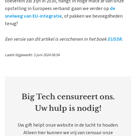
soeverein zal zijn in 2030, hangt in hoge mate af van onze
opstelling in Europees verband: gaan we verder op
de
snelweg van EU-integratie
, of pakken we bevoegdheden
terug?
Een versie van dit artikel is verschenen in het boek
EUSSR
.
Laatst bijgewerkt: 3 juni 2024 06:54
Big Tech censureert ons.
Uw hulp is nodig!
Uw gift helpt onze website in de lucht te houden.
Alleen hier kunnen we vrij van censuur onze