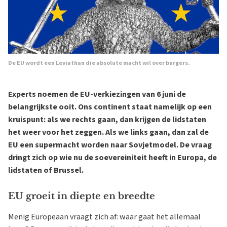
De EU wordt een Leviathan die absolute macht wil over burgers.
Experts noemen de EU-verkiezingen van 6 juni de
belangrijkste ooit. Ons continent staat namelijk op een
kruispunt: als we rechts gaan, dan krijgen de lidstaten
het weer voor het zeggen. Als we links gaan, dan zal de
EU een supermacht worden naar Sovjetmodel. De vraag
dringt zich op wie nu de soevereiniteit heeft in Europa, de
lidstaten of Brussel.
EU groeit in diepte en breedte
Menig Europeaan vraagt zich af: waar gaat het allemaal