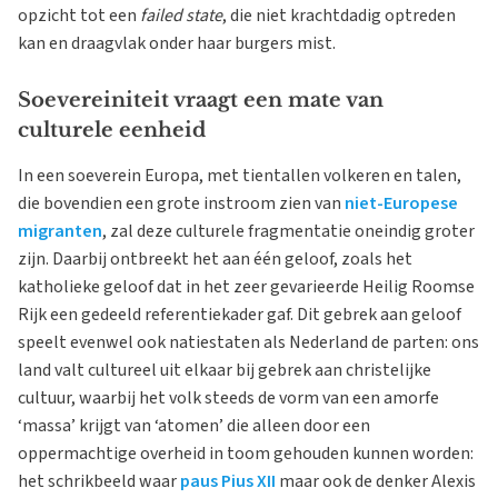
opzicht tot een
failed state
, die niet krachtdadig optreden
kan en draagvlak onder haar burgers mist.
Soevereiniteit vraagt een mate van
culturele eenheid
In een soeverein Europa, met tientallen volkeren en talen,
die bovendien een grote instroom zien van
niet-Europese
migranten
, zal deze culturele fragmentatie oneindig groter
zijn. Daarbij ontbreekt het aan één geloof, zoals het
katholieke geloof dat in het zeer gevarieerde Heilig Roomse
Rijk een gedeeld referentiekader gaf. Dit gebrek aan geloof
speelt evenwel ook natiestaten als Nederland de parten: ons
land valt cultureel uit elkaar bij gebrek aan christelijke
cultuur, waarbij het volk steeds de vorm van een amorfe
‘massa’ krijgt van ‘atomen’ die alleen door een
oppermachtige overheid in toom gehouden kunnen worden:
het schrikbeeld waar
paus Pius XII
maar ook de denker Alexis