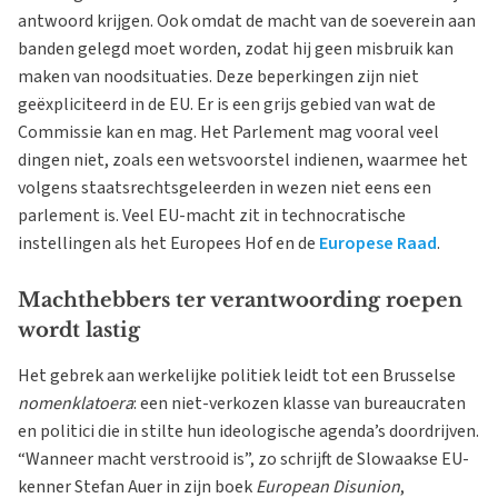
antwoord krijgen. Ook omdat de macht van de soeverein aan
banden gelegd moet worden, zodat hij geen misbruik kan
maken van noodsituaties. Deze beperkingen zijn niet
geëxpliciteerd in de EU. Er is een grijs gebied van wat de
Commissie kan en mag. Het Parlement mag vooral veel
dingen niet, zoals een wetsvoorstel indienen, waarmee het
volgens staatsrechtsgeleerden in wezen niet eens een
parlement is. Veel EU-macht zit in technocratische
instellingen als het Europees Hof en de
Europese Raad
.
Machthebbers ter verantwoording roepen
wordt lastig
Het gebrek aan werkelijke politiek leidt tot een Brusselse
nomenklatoera
: een niet-verkozen klasse van bureaucraten
en politici die in stilte hun ideologische agenda’s doordrijven.
“Wanneer macht verstrooid is”, zo schrijft de Slowaakse EU-
kenner Stefan Auer in zijn boek
European Disunion
,