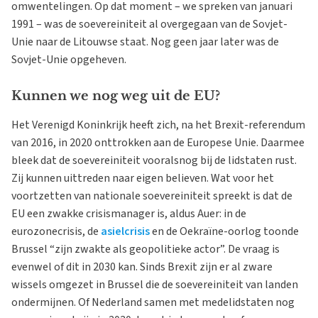
omwentelingen. Op dat moment – we spreken van januari
1991 – was de soevereiniteit al overgegaan van de Sovjet-
Unie naar de Litouwse staat. Nog geen jaar later was de
Sovjet-Unie opgeheven.
Kunnen we nog weg uit de EU?
Het Verenigd Koninkrijk heeft zich, na het Brexit-referendum
van 2016, in 2020 onttrokken aan de Europese Unie. Daarmee
bleek dat de soevereiniteit vooralsnog bij de lidstaten rust.
Zij kunnen uittreden naar eigen believen. Wat voor het
voortzetten van nationale soevereiniteit spreekt is dat de
EU een zwakke crisismanager is, aldus Auer: in de
eurozonecrisis, de
asielcrisis
en de Oekraïne-oorlog toonde
Brussel “zijn zwakte als geopolitieke actor”. De vraag is
evenwel of dit in 2030 kan. Sinds Brexit zijn er al zware
wissels omgezet in Brussel die de soevereiniteit van landen
ondermijnen. Of Nederland samen met medelidstaten nog