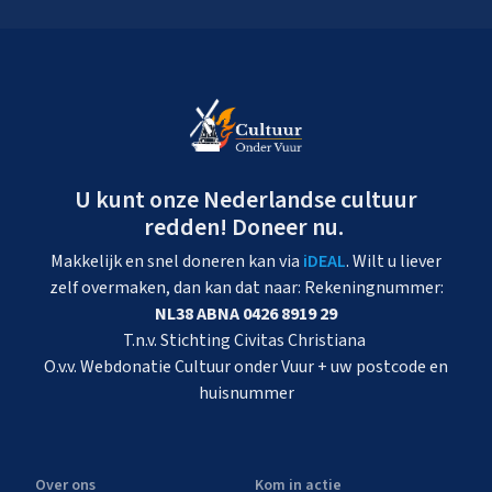
U kunt onze Nederlandse cultuur
redden! Doneer nu.
Makkelijk en snel doneren kan via
iDEAL
. Wilt u liever
zelf overmaken, dan kan dat naar: Rekeningnummer:
NL38 ABNA 0426 8919 29
T.n.v. Stichting Civitas Christiana
O.v.v. Webdonatie Cultuur onder Vuur + uw postcode en
huisnummer
Over ons
Kom in actie