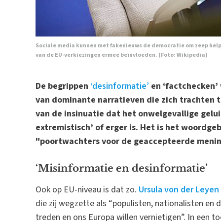
Sociale media kunnen met fakenieuws de democratie om zeep helpen
van de EU-verkiezingen ermee beïnvloeden. (Foto: Wikipedia)
De begrippen
‘desinformatie’
en ‘factchecken’
van dominante narratieven die zich trachten 
van de insinuatie dat het onwelgevallige gelu
extremistisch’ of erger is. Het is het woordge
"poortwachters voor de geaccepteerde meni
‘Misinformatie en desinformatie’
Ook op EU-niveau is dat zo.
Ursula von der Leyen
die zij wegzette als “populisten, nationalisten 
treden en ons Europa willen vernietigen”. In een