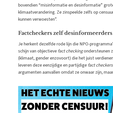
bovendien “misinformatie en desinformatie” grot
klimaatverandering. Ze zinspeelde zelfs op censu
kunnen verwoesten”.
Factcheckers zelf desinformeerders
Je herkent dezelfde rode lijn die NPO-programma’
schijn van objectieve
fact checking
ondersteunen zi
(klimaat, gender enzovoort) die het juist verdien
leveren deze eenzijdige en partijdige
fact checkers
argumenten aanvallen omdat ze onwaar zijn, maar 