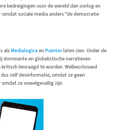
ere bedreigingen voor de wereld dan oorlog en
ur omdat sociale media anders “de democratie
s als
Medialogica
en
Pointer
laten zien. Onder de
j dominante en globalistische narratieven
en kritisch bevraagd te worden. Welbeschouwd
dus zelf desinformatie, omdat ze geen
omdat ze onwelgevallig zijn.