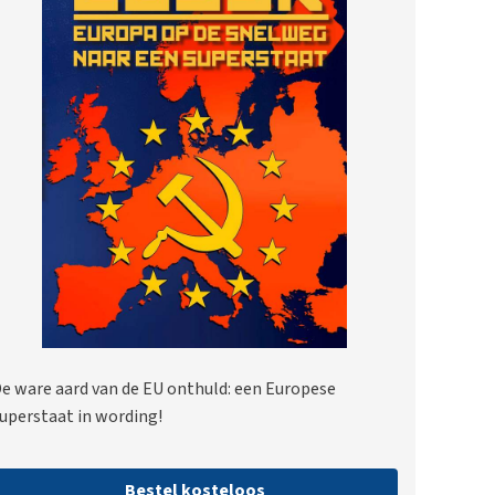
e ware aard van de EU onthuld: een Europese
uperstaat in wording!
Bestel kosteloos