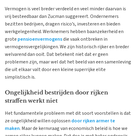
Vermogen is veel breder verdeeld en veel minder daarvan is
vrij besteedbaar dan Zucman suggereert. Ondernemers
bezitten bedrijven, dragen risico’s, investeren en bieden
werkgelegenheid. Werknemers hebben baanzekerheid en
grote
pensioenvermogens
die vaak ontbreken in
vermogensvergelijkingen. We zijn historisch rijker en breder
welvarend dan ooit. Dat betekent niet dat er geen
problemen zijn, maar wel dat het beeld van een samenleving
die uit elkaar valt door een kleine superrijke elite
simplistisch is.
Ongelijkheid bestrijden door rijken
straffen werkt niet
Het fundamentele probleem met dit soort voorstellen is dat
ze ongelijkheid willen oplossen
door rijken armer te
maken
. Maar de kernvraag van economisch beleid is hoe we
armen rijker kunnen maken. Dat doe je met beter onderwijs,