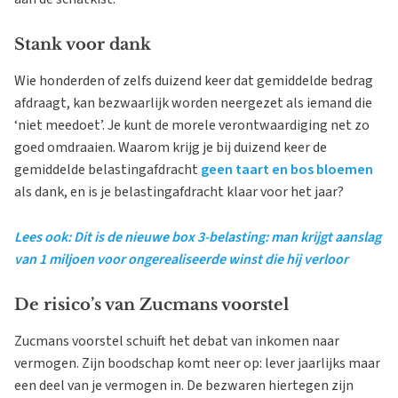
Stank voor dank
Wie honderden of zelfs duizend keer dat gemiddelde bedrag
afdraagt, kan bezwaarlijk worden neergezet als iemand die
‘niet meedoet’. Je kunt de morele verontwaardiging net zo
goed omdraaien. Waarom krijg je bij duizend keer de
gemiddelde belastingafdracht
geen taart en bos bloemen
als dank, en is je belastingafdracht klaar voor het jaar?
Lees ook: Dit is de nieuwe box 3-belasting: man krijgt aanslag
van 1 miljoen voor ongerealiseerde winst die hij verloor
De risico’s van Zucmans voorstel
Zucmans voorstel schuift het debat van inkomen naar
vermogen. Zijn boodschap komt neer op: lever jaarlijks maar
een deel van je vermogen in. De bezwaren hiertegen zijn