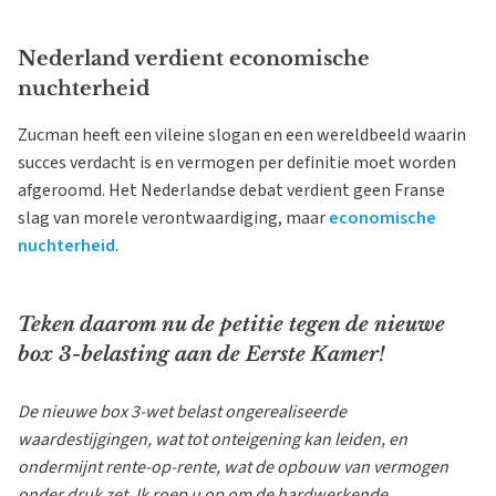
Nederland verdient economische
nuchterheid
Zucman heeft een vileine slogan en een wereldbeeld waarin
succes verdacht is en vermogen per definitie moet worden
afgeroomd. Het Nederlandse debat verdient geen Franse
slag van morele verontwaardiging, maar
economische
nuchterheid
.
Teken daarom nu de petitie tegen de nieuwe
box 3-belasting aan de Eerste Kamer!
De nieuwe box 3-wet belast ongerealiseerde
waardestijgingen, wat tot onteigening kan leiden, en
ondermijnt rente-op-rente, wat de opbouw van vermogen
onder druk zet. Ik roep u op om de hardwerkende