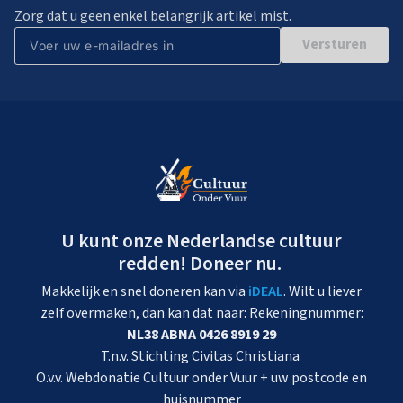
Zorg dat u geen enkel belangrijk artikel mist.
Versturen
U kunt onze Nederlandse cultuur
redden! Doneer nu.
Makkelijk en snel doneren kan via
iDEAL
. Wilt u liever
zelf overmaken, dan kan dat naar: Rekeningnummer:
NL38 ABNA 0426 8919 29
T.n.v. Stichting Civitas Christiana
O.v.v. Webdonatie Cultuur onder Vuur + uw postcode en
huisnummer