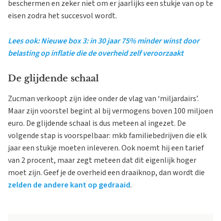
beschermen en zeker niet om er jaarlijks een stukje van op te
eisen zodra het succesvol wordt.
Lees ook: Nieuwe box 3: in 30 jaar 75% minder winst door
belasting op inflatie die de overheid zelf veroorzaakt
De glijdende schaal
Zucman verkoopt zijn idee onder de vlag van ‘miljardairs’.
Maar zijn voorstel begint al bij vermogens boven 100 miljoen
euro. De glijdende schaal is dus meteen al ingezet. De
volgende stap is voorspelbaar: mkb familiebedrijven die elk
jaar een stukje moeten inleveren. Ook noemt hij een tarief
van 2 procent, maar zegt meteen dat dit eigenlijk hoger
moet zijn. Geef je de overheid een draaiknop, dan wordt die
zelden de andere kant op gedraaid
.