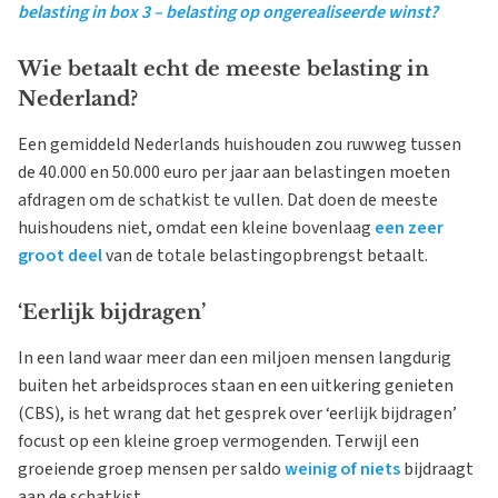
belasting in box 3 – belasting op ongerealiseerde winst?
Wie betaalt echt de meeste belasting in
Nederland?
Een gemiddeld Nederlands huishouden zou ruwweg tussen
de 40.000 en 50.000 euro per jaar aan belastingen moeten
afdragen om de schatkist te vullen. Dat doen de meeste
huishoudens niet, omdat een kleine bovenlaag
een zeer
groot deel
van de totale belastingopbrengst betaalt.
‘Eerlijk bijdragen’
In een land waar meer dan een miljoen mensen langdurig
buiten het arbeidsproces staan en een uitkering genieten
(CBS), is het wrang dat het gesprek over ‘eerlijk bijdragen’
focust op een kleine groep vermogenden. Terwijl een
groeiende groep mensen per saldo
weinig of niets
bijdraagt
aan de schatkist.