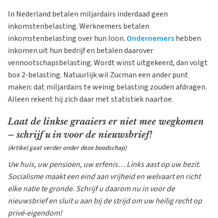
In Nederland betalen miljardairs inderdaad geen
inkomstenbelasting. Werknemers betalen
inkomstenbelasting over hun loon.
Ondernemers
hebben
inkomen uit hun bedrijf en betalen daarover
vennootschapsbelasting. Wordt winst uitgekeerd, dan volgt
box 2-belasting. Natuurlijk wil Zucman een ander punt
maken: dat miljardairs te weinig belasting zouden afdragen.
Alleen rekent hij zich daar met statistiek naartoe.
Laat de linkse graaiers er niet mee wegkomen
– schrijf u in voor de nieuwsbrief!
(Artikel gaat verder onder deze boodschap)
Uw huis, uw pensioen, uw erfenis… Links aast op uw bezit.
Socialisme maakt een eind aan vrijheid en welvaart en richt
elke natie te gronde. Schrijf u daarom nu in voor de
nieuwsbrief en sluit u aan bij de strijd om uw heilig recht op
privé-eigendom!