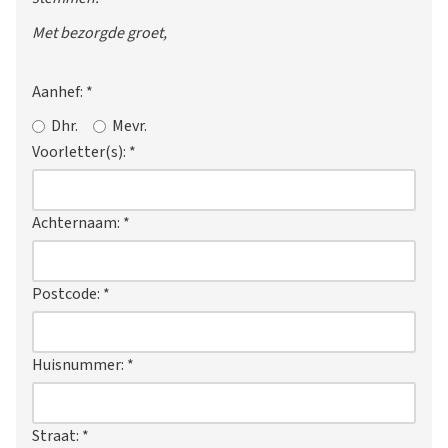
Met bezorgde groet,
Aanhef:
*
Dhr.
Mevr.
Voorletter(s):
*
Achternaam:
*
Postcode:
*
Huisnummer:
*
Straat:
*