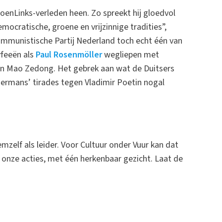
enLinks-verleden heen. Zo spreekt hij gloedvol
mocratische, groene en vrijzinnige tradities”,
munistische Partij Nederland toch echt één van
yfeeën als
Paul Rosenmöller
wegliepen met
n Mao Zedong. Het gebrek aan wat de Duitsers
mans’ tirades tegen Vladimir Poetin nogal
hemzelf als leider. Voor Cultuur onder Vuur kan dat
r onze acties, met één herkenbaar gezicht. Laat de