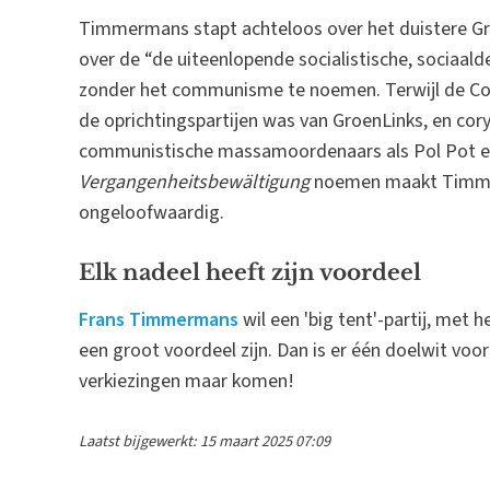
Timmermans stapt achteloos over het duistere Gro
over de “de uiteenlopende socialistische, sociaalde
zonder het communisme te noemen. Terwijl de Com
de oprichtingspartijen was van GroenLinks, en cor
communistische massamoordenaars als Pol Pot e
Vergangenheitsbewältigung
noemen maakt Timmer
ongeloofwaardig.
Elk nadeel heeft zijn voordeel
Frans Timmermans
wil een 'big tent'-partij, met 
een groot voordeel zijn. Dan is er één doelwit voo
verkiezingen maar komen!
Laatst bijgewerkt: 15 maart 2025 07:09