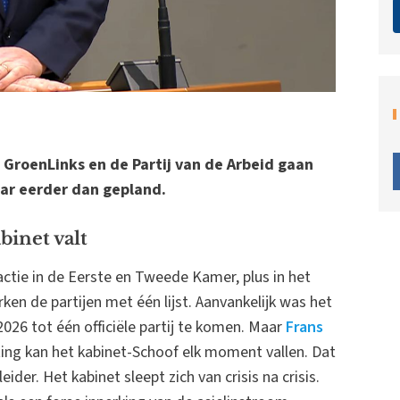
 GroenLinks en de Partij van de Arbeid gaan
aar eerder dan gepland.
inet valt
ctie in de Eerste en Tweede Kamer, plus in het
n de partijen met één lijst. Aanvankelijk was het
26 tot één officiële partij te komen. Maar
Frans
ting kan het kabinet-Schoof elk moment vallen. Dat
ider. Het kabinet sleept zich van crisis na crisis.