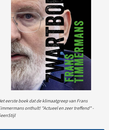
et eerste boek dat de klimaatgreep van Frans
immermans onthult! "Actueel en zeer treffend" -
eenStijl