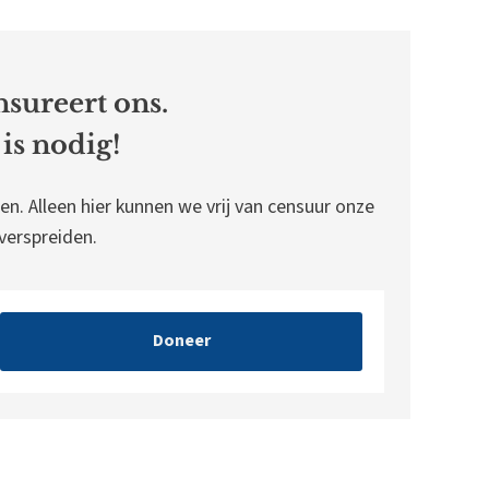
sureert ons.
is nodig!
en. Alleen hier kunnen we vrij van censuur onze
erspreiden.
Doneer