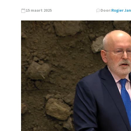
15 maart 2025
Door:
Rogier Ja