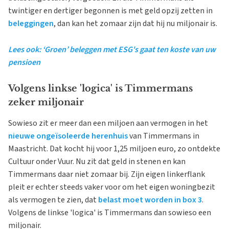
twintiger en dertiger begonnen is met geld opzij zetten in
beleggingen
, dan kan het zomaar zijn dat hij nu miljonair is.
Lees ook: ‘Groen’ beleggen met ESG's gaat ten koste van uw
pensioen
Volgens linkse 'logica' is Timmermans
zeker miljonair
Sowieso zit er meer dan een miljoen aan vermogen in het
nieuwe ongeïsoleerde herenhuis
van Timmermans in
Maastricht. Dat kocht hij voor 1,25 miljoen euro, zo ontdekte
Cultuur onder Vuur. Nu zit dat geld in stenen en kan
Timmermans daar niet zomaar bij. Zijn eigen linkerflank
pleit er echter steeds vaker voor om het eigen woningbezit
als vermogen te zien, dat
belast moet worden in box 3
.
Volgens de linkse 'logica' is Timmermans dan sowieso een
miljonair.