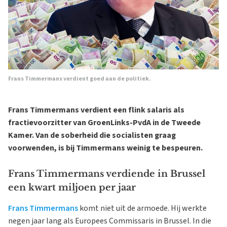
Frans Timmermans verdient goed aan de politiek.
Frans Timmermans verdient een flink salaris als
fractievoorzitter van GroenLinks-PvdA in de Tweede
Kamer. Van de soberheid die socialisten graag
voorwenden, is bij Timmermans weinig te bespeuren.
Frans Timmermans verdiende in Brussel
een kwart miljoen per jaar
Frans Timmermans
komt niet uit de armoede. Hij werkte
negen jaar lang als Europees Commissaris in Brussel. In die