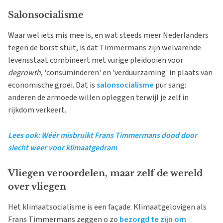
Salonsocialisme
Waar wel iets mis mee is, en wat steeds meer Nederlanders
tegen de borst stuit, is dat Timmermans zijn welvarende
levensstaat combineert met vurige pleidooien voor
degrowth
, 'consuminderen' en 'verduurzaming' in plaats van
economische groei. Dat is
salonsocialisme
pur sang:
anderen de armoede willen opleggen terwijl je zelf in
rijkdom verkeert.
Lees ook: Wéér misbruikt Frans Timmermans dood door
slecht weer voor klimaatgedram
Vliegen veroordelen, maar zelf de wereld
over vliegen
Het klimaatsocialisme is een façade. Klimaatgelovigen als
Frans Timmermans zeggen o zo
bezorgd te zijn om