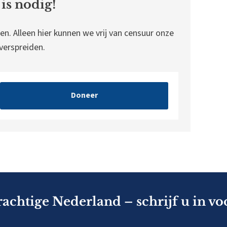
is nodig!
en. Alleen hier kunnen we vrij van censuur onze
erspreiden.
Doneer
rachtige Nederland – schrijf u in vo