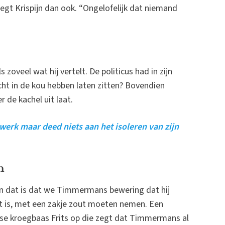
zegt Krispijn dan ook. “Ongelofelijk dat niemand
zoveel wat hij vertelt. De politicus had in zijn
echt in de kou hebben laten zitten? Bovendien
 de kachel uit laat.
erk maar deed niets aan het isoleren van zijn
n
 en dat is dat we Timmermans bewering dat hij
t is, met een zakje zout moeten nemen. Een
se kroegbaas Frits op die zegt dat Timmermans al