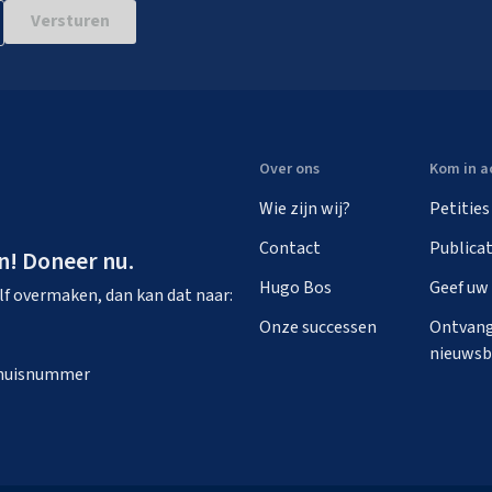
Versturen
Over ons
Kom in a
Wie zijn wij?
Petities
Contact
Publicat
n! Doneer nu.
Hugo Bos
Geef uw
zelf overmaken, dan kan dat naar:
Onze successen
Ontvang
nieuwsb
n huisnummer