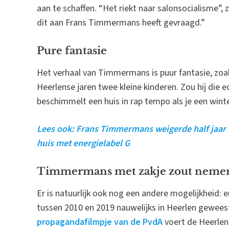
aan te schaffen. “Het riekt naar salonsocialisme”, 
dit aan Frans Timmermans heeft gevraagd.”
Pure fantasie
Het verhaal van Timmermans is puur fantasie, zoals 
Heerlense jaren twee kleine kinderen. Zou hij die 
beschimmelt een huis in rap tempo als je een winter
Lees ook: Frans Timmermans weigerde half jaar w
huis met energielabel G
Timmermans met zakje zout neme
Er is natuurlijk ook nog een andere mogelijkheid:
tussen 2010 en 2019 nauwelijks in Heerlen gewees
propagandafilmpje van de PvdA
voert de Heerlen