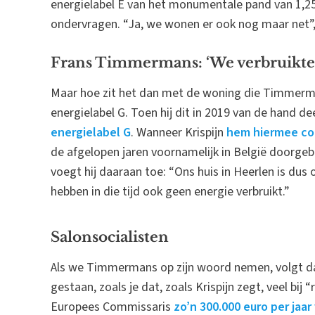
energielabel E van het monumentale pand van 1,2
ondervragen. “Ja, we wonen er ook nog maar net”
Frans Timmermans: ‘We verbruikte
Maar hoe zit het dan met de woning die Timmerman
energielabel G. Toen hij dit in 2019 van de hand d
energielabel G
. Wanneer Krispijn
hem hiermee co
de afgelopen jaren voornamelijk in België doorgeb
voegt hij daaraan toe: “Ons huis in Heerlen is dus 
hebben in die tijd ook geen energie verbruikt.”
Salonsocialisten
Als we Timmermans op zijn woord nemen, volgt da
gestaan, zoals je dat, zoals Krispijn zegt, veel bi
Europees Commissaris
zo’n 300.000 euro per jaa