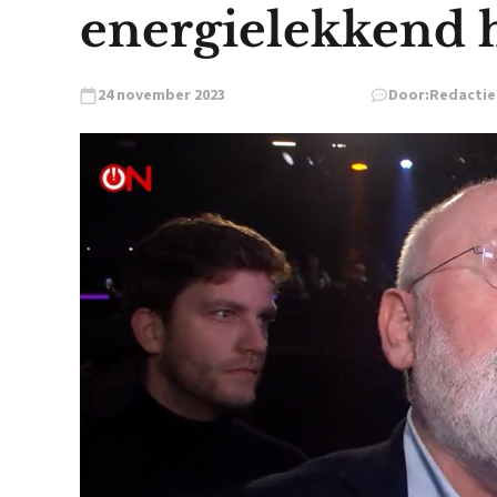
energielekkend h
24 november 2023
Door:
Redactie