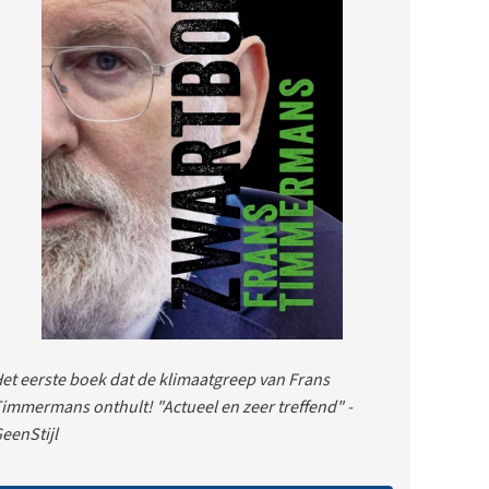
et eerste boek dat de klimaatgreep van Frans
immermans onthult! "Actueel en zeer treffend" -
eenStijl