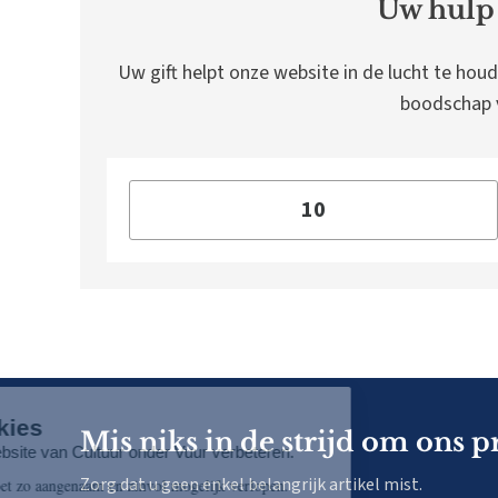
Uw hulp 
Uw gift helpt onze website in de lucht te houd
boodschap v
Mis niks in de strijd om ons p
Zorg dat u geen enkel belangrijk artikel mist.