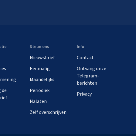
ctie
Steun ons
Info
Nieuwsbrief
Contact
ies
Eenmalig
Ontvang onze
Telegram-
 mening
Maandelijks
berichten
 de
Periodiek
Privacy
rief
Nalaten
Zelf overschrijven