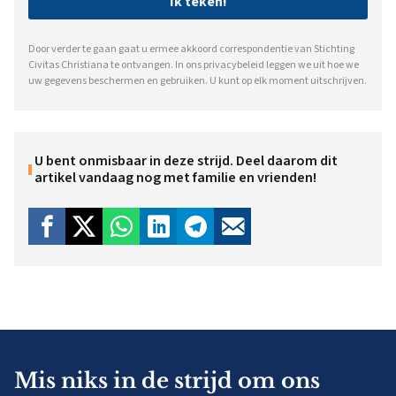
Ik teken!
Door verder te gaan gaat u ermee akkoord correspondentie van Stichting
Civitas Christiana te ontvangen. In ons
privacybeleid
leggen we uit hoe we
uw gegevens beschermen en gebruiken. U kunt op elk moment uitschrijven.
U bent onmisbaar in deze strijd. Deel daarom dit
artikel vandaag nog met familie en vrienden!
Mis niks in de strijd om ons