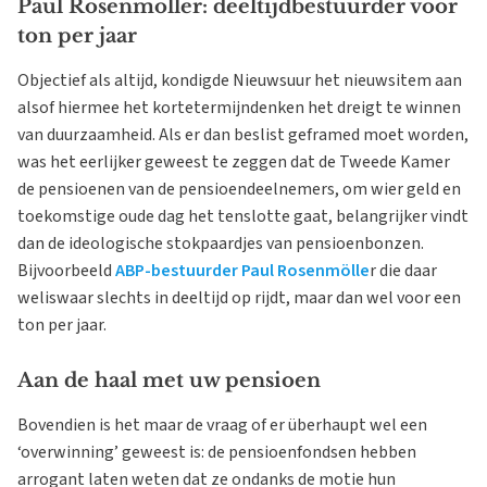
Paul Rosenmöller: deeltijdbestuurder voor
ton per jaar
Objectief als altijd, kondigde Nieuwsuur het nieuwsitem aan
alsof hiermee het kortetermijndenken het dreigt te winnen
van duurzaamheid. Als er dan beslist geframed moet worden,
was het eerlijker geweest te zeggen dat de Tweede Kamer
de pensioenen van de pensioendeelnemers, om wier geld en
toekomstige oude dag het tenslotte gaat, belangrijker vindt
dan de ideologische stokpaardjes van pensioenbonzen.
Bijvoorbeeld
ABP-bestuurder Paul Rosenmölle
r die daar
weliswaar slechts in deeltijd op rijdt, maar dan wel voor een
ton per jaar.
Aan de haal met uw pensioen
Bovendien is het maar de vraag of er überhaupt wel een
‘overwinning’ geweest is: de pensioenfondsen hebben
arrogant laten weten dat ze ondanks de motie hun