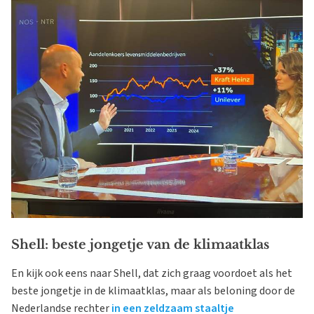
Shell: beste jongetje van de klimaatklas
En kijk ook eens naar Shell, dat zich graag voordoet als het
beste jongetje in de klimaatklas, maar als beloning door de
Nederlandse rechter
in een zeldzaam staaltje