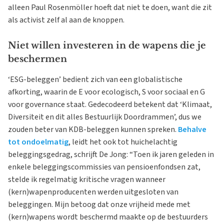
alleen Paul Rosenmöller hoeft dat niet te doen, want die zit
als activist zelf al aan de knoppen.
Niet willen investeren in de wapens die je
beschermen
‘ESG-beleggen’ bedient zich van een globalistische
afkorting, waarin de E voor ecologisch, S voor sociaal en G
voor governance staat. Gedecodeerd betekent dat ‘Klimaat,
Diversiteit en dit alles Bestuurlijk Doordrammen’, dus we
zouden beter van KDB-beleggen kunnen spreken.
Behalve
tot ondoelmatig
, leidt het ook tot huichelachtig
beleggingsgedrag, schrijft De Jong: “Toen ik jaren geleden in
enkele beleggingscommissies van pensioenfondsen zat,
stelde ik regelmatig kritische vragen wanneer
(kern)wapenproducenten werden uitgesloten van
beleggingen. Mijn betoog dat onze vrijheid mede met
(kern)wapens wordt beschermd maakte op de bestuurders