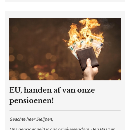
EU, handen af van onze
pensioenen!
Geachte heer Sleijpen,
Ons pensioengeld is ons privé-eigendom. Den Haag en