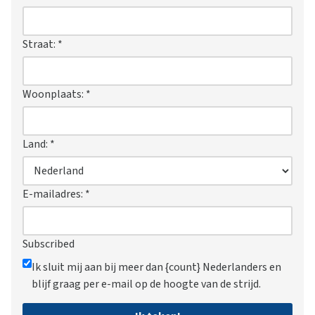
Straat:
*
Woonplaats:
*
Land:
*
E-mailadres:
*
Subscribed
Ik sluit mij aan bij meer dan {count} Nederlanders en
blijf graag per e-mail op de hoogte van de strijd.