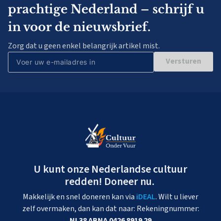
prachtige Nederland – schrijf u
in voor de nieuwsbrief.
Zorg dat u geen enkel belangrijk artikel mist.
Versturen
U kunt onze Nederlandse cultuur
redden! Doneer nu.
Makkelijk en snel doneren kan via
iDEAL
. Wilt u liever
zelf overmaken, dan kan dat naar: Rekeningnummer:
NL38 ABNA 0426 8919 29