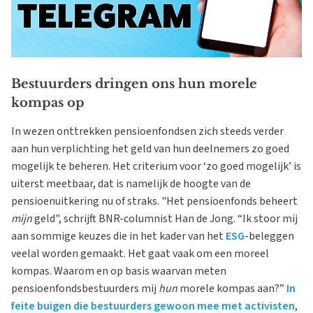
Bestuurders dringen ons hun morele
kompas op
In wezen onttrekken pensioenfondsen zich steeds verder
aan hun verplichting het geld van hun deelnemers zo goed
mogelijk te beheren. Het criterium voor ‘zo goed mogelijk’ is
uiterst meetbaar, dat is namelijk de hoogte van de
pensioenuitkering nu of straks. "Het pensioenfonds beheert
m
ij
n
geld", schrijft BNR-columnist Han de Jong. “Ik stoor mij
aan sommige keuzes die in het kader van het
ESG
-beleggen
veelal worden gemaakt. Het gaat vaak om een moreel
kompas. Waarom en op basis waarvan meten
pensioenfondsbestuurders mij
hun
morele kompas aan?”
In
feite buigen die bestuurders gewoon mee met activisten
,