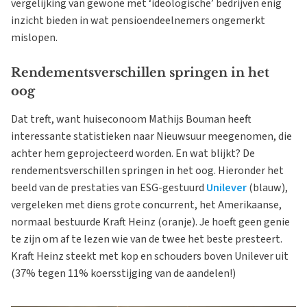
vergelijking van gewone met ‘ideologische’ bedrijven enig
inzicht bieden in wat pensioendeelnemers ongemerkt
mislopen.
Rendementsverschillen springen in het
oog
Dat treft, want huiseconoom Mathijs Bouman heeft
interessante statistieken naar Nieuwsuur meegenomen, die
achter hem geprojecteerd worden. En wat blijkt? De
rendementsverschillen springen in het oog. Hieronder het
beeld van de prestaties van ESG-gestuurd
Unilever
(blauw),
vergeleken met diens grote concurrent, het Amerikaanse,
normaal bestuurde Kraft Heinz (oranje). Je hoeft geen genie
te zijn om af te lezen wie van de twee het beste presteert.
Kraft Heinz steekt met kop en schouders boven Unilever uit
(37% tegen 11% koersstijging van de aandelen!)