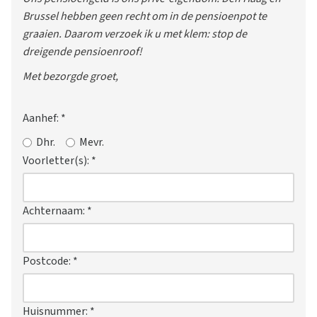
Brussel hebben geen recht om in de pensioenpot te
graaien. Daarom verzoek ik u met klem: stop de
dreigende pensioenroof!
Met bezorgde groet,
Aanhef:
*
Dhr.
Mevr.
Voorletter(s):
*
Achternaam:
*
Postcode:
*
Huisnummer:
*