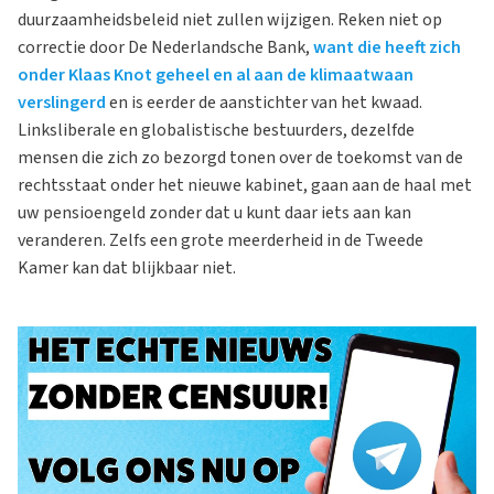
duurzaamheidsbeleid niet zullen wijzigen. Reken niet op
correctie door De Nederlandsche Bank,
want die heeft zich
onder Klaas Knot geheel en al aan de klimaatwaan
verslingerd
en is eerder de aanstichter van het kwaad.
Linksliberale en globalistische bestuurders, dezelfde
mensen die zich zo bezorgd tonen over de toekomst van de
rechtsstaat onder het nieuwe kabinet, gaan aan de haal met
uw pensioengeld zonder dat u kunt daar iets aan kan
veranderen. Zelfs een grote meerderheid in de Tweede
Kamer kan dat blijkbaar niet.