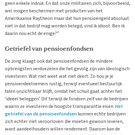
geen enkele indruk. En dat onze militairen zich, bijvoorbeeld,
wel mogen beschermen met producten van het
Amerikaanse Raytheon maar dat hun pensioengeld absoluut
niet in dat bedrijf mag worden belegd, vind ik idioot. Ben ik
daarin nou echt de enige?”
Getriefel van pensioenfondsen
De Jong klaagt ook dat pensioenfondsen de mindere
opbrengsten verdoezelen die het gevolg zijn van ideologisch
investeren. Wat niet weet wat niet deert. Zo hou je je
pensioendeelnemers rustig, terwijl eventueel bestuurlijk
falen onzichtbaar blijft, omdat het schuil gaat achter het
‘ideëel beleggen’. Dit terwijl de fondsen zelf van de bedrijven
waarin ze investeren de hoogste transparantie eisen.
Het
getriefel van de pensioenfondsen
kunnen echte bedrijven
zich echter niet veroorloven: die moeten gewoon leveren,
want aandeelhouders willen rendement. Daarom kan de