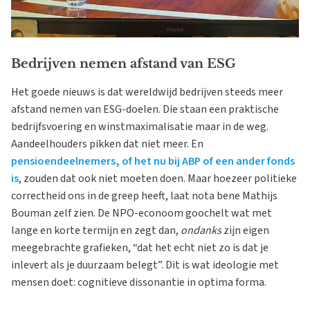
Bedrijven nemen afstand van ESG
Het goede nieuws is dat wereldwijd bedrijven steeds meer
afstand nemen van ESG-doelen. Die staan een praktische
bedrijfsvoering en winstmaximalisatie maar in de weg.
Aandeelhouders pikken dat niet meer. En
pensioendeelnemers, of het nu bij ABP of een ander fonds
is
, zouden dat ook niet moeten doen. Maar hoezeer politieke
correctheid ons in de greep heeft, laat nota bene Mathijs
Bouman zelf zien. De NPO-econoom goochelt wat met
lange en korte termijn en zegt dan,
ondanks
zijn eigen
meegebrachte grafieken, “dat het echt niet zo is dat je
inlevert als je duurzaam belegt”. Dit is wat ideologie met
mensen doet: cognitieve dissonantie in optima forma.