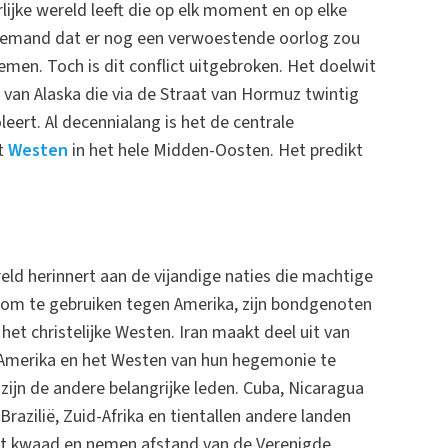
rlijke wereld leeft die op elk moment en op elke
 niemand dat er nog een verwoestende oorlog zou
men. Toch is dit conflict uitgebroken. Het doelwit
 van Alaska die via de Straat van Hormuz twintig
eert. Al decennialang is het de centrale
et
Westen
in het hele Midden-Oosten. Het predikt
eld herinnert aan de vijandige naties die machtige
n om te gebruiken tegen Amerika, zijn bondgenoten
het christelijke Westen. Iran maakt deel uit van
s Amerika en het Westen van hun hegemonie te
 zijn de andere belangrijke leden. Cuba, Nicaragua
razilië, Zuid-Afrika en tientallen andere landen
het kwaad en nemen afstand van de Verenigde