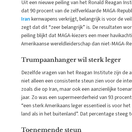
Uit een nieuwe peiling van het Ronald Reagan Insti
dat 90 procent van de zelfverklaarde MAGA-Republ
Iran
kernwapens verkrijgt, belangrijk is voor de ve
zegt dat dit “zeer belangrijk” is. De resultaten 
peiling blijkt dat MAGA-kiezers een meer havikach
Amerikaanse wereldleiderschap dan niet-MAGA-Repu
Trumpaanhanger wil sterk leger
Dezelfde vragen van het Reagan Institute zijn de a
niet alleen een consistente steun zien voor de int
zoals die op Iran, maar ook een aanzienlijke toen
jaar. Zo was een supermeerderheid van 93 procent
“een sterk Amerikaans leger essentieel is voor he
land als in het buitenland”. Dat percentage steeg t
Toenemende steun